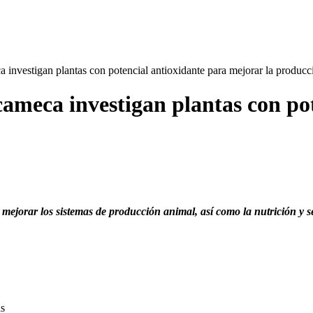
estigan plantas con potencial antioxidante para mejorar la producc
eca investigan plantas con pote
 mejorar los sistemas de producción animal, así como la nutrición y
as