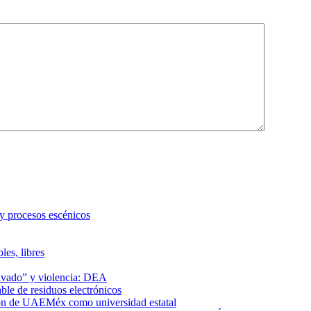
 y procesos escénicos
les, libres
lavado” y violencia: DEA
le de residuos electrónicos
ción de UAEMéx como universidad estatal