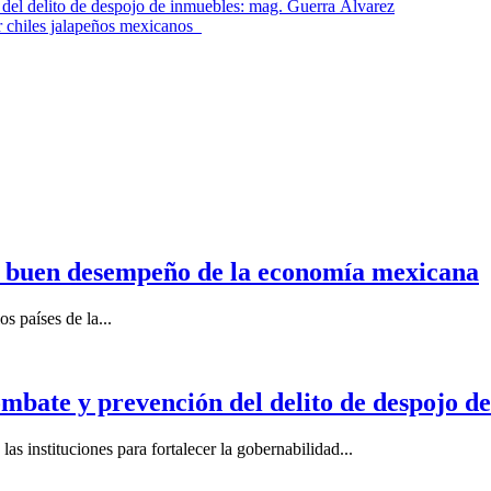
el delito de despojo de inmuebles: mag. Guerra Álvarez
r chiles jalapeños mexicanos
n buen desempeño de la economía mexicana
s países de la...
mbate y prevención del delito de despojo d
s instituciones para fortalecer la gobernabilidad...