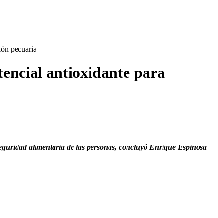
ión pecuaria
ncial antioxidante para
 seguridad alimentaria de las personas, concluyó Enrique Espinosa