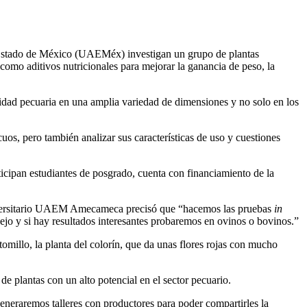
Estado de México (UAEMéx) investigan un grupo de plantas
como aditivos nutricionales para mejorar la ganancia de peso, la
alidad pecuaria en una amplia variedad de dimensiones y no solo en los
uos, pero también analizar sus características de uso y cuestiones
ticipan estudiantes de posgrado, cuenta con financiamiento de la
 Universitario UAEM Amecameca precisó que “hacemos las pruebas
in
ejo y si hay resultados interesantes probaremos en ovinos o bovinos.”
tomillo, la planta del colorín, que da unas flores rojas con mucho
e plantas con un alto potencial en el sector pecuario.
generaremos talleres con productores para poder compartirles la