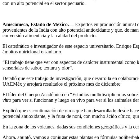
con un alto potencial en el sector pecuario.
Amecameca, Estado de México.—
Expertos en producción animal 
provenientes de la India con alto potencial antioxidante y que, de ma
conversión alimenticia y la calidad del producto.
El catedrático e investigador de este espacio universitario, Enrique E
ámbitos nutricional o sanitario.
“El trabajo tiene que ver con aspectos de carácter instrumental como l
sensoriales de sabor, textura y olor”.
Detalló que este trabajo de investigación, que desarrolla en colabora
UAEMéx y arrojará resultados el próximo mes de diciembre.
El líder del Cuerpo Académico en “Estudios multidisciplinarios sobr
vitro
para ver si funcionan y luego en vivo para ver si los animales ti
Explicó que es continuación de otros que han desarrollado desde hace u
potencial antioxidante, y la fruta de noni, con mucho ácido cítrico, q
En la zona de los volcanes, dadas sus condiciones geográficas y la cer
Ahora, apuntó, vamos a conjugar estas plantas en fórmulas poliherbales