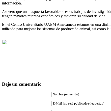
información.
Aseveró que una respuesta favorable de estos trabajos de investigació
tengan mayores retornos económicos y mejoren su calidad de vida.
En el Centro Universitario UAEM Amecameca estamos en una dinámica 
utilizado para mejorar los sistemas de producción animal, así como la
Deje un comentario
Nombre (requerido)
E-Mail (no será publicado) (requerido)