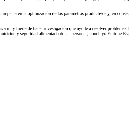
n impacta en la optimización de los parámetros productivos y, en conse
muy fuerte de hacer investigación que ayude a resolver problemas loc
 nutrición y seguridad alimentaria de las personas, concluyó Enrique Es