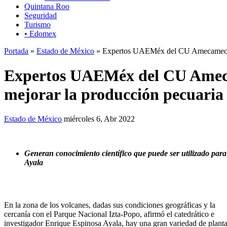
Quintana Roo
Seguridad
Turismo
• Edomex
Portada
»
Estado de México
» Expertos UAEMéx del CU Amecameca inv
Expertos UAEMéx del CU Amecam
mejorar la producción pecuaria
Estado de México
miércoles 6, Abr 2022
Generan conocimiento científico que puede ser utilizado para
Ayala
En la zona de los volcanes, dadas sus condiciones geográficas y la
cercanía con el Parque Nacional Izta-Popo, afirmó el catedrático e
investigador Enrique Espinosa Ayala, hay una gran variedad de plant