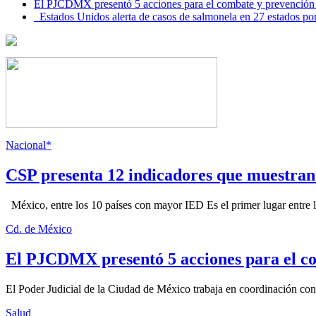
El PJCDMX presentó 5 acciones para el combate y prevención d
Estados Unidos alerta de casos de salmonela en 27 estados po
Nacional*
CSP presenta 12 indicadores que muestra
México, entre los 10 países con mayor IED Es el primer lugar entre lo
Cd. de México
El PJCDMX presentó 5 acciones para el co
El Poder Judicial de la Ciudad de México trabaja en coordinación con la
Salud