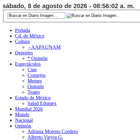
sábado, 8 de agosto de 2026 - 08:56:03 a. m.
Portada
Cd. de México
Cultura
¬ AAPAUNAM
Deportes
* Opinión
Espectáculos
Cine
Consejos
Memes
Opinión
Teatro
Estado de México
Salud Edomex
Mundial 2026
Mundo
Nacional
Opinión
Adriana Moreno Cordero
Alberto Vieyra G.