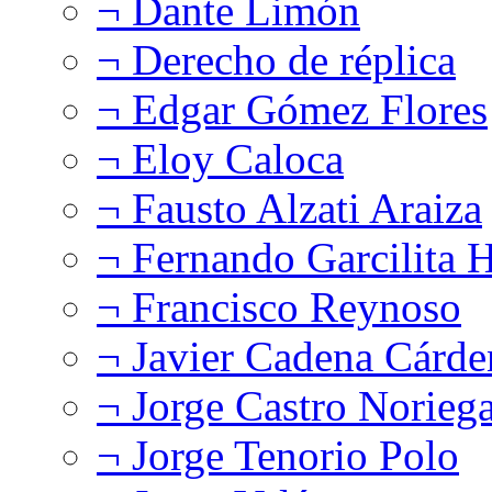
¬ Dante Limón
¬ Derecho de réplica
¬ Edgar Gómez Flores
¬ Eloy Caloca
¬ Fausto Alzati Araiza
¬ Fernando Garcilita H
¬ Francisco Reynoso
¬ Javier Cadena Cárde
¬ Jorge Castro Norieg
¬ Jorge Tenorio Polo