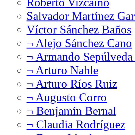
Roberto Vizcaíno
Salvador Martínez Gar
Víctor Sánchez Baños
¬ Alejo Sánchez Cano
¬ Armando Sepúlveda 
¬ Arturo Nahle
¬ Arturo Ríos Ruiz
¬ Augusto Corro
¬ Benjamín Bernal
¬ Claudia Rodríguez