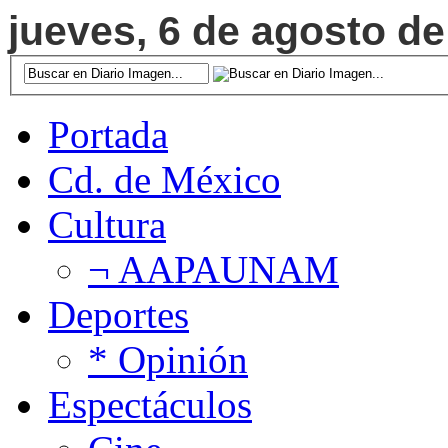
jueves, 6 de agosto de
Portada
Cd. de México
Cultura
¬ AAPAUNAM
Deportes
* Opinión
Espectáculos