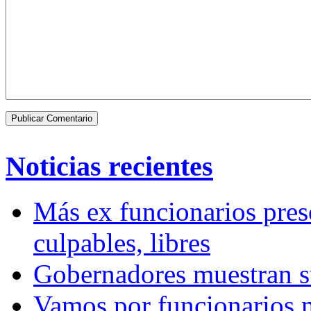
Noticias recientes
Más ex funcionarios pres
culpables, libres
Gobernadores muestran su
Vamos por funcionarios 