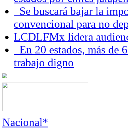
Se buscará bajar la impo
convencional para no dep
LCDLFMx lidera audienc
En 20 estados, más de 6
trabajo digno
Nacional*