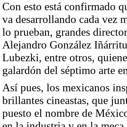
Con esto está confirmado qu
va desarrollando cada vez m
lo prueban, grandes direct
Alejandro González Iñárrit
Lubezki, entre otros, quien
galardón del séptimo arte e
Así pues, los mexicanos insp
brillantes cineastas, que j
puesto el nombre de México 
en la industria y en la mec