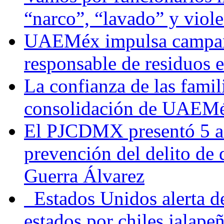
“narco”, “lavado” y viol
UAEMéx impulsa campaña
responsable de residuos e
La confianza de las famil
consolidación de UAEMéx
El PJCDMX presentó 5 ac
prevención del delito de
Guerra Álvarez
Estados Unidos alerta de
estados por chiles jala