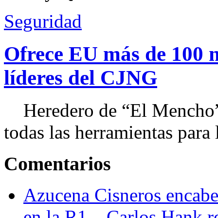
Seguridad
Ofrece EU más de 100 
líderes del CJNG
Heredero de “El Mencho”, 
todas las herramientas para ll
Comentarios
Azucena Cisneros encabez
en la R1 – Carlos Hank r