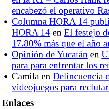
encabezó el operativo Ras
Columna HORA 14 public
HORA 14
en
El festejo 
17.80% más que el año 
Opinión de Yucatán
en
U
para para enfrentar los re
Camila
en
Delincuencia o
videojuegos para recluta
Enlaces