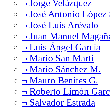
¬ Jorge Velázquez
¬ José Antonio López
¬ José Luis Arévalo
¬ Juan Manuel Magañ
¬ Luis Ángel García
¬ Mario San Martí
¬ Mario Sánchez M.
¬ Mauro Benites G.
¬ Roberto Limón Garc
¬ Salvador Estrada