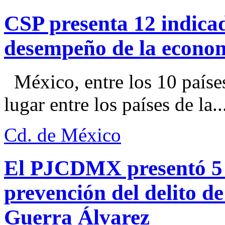
CSP presenta 12 indica
desempeño de la econo
México, entre los 10 paíse
lugar entre los países de la..
Cd. de México
El PJCDMX presentó 5 a
prevención del delito d
Guerra Álvarez