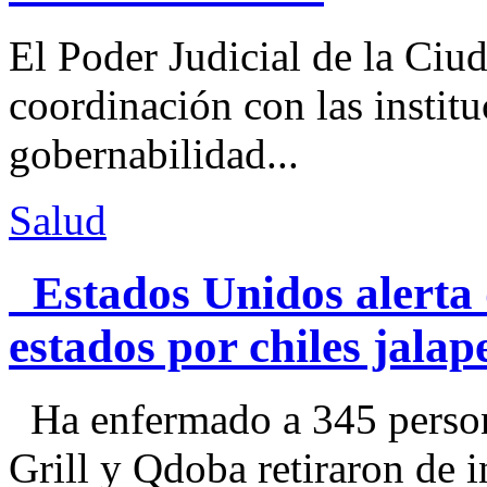
El Poder Judicial de la Ciu
coordinación con las institu
gobernabilidad...
Salud
Estados Unidos alerta 
estados por chiles jal
Ha enfermado a 345 perso
Grill y Qdoba retiraron de i