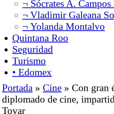
¬ Sócrates A. Campos
¬ Vladimir Galeana So
¬ Yolanda Montalvo
Quintana Roo
Seguridad
Turismo
• Edomex
Portada
»
Cine
» Con gran é
diplomado de cine, impartid
Tovar