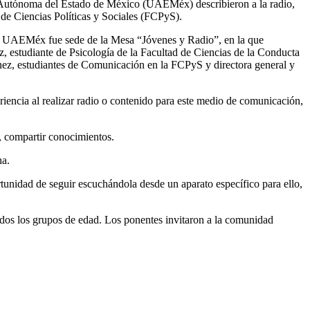
 Autónoma del Estado de México (UAEMéx) describieron a la radio,
 de Ciencias Políticas y Sociales (FCPyS).
 la UAEMéx fue sede de la Mesa “Jóvenes y Radio”, en la que
, estudiante de Psicología de la Facultad de Ciencias de la Conducta
nez, estudiantes de Comunicación en la FCPyS y directora general y
iencia al realizar radio o contenido para este medio de comunicación,
, compartir conocimientos.
na.
tunidad de seguir escuchándola desde un aparato específico para ello,
dos los grupos de edad. Los ponentes invitaron a la comunidad