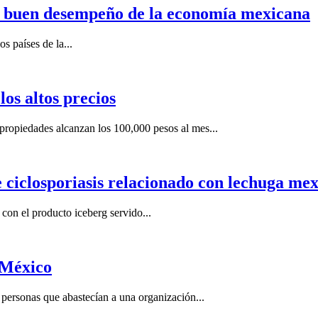
n buen desempeño de la economía mexicana
s países de la...
os altos precios
ropiedades alcanzan los 100,000 pesos al mes...
e ciclosporiasis relacionado con lechuga me
on el producto iceberg servido...
 México
ersonas que abastecían a una organización...