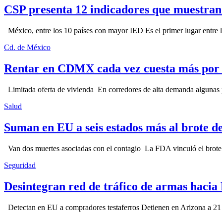
CSP presenta 12 indicadores que muestra
México, entre los 10 países con mayor IED Es el primer lugar entre lo
Cd. de México
Rentar en CDMX cada vez cuesta más por l
Limitada oferta de vivienda En corredores de alta demanda algunas p
Salud
Suman en EU a seis estados más al brote d
Van dos muertes asociadas con el contagio La FDA vinculó el brote c
Seguridad
Desintegran red de tráfico de armas hacia
Detectan en EU a compradores testaferros Detienen en Arizona a 21 p