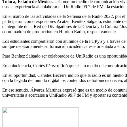
Toluca, Estado de México.—
Como un medio de comunicación vivo 
tras su experiencia al colaborar en UniRadio 99.7 de FM –la estación 
En el marco de las actividades de la Semana de la Radio 2022, por e
participaron como expositores Acatzin Benítez Salgado, estudiante de
e integrante de la Red de Divulgadores de la Ciencia y la Cultura “
coordinadora de producción en Híbrido Radio, respectivamente.
Los estudiantes compartieron con alumnos de la FCPyS y a través de l
sin que necesariamente su formación académica esté orientada a ello.
Para Benítez Salgado ser colaborador de UniRadio es una oportunidad 
En coincidencia, Cortés Pérez refirió que es un medio de comunicació
En su oportunidad, Canales Becerra indicó que la radio es un medio d
con la llegada del mundo digital los contenidos radiofónicos crecen, a
En ese sentido, Álvarez Martínez expresó que es un medio de comunic
universitaria a acercarse a UniRadio 99.7 de FM y aportar su contenid