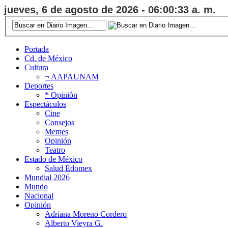
jueves, 6 de agosto de 2026 - 06:00:34 a. m.
Portada
Cd. de México
Cultura
¬ AAPAUNAM
Deportes
* Opinión
Espectáculos
Cine
Consejos
Memes
Opinión
Teatro
Estado de México
Salud Edomex
Mundial 2026
Mundo
Nacional
Opinión
Adriana Moreno Cordero
Alberto Vieyra G.