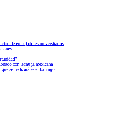
ción de embajadores universitarios
aciones
rtunidad”
acionado con lechuga mexicana
 que se realizará este domingo