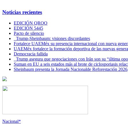
Noticias recientes
EDICIÓN QROO
EDICIÓN 5445
Pacto de silencio
Trump-Sheinbaum: visiones discordantes
Fortalece UAEMéx su presencia internacional con nueva genera
UAEMéx fortalece la formación deportiva de las nuevas gener
Democracia fallida
Trump asegura que negociaciones con Irán son su “última opo
Suman en EU a seis estados más al brote de ciclosporiasis rel
Sheinbaum presenta la Jornada Nacionalde Reforestación 2026,
Nacional*