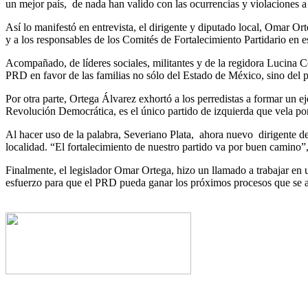
un mejor país, de nada han valido con las ocurrencias y violaciones a 
Así lo manifestó en entrevista, el dirigente y diputado local, Omar O
y a los responsables de los Comités de Fortalecimiento Partidario en e
Acompañado, de líderes sociales, militantes y de la regidora Lucina Co
PRD en favor de las familias no sólo del Estado de México, sino del pa
Por otra parte, Ortega Álvarez exhortó a los perredistas a formar un e
Revolución Democrática, es el único partido de izquierda que vela por
Al hacer uso de la palabra, Severiano Plata, ahora nuevo dirigente de
localidad. “El fortalecimiento de nuestro partido va por buen camino”
Finalmente, el legislador Omar Ortega, hizo un llamado a trabajar en 
esfuerzo para que el PRD pueda ganar los próximos procesos que se 