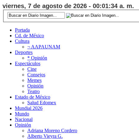
viernes, 7 de agosto de 2026 - 00:01:35 a. m.
Portada
Cd. de México
Cultura
¬ AAPAUNAM
Deportes
* Opinión
Espectáculos
Cine
Consejos
Memes
Opinión
Teatro
Estado de México
Salud Edomex
Mundial 2026
Mundo
Nacional
Opinión
Adriana Moreno Cordero
Alberto Vieyra G.