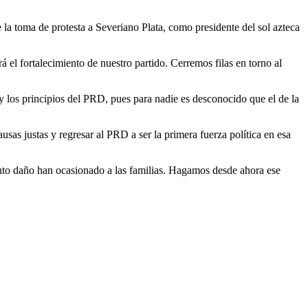
 la toma de protesta a Severiano Plata, como presidente del sol azteca
á el fortalecimiento de nuestro partido. Cerremos filas en torno al
s y los principios del PRD, pues para nadie es desconocido que el de la
sas justas y regresar al PRD a ser la primera fuerza política en esa
tanto daño han ocasionado a las familias. Hagamos desde ahora ese