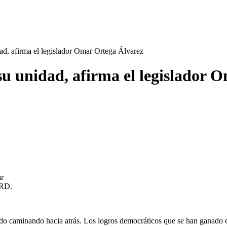
ad, afirma el legislador Omar Ortega Álvarez
su unidad, afirma el legislador 
ar
PRD.
 caminando hacia atrás. Los logros democráticos que se han ganado con