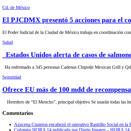
Cd. de México
El PJCDMX presentó 5 acciones para el co
El Poder Judicial de la Ciudad de México trabaja en coordinación con la
Salud
Estados Unidos alerta de casos de salmone
Ha enfermado a 345 personas Cadenas Chipotle Mexican Grill y Qdoba
Seguridad
Ofrece EU más de 100 mdd de recompensa 
Heredero de “El Mencho”, principal objetivo Se usarán todas las herram
Comentarios
Azucena Cisneros encabezó el operativo Rastrillo Social en la
Columna HORA 14 publicada por Diario Imagen – HORA 14