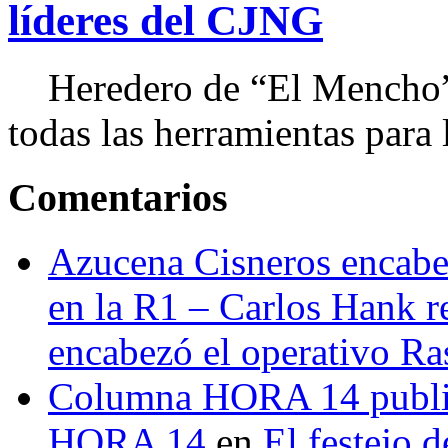
líderes del CJNG
Heredero de “El Mencho”, 
todas las herramientas para ll
Comentarios
Azucena Cisneros encabez
en la R1 – Carlos Hank r
encabezó el operativo Ras
Columna HORA 14 public
HORA 14
en
El festejo 