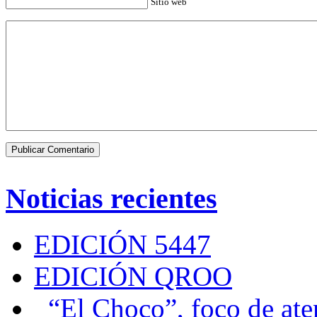
Sitio web
Noticias recientes
EDICIÓN 5447
EDICIÓN QROO
“El Choco”, foco de at