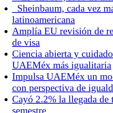
Sheinbaum, cada vez más 
latinoamericana
Amplía EU revisión de re
de visa
Ciencia abierta y cuidado
UAEMéx más igualitaria
Impulsa UAEMéx un mod
con perspectiva de igua
Cayó 2.2% la llegada de t
semestre