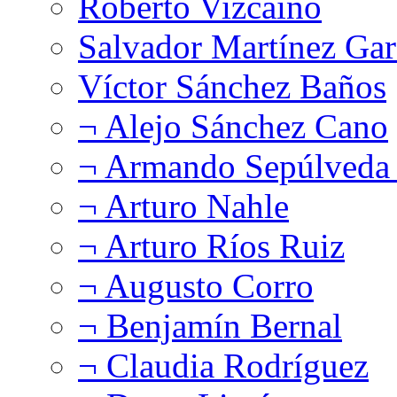
Roberto Vizcaíno
Salvador Martínez Gar
Víctor Sánchez Baños
¬ Alejo Sánchez Cano
¬ Armando Sepúlveda 
¬ Arturo Nahle
¬ Arturo Ríos Ruiz
¬ Augusto Corro
¬ Benjamín Bernal
¬ Claudia Rodríguez