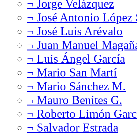
¬ Jorge Velázquez
¬ José Antonio López
¬ José Luis Arévalo
¬ Juan Manuel Magañ
¬ Luis Ángel García
¬ Mario San Martí
¬ Mario Sánchez M.
¬ Mauro Benites G.
¬ Roberto Limón Garc
¬ Salvador Estrada