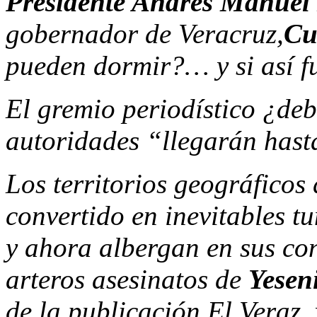
Presidente Andrés Manuel
gobernador de Veracruz,
Cu
pueden dormir?… y si así f
El gremio periodístico ¿deb
autoridades “llegarán hast
Los territorios geográficos
convertido en inevitables tu
y ahora albergan en sus conc
arteros asesinatos de
Yesen
de la publicación El Veraz