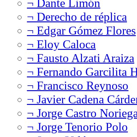
¬ Dante Limón
¬ Derecho de réplica
¬ Edgar Gómez Flores
¬ Eloy Caloca
¬ Fausto Alzati Araiza
¬ Fernando Garcilita H
¬ Francisco Reynoso
¬ Javier Cadena Cárde
¬ Jorge Castro Norieg
¬ Jorge Tenorio Polo