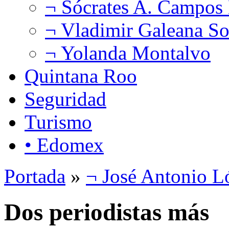
¬ Sócrates A. Campos
¬ Vladimir Galeana So
¬ Yolanda Montalvo
Quintana Roo
Seguridad
Turismo
• Edomex
Portada
»
¬ José Antonio L
Dos periodistas más