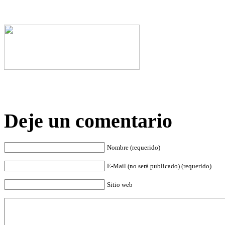
Deje un comentario
Nombre (requerido)
E-Mail (no será publicado) (requerido)
Sitio web