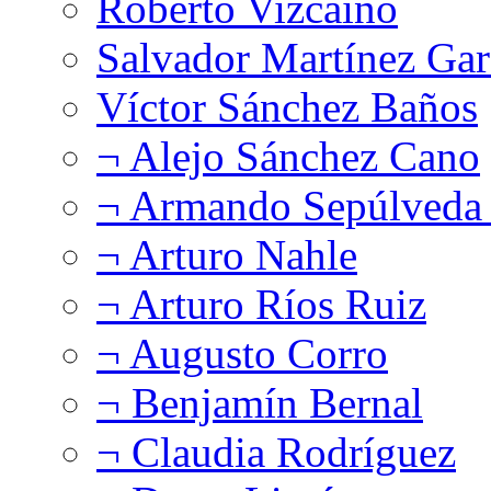
Roberto Vizcaíno
Salvador Martínez Gar
Víctor Sánchez Baños
¬ Alejo Sánchez Cano
¬ Armando Sepúlveda 
¬ Arturo Nahle
¬ Arturo Ríos Ruiz
¬ Augusto Corro
¬ Benjamín Bernal
¬ Claudia Rodríguez