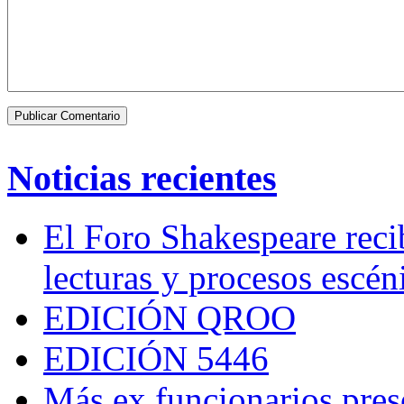
Noticias recientes
El Foro Shakespeare reci
lecturas y procesos escén
EDICIÓN QROO
EDICIÓN 5446
Más ex funcionarios pres