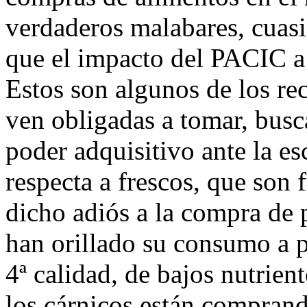
verdaderos malabares, cuasi
que el impacto del PACIC a
Estos son algunos de los re
ven obligadas a tomar, bus
poder adquisitivo ante la es
respecta a frescos, que son 
dicho adiós a la compra de 
han orillado su consumo a 
4ª calidad, de bajos nutrie
los cárnicos están comprando