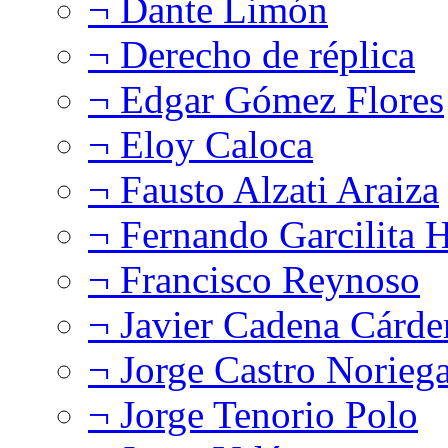
¬ Dante Limón
¬ Derecho de réplica
¬ Edgar Gómez Flores
¬ Eloy Caloca
¬ Fausto Alzati Araiza
¬ Fernando Garcilita H
¬ Francisco Reynoso
¬ Javier Cadena Cárde
¬ Jorge Castro Norieg
¬ Jorge Tenorio Polo