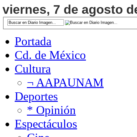
viernes, 7 de agosto d
Portada
Cd. de México
Cultura
¬ AAPAUNAM
Deportes
* Opinión
Espectáculos