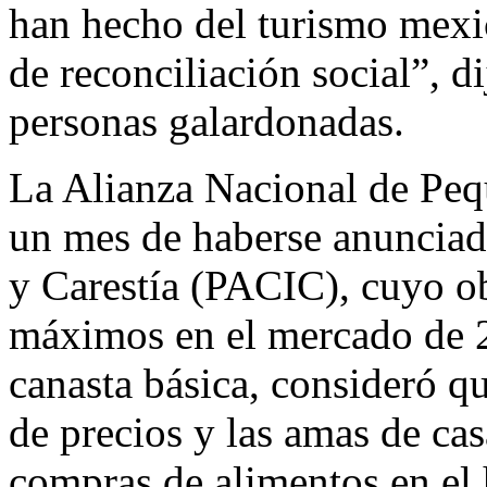
han hecho del turismo mexi
de reconciliación social”, d
personas galardonadas.
La Alianza Nacional de Pe
un mes de haberse anunciado
y Carestía (PACIC), cuyo ob
máximos en el mercado de 2
canasta básica, consideró q
de precios y las amas de cas
compras de alimentos en el