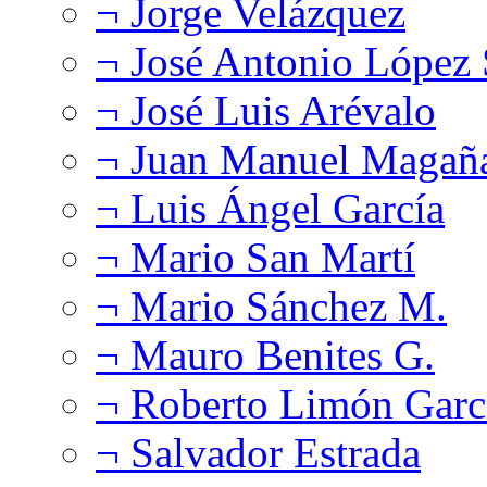
¬ Jorge Velázquez
¬ José Antonio López
¬ José Luis Arévalo
¬ Juan Manuel Magañ
¬ Luis Ángel García
¬ Mario San Martí
¬ Mario Sánchez M.
¬ Mauro Benites G.
¬ Roberto Limón Garc
¬ Salvador Estrada