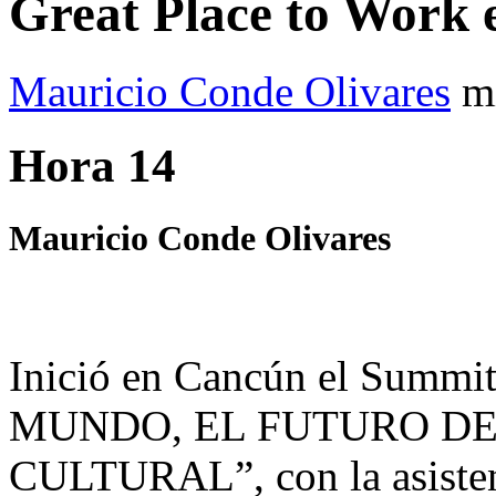
Great Place to Work
Mauricio Conde Olivares
m
Hora 14
Mauricio Conde Olivares
Inició en Cancún el Sum
MUNDO, EL FUTURO D
CULTURAL”, con la asisten