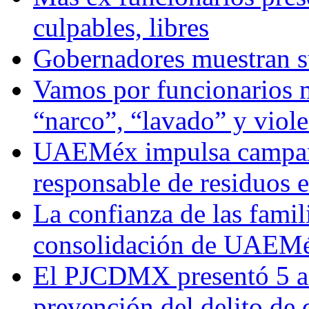
culpables, libres
Gobernadores muestran su
Vamos por funcionarios 
“narco”, “lavado” y viol
UAEMéx impulsa campaña
responsable de residuos e
La confianza de las famil
consolidación de UAEMéx
El PJCDMX presentó 5 ac
prevención del delito de