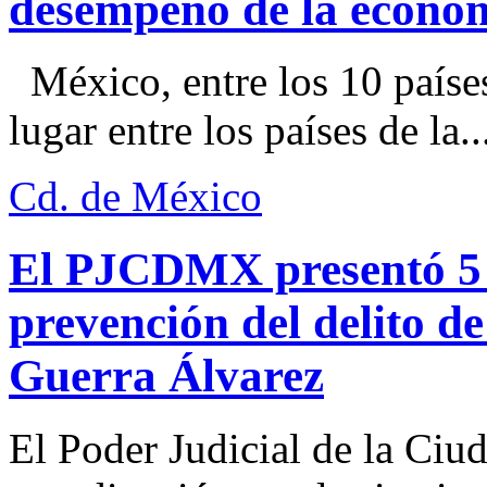
desempeño de la econo
México, entre los 10 paíse
lugar entre los países de la..
Cd. de México
El PJCDMX presentó 5 a
prevención del delito d
Guerra Álvarez
El Poder Judicial de la Ciu