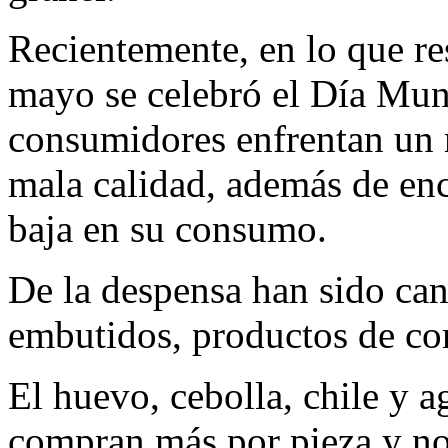
Recientemente, en lo que res
mayo se celebró el Día Mund
consumidores enfrentan un 
mala calidad, además de enca
baja en su consumo.
De la despensa han sido can
embutidos, productos de co
El huevo, cebolla, chile y a
compran más por pieza y no 