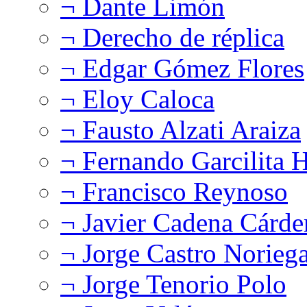
¬ Dante Limón
¬ Derecho de réplica
¬ Edgar Gómez Flores
¬ Eloy Caloca
¬ Fausto Alzati Araiza
¬ Fernando Garcilita H
¬ Francisco Reynoso
¬ Javier Cadena Cárde
¬ Jorge Castro Norieg
¬ Jorge Tenorio Polo