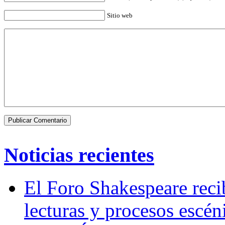
Sitio web
Noticias recientes
El Foro Shakespeare reci
lecturas y procesos escén