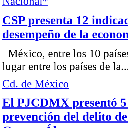
Nacional*
CSP presenta 12 indica
desempeño de la econo
México, entre los 10 paíse
lugar entre los países de la..
Cd. de México
El PJCDMX presentó 5 a
prevención del delito d