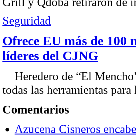
Grill y Qdoba retiraron de i
Seguridad
Ofrece EU más de 100 
líderes del CJNG
Heredero de “El Mencho”, 
todas las herramientas para ll
Comentarios
Azucena Cisneros encabez