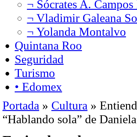
¬ Sócrates A. Campos
¬ Vladimir Galeana So
¬ Yolanda Montalvo
Quintana Roo
Seguridad
Turismo
• Edomex
Portada
»
Cultura
» Entiend
“Hablando sola” de Daniela