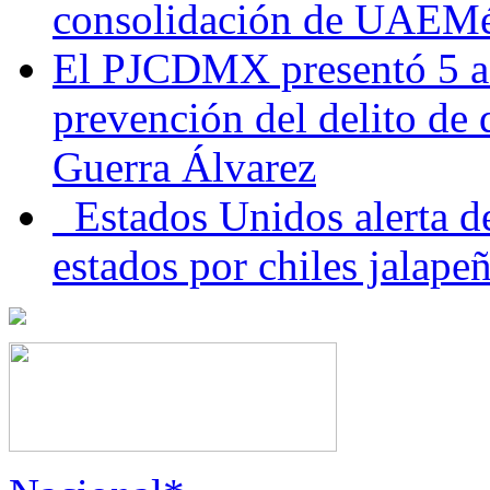
consolidación de UAEMéx
El PJCDMX presentó 5 ac
prevención del delito de
Guerra Álvarez
Estados Unidos alerta de
estados por chiles jala