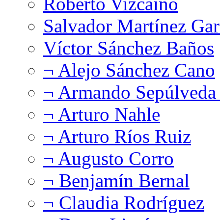
Roberto Vizcaíno
Salvador Martínez Gar
Víctor Sánchez Baños
¬ Alejo Sánchez Cano
¬ Armando Sepúlveda 
¬ Arturo Nahle
¬ Arturo Ríos Ruiz
¬ Augusto Corro
¬ Benjamín Bernal
¬ Claudia Rodríguez