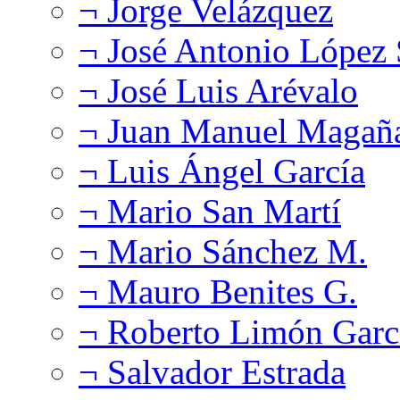
¬ Jorge Velázquez
¬ José Antonio López
¬ José Luis Arévalo
¬ Juan Manuel Magañ
¬ Luis Ángel García
¬ Mario San Martí
¬ Mario Sánchez M.
¬ Mauro Benites G.
¬ Roberto Limón Garc
¬ Salvador Estrada