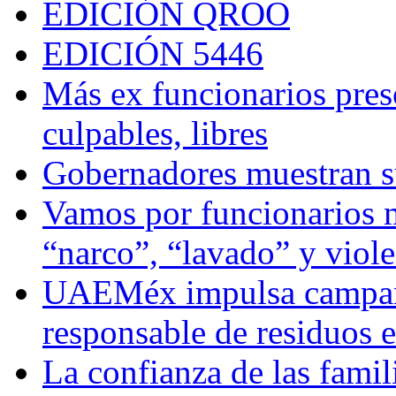
EDICIÓN QROO
EDICIÓN 5446
Más ex funcionarios pres
culpables, libres
Gobernadores muestran su
Vamos por funcionarios 
“narco”, “lavado” y viol
UAEMéx impulsa campaña
responsable de residuos e
La confianza de las famil