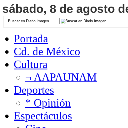
sábado, 8 de agosto de
Portada
Cd. de México
Cultura
¬ AAPAUNAM
Deportes
* Opinión
Espectáculos