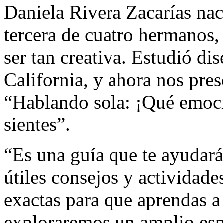
Daniela Rivera Zacarías nac
tercera de cuatro hermanos, 
ser tan creativa. Estudió di
California, y ahora nos pres
“Hablando sola: ¡Qué emoci
sientes”.
“Es una guía que te ayudar
útiles consejos y actividade
exactas para que aprendas a 
exploraremos un amplio es