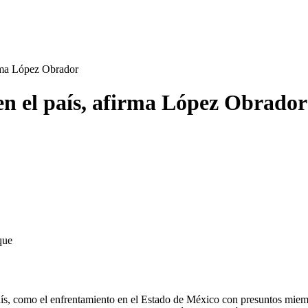
irma López Obrador
 en el país, afirma López Obrador
que
ís, como el enfrentamiento en el Estado de México con presuntos miembr