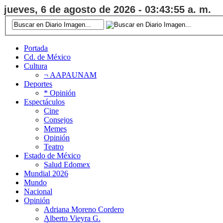
jueves, 6 de agosto de 2026 - 03:43:56 a. m.
Portada
Cd. de México
Cultura
¬ AAPAUNAM
Deportes
* Opinión
Espectáculos
Cine
Consejos
Memes
Opinión
Teatro
Estado de México
Salud Edomex
Mundial 2026
Mundo
Nacional
Opinión
Adriana Moreno Cordero
Alberto Vieyra G.