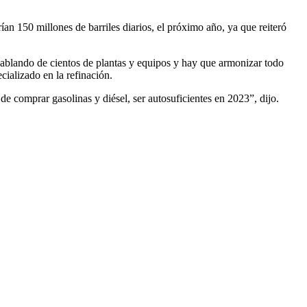
an 150 millones de barriles diarios, el próximo año, ya que reiteró
hablando de cientos de plantas y equipos y hay que armonizar todo
cializado en la refinación.
e comprar gasolinas y diésel, ser autosuficientes en 2023”, dijo.