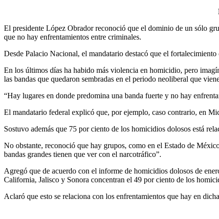
El presidente López Obrador reconoció que el dominio de un sólo gr
que no hay enfrentamientos entre criminales.
Desde Palacio Nacional, el mandatario destacó que el fortalecimiento 
En los últimos días ha habido más violencia en homicidio, pero imagín
las bandas que quedaron sembradas en el periodo neoliberal que viene
“Hay lugares en donde predomina una banda fuerte y no hay enfrentami
El mandatario federal explicó que, por ejemplo, caso contrario, en M
Sostuvo además que 75 por ciento de los homicidios dolosos está rela
No obstante, reconoció que hay grupos, como en el Estado de México,
bandas grandes tienen que ver con el narcotráfico”.
Agregó que de acuerdo con el informe de homicidios dolosos de ener
California, Jalisco y Sonora concentran el 49 por ciento de los homici
Aclaró que esto se relaciona con los enfrentamientos que hay en dicha