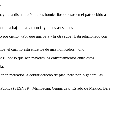
e
ya una disminución de los homicidios dolosos en el país debido a
o una baja de la violencia y de los asesinatos.
5 por ciento. ¿Por qué una baja y la otra sube? Está relacionado con
a, el cual no está entre los de más homicidios”, dijo.
os”, por lo que son mayores los enfrentamientos entre estos.
da.
 en mercados, a cobrar derecho de piso, pero por lo general las
dad Pública (SESNSP), Michoacán, Guanajuato, Estado de México, Baja