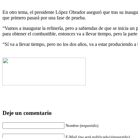
En otro tema, el presidente López Obrador aseguró que tras su inaugura
que primero pasará por una fase de prueba.
“Vamos a inaugurar la refinería, pero a sabiendas de que se inicia u
para obtener el combustible, entonces va a llevar tiempo, pero la parte
“Sí va a llevar tiempo, pero no los dos años, va a estar produciendo 
Deje un comentario
Nombre (requerido)
E-Mail (no será publicado) (requerido)