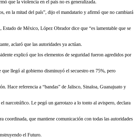
ó que la violencia en el país no es generalizada.
s, en la mitad del país”, dijo el mandatario y afirmó que no cambiará
án, Estado de México, López Obrador dice que “es lamentable que se
ante, aclaró que las autoridades ya actúan.
esidente explicó que los elementos de seguridad fueron agredidos por
 que llegó al gobierno disminuyó el secuestro en 75%, pero
n. Hace referencia a “bandas” de Jalisco, Sinaloa, Guanajuato y
l narcotráfico. Le pegó un garrotazo a lo tonto al avispero, declara
era coordinada, que mantiene comunicación con todas las autoridades
onstruyendo el Futuro.