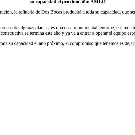
su capacidad el próximo año: AMLO
ción, la refinería de Dos Bocas producirá a toda su capacidad, que serí
n proceso de algunas plantas, es una cosa monumental, enorme, estamos 
 constructiva se termina este año y ya va a entrar a operar el equipo espe
a toda su capacidad el año próximo, el compromiso que tenemos es dejar d