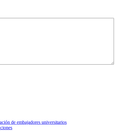
ción de embajadores universitarios
aciones