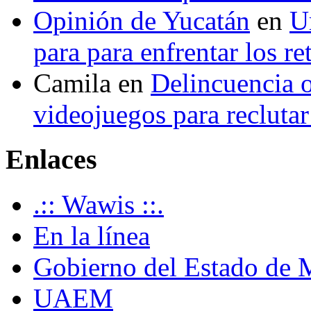
Opinión de Yucatán
en
U
para para enfrentar los re
Camila
en
Delincuencia o
videojuegos para recluta
Enlaces
.:: Wawis ::.
En la línea
Gobierno del Estado de 
UAEM