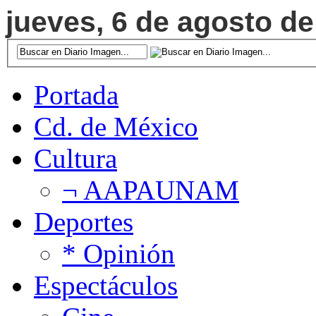
jueves, 6 de agosto de
Portada
Cd. de México
Cultura
¬ AAPAUNAM
Deportes
* Opinión
Espectáculos