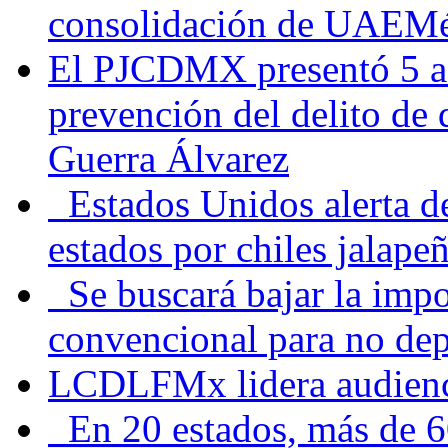
consolidación de UAEMéx
El PJCDMX presentó 5 ac
prevención del delito de
Guerra Álvarez
Estados Unidos alerta de
estados por chiles jala
Se buscará bajar la impo
convencional para no dep
LCDLFMx lidera audienc
En 20 estados, más de 6