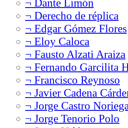
¬ Dante Limón
¬ Derecho de réplica
¬ Edgar Gómez Flores
¬ Eloy Caloca
¬ Fausto Alzati Araiza
¬ Fernando Garcilita H
¬ Francisco Reynoso
¬ Javier Cadena Cárde
¬ Jorge Castro Norieg
¬ Jorge Tenorio Polo