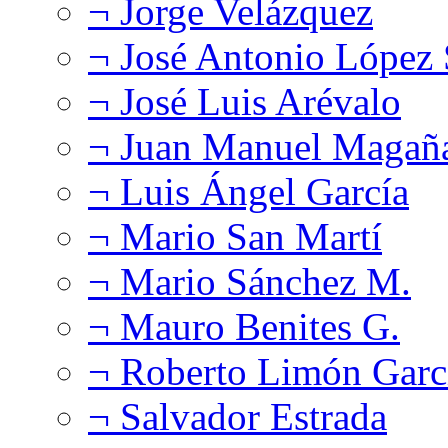
¬ Jorge Velázquez
¬ José Antonio López
¬ José Luis Arévalo
¬ Juan Manuel Magañ
¬ Luis Ángel García
¬ Mario San Martí
¬ Mario Sánchez M.
¬ Mauro Benites G.
¬ Roberto Limón Garc
¬ Salvador Estrada