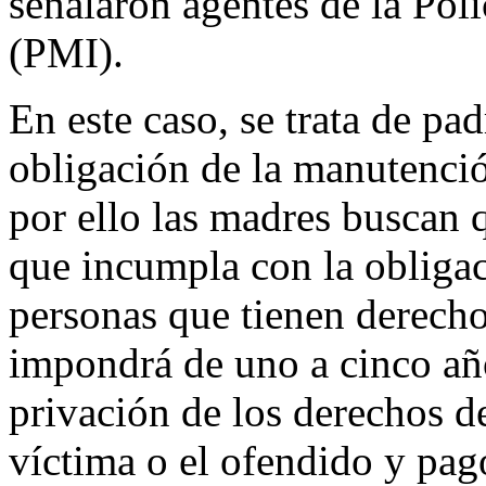
señalaron agentes de la Poli
(PMI).
En este caso, se trata de p
obligación de la manutenció
por ello las madres buscan q
que incumpla con la obligac
personas que tienen derecho
impondrá de uno a cinco añ
privación de los derechos de
víctima o el ofendido y pa