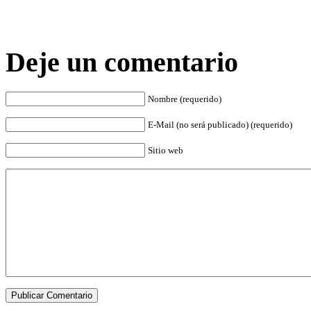
Deje un comentario
Nombre (requerido)
E-Mail (no será publicado) (requerido)
Sitio web