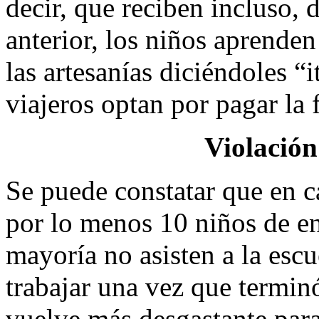
decir, que reciben incluso, 
anterior, los niños aprenden
las artesanías diciéndoles “i
viajeros optan por pagar la 
Violación
Se puede constatar que en c
por lo menos 10 niños de en
mayoría no asisten a la escu
trabajar una vez que terminó
vuelve más desgastante para