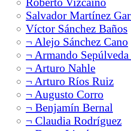
Roberto Vizcaíno
Salvador Martínez Gar
Víctor Sánchez Baños
¬ Alejo Sánchez Cano
¬ Armando Sepúlveda 
¬ Arturo Nahle
¬ Arturo Ríos Ruiz
¬ Augusto Corro
¬ Benjamín Bernal
¬ Claudia Rodríguez