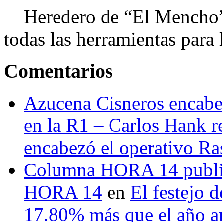
Heredero de “El Mencho”, 
todas las herramientas para ll
Comentarios
Azucena Cisneros encabez
en la R1 – Carlos Hank r
encabezó el operativo Ras
Columna HORA 14 public
HORA 14
en
El festejo 
17.80% más que el año 