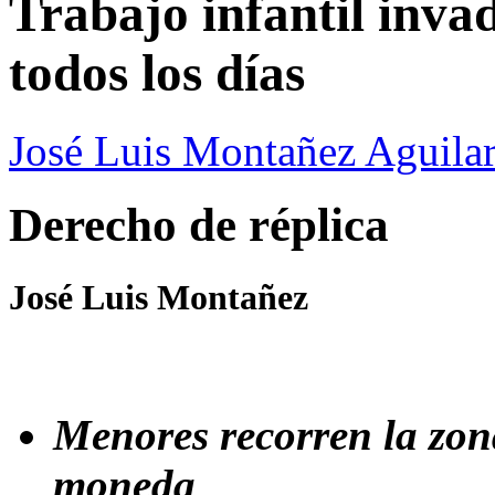
Trabajo infantil inva
todos los días
José Luis Montañez Aguilar
Derecho de réplica
José Luis Montañez
Menores recorren la zon
moneda