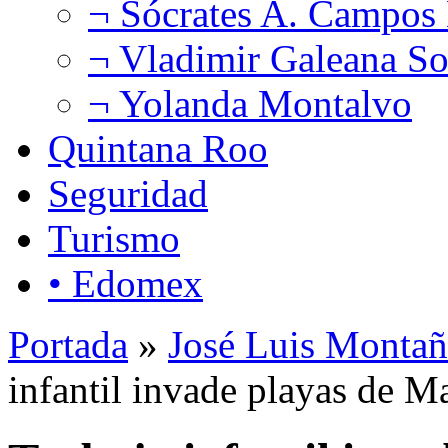
¬ Sócrates A. Campos
¬ Vladimir Galeana So
¬ Yolanda Montalvo
Quintana Roo
Seguridad
Turismo
• Edomex
Portada
»
José Luis Montañ
infantil invade playas de M