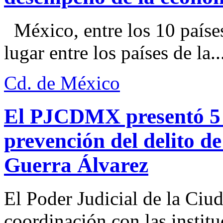
México, entre los 10 paíse
lugar entre los países de la..
Cd. de México
El PJCDMX presentó 5 a
prevención del delito d
Guerra Álvarez
El Poder Judicial de la Ciu
coordinación con las institu