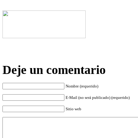
Deje un comentario
Nombre (requerido)
E-Mail (no será publicado) (requerido)
Sitio web