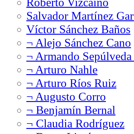
Roberto Vizcaíno
Salvador Martínez Gar
Víctor Sánchez Baños
¬ Alejo Sánchez Cano
¬ Armando Sepúlveda 
¬ Arturo Nahle
¬ Arturo Ríos Ruiz
¬ Augusto Corro
¬ Benjamín Bernal
¬ Claudia Rodríguez