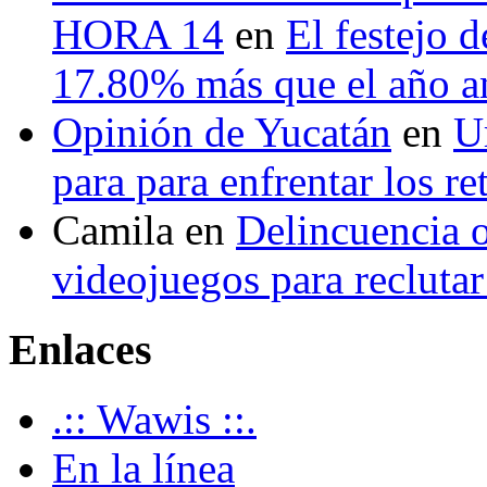
HORA 14
en
El festejo 
17.80% más que el año 
Opinión de Yucatán
en
U
para para enfrentar los re
Camila
en
Delincuencia o
videojuegos para recluta
Enlaces
.:: Wawis ::.
En la línea