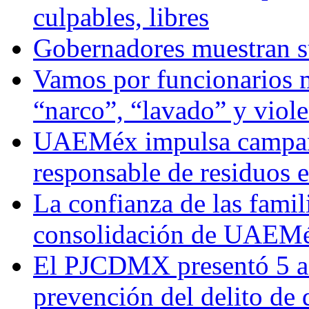
culpables, libres
Gobernadores muestran su
Vamos por funcionarios 
“narco”, “lavado” y viol
UAEMéx impulsa campaña
responsable de residuos e
La confianza de las famil
consolidación de UAEMéx
El PJCDMX presentó 5 ac
prevención del delito de