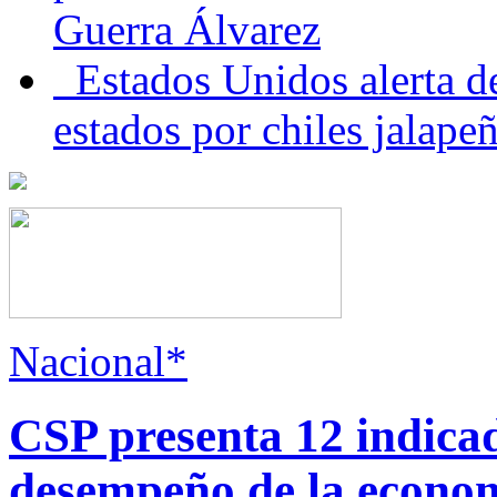
Guerra Álvarez
Estados Unidos alerta de
estados por chiles jala
Nacional*
CSP presenta 12 indica
desempeño de la econo