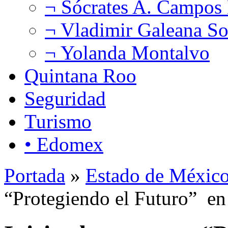
¬ Sócrates A. Campos
¬ Vladimir Galeana So
¬ Yolanda Montalvo
Quintana Roo
Seguridad
Turismo
• Edomex
Portada
»
Estado de Méxic
“Protegiendo el Futuro” en 