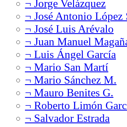
¬ Jorge Velázquez
¬ José Antonio López
¬ José Luis Arévalo
¬ Juan Manuel Magañ
¬ Luis Ángel García
¬ Mario San Martí
¬ Mario Sánchez M.
¬ Mauro Benites G.
¬ Roberto Limón Garc
¬ Salvador Estrada