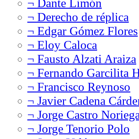
¬ Dante Limón
¬ Derecho de réplica
¬ Edgar Gómez Flores
¬ Eloy Caloca
¬ Fausto Alzati Araiza
¬ Fernando Garcilita H
¬ Francisco Reynoso
¬ Javier Cadena Cárde
¬ Jorge Castro Norieg
¬ Jorge Tenorio Polo