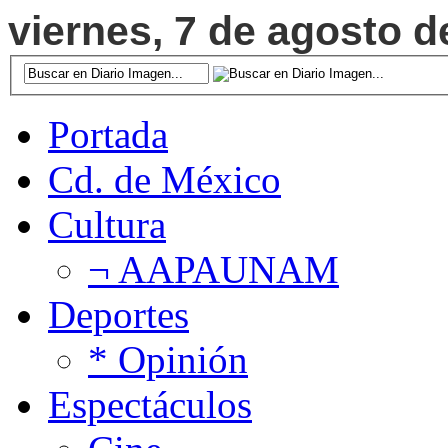
viernes, 7 de agosto d
Portada
Cd. de México
Cultura
¬ AAPAUNAM
Deportes
* Opinión
Espectáculos