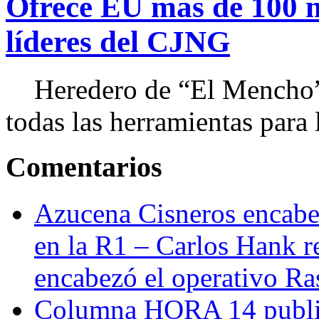
Ofrece EU más de 100 
líderes del CJNG
Heredero de “El Mencho”, 
todas las herramientas para ll
Comentarios
Azucena Cisneros encabez
en la R1 – Carlos Hank r
encabezó el operativo Ras
Columna HORA 14 public