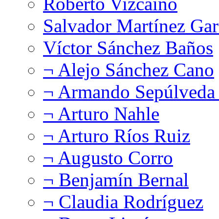
Roberto Vizcaíno
Salvador Martínez Gar
Víctor Sánchez Baños
¬ Alejo Sánchez Cano
¬ Armando Sepúlveda 
¬ Arturo Nahle
¬ Arturo Ríos Ruiz
¬ Augusto Corro
¬ Benjamín Bernal
¬ Claudia Rodríguez