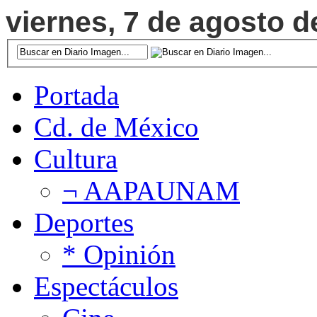
viernes, 7 de agosto d
Portada
Cd. de México
Cultura
¬ AAPAUNAM
Deportes
* Opinión
Espectáculos