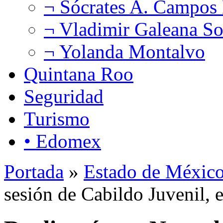
¬ Sócrates A. Campos
¬ Vladimir Galeana So
¬ Yolanda Montalvo
Quintana Roo
Seguridad
Turismo
• Edomex
Portada
»
Estado de Méxic
sesión de Cabildo Juvenil, 