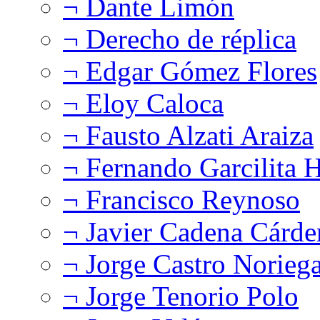
¬ Dante Limón
¬ Derecho de réplica
¬ Edgar Gómez Flores
¬ Eloy Caloca
¬ Fausto Alzati Araiza
¬ Fernando Garcilita H
¬ Francisco Reynoso
¬ Javier Cadena Cárde
¬ Jorge Castro Norieg
¬ Jorge Tenorio Polo