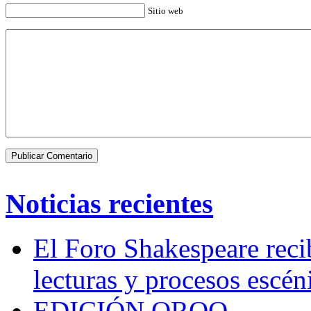
Sitio web
Noticias recientes
El Foro Shakespeare reci
lecturas y procesos escén
EDICIÓN QROO