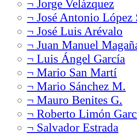
¬ Jorge Velázquez
¬ José Antonio López
¬ José Luis Arévalo
¬ Juan Manuel Magañ
¬ Luis Ángel García
¬ Mario San Martí
¬ Mario Sánchez M.
¬ Mauro Benites G.
¬ Roberto Limón Garc
¬ Salvador Estrada