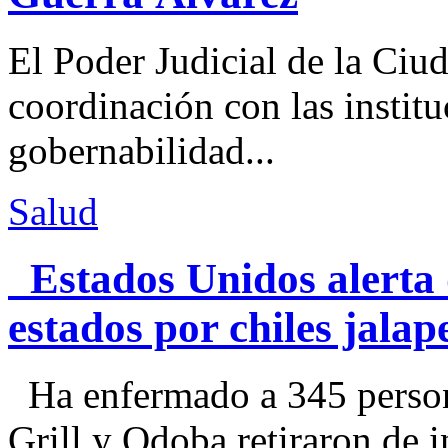
El Poder Judicial de la Ciu
coordinación con las institu
gobernabilidad...
Salud
Estados Unidos alerta 
estados por chiles jal
Ha enfermado a 345 perso
Grill y Qdoba retiraron de i