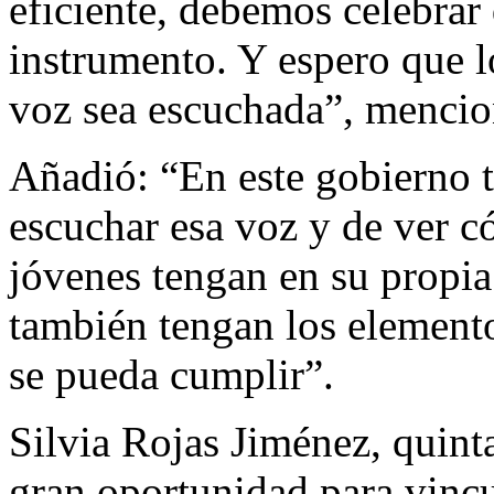
eficiente, debemos celebrar
instrumento. Y espero que 
voz sea escuchada”, mencio
Añadió: “En este gobierno
escuchar esa voz y de ver 
jóvenes tengan en su propia
también tengan los elemento
se pueda cumplir”.
Silvia Rojas Jiménez, quinta
gran oportunidad para vincu