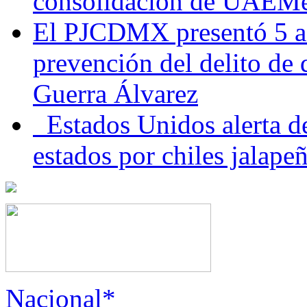
consolidación de UAEMéx
El PJCDMX presentó 5 ac
prevención del delito de
Guerra Álvarez
Estados Unidos alerta de
estados por chiles jala
Nacional*