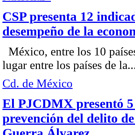
CSP presenta 12 indica
desempeño de la econo
México, entre los 10 paíse
lugar entre los países de la..
Cd. de México
El PJCDMX presentó 5 a
prevención del delito d
Guerra Álvarez