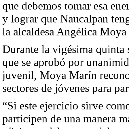
que debemos tomar esa energ
y lograr que Naucalpan teng
la alcaldesa Angélica Moya
Durante la vigésima quinta s
que se aprobó por unanimida
juvenil, Moya Marín reconoc
sectores de jóvenes para par
“Si este ejercicio sirve com
participen de una manera má