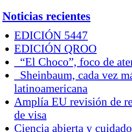
Noticias recientes
EDICIÓN 5447
EDICIÓN QROO
“El Choco”, foco de at
Sheinbaum, cada vez más 
latinoamericana
Amplía EU revisión de re
de visa
Ciencia abierta y cuidado