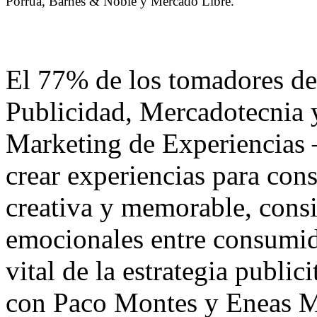
Porrúa, Barnes & Noble y Mercado Libre.
El 77% de los tomadores de 
Publicidad, Mercadotecnia y
Marketing de Experiencias —
crear experiencias para cons
creativa y memorable, cons
emocionales entre consumi
vital de la estrategia publi
con Paco Montes y Eneas Ma