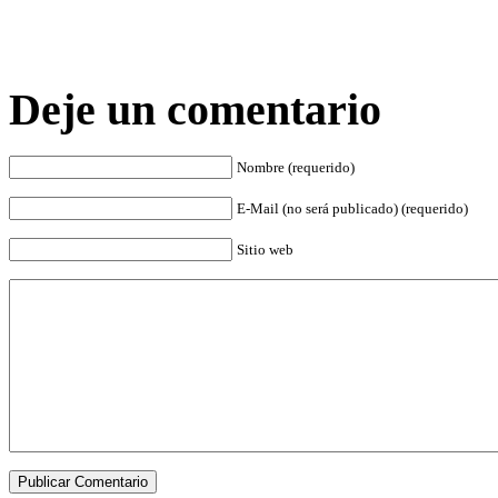
Deje un comentario
Nombre (requerido)
E-Mail (no será publicado) (requerido)
Sitio web