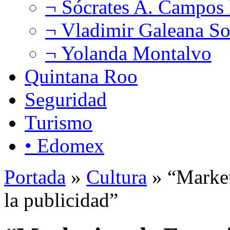
¬ Sócrates A. Campos
¬ Vladimir Galeana So
¬ Yolanda Montalvo
Quintana Roo
Seguridad
Turismo
• Edomex
Portada
»
Cultura
» “Market
la publicidad”