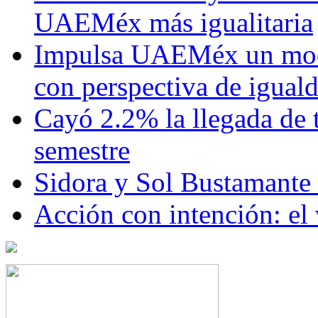
UAEMéx más igualitaria
Impulsa UAEMéx un mod
con perspectiva de igua
Cayó 2.2% la llegada de t
semestre
Sidora y Sol Bustamante
Acción con intención: el