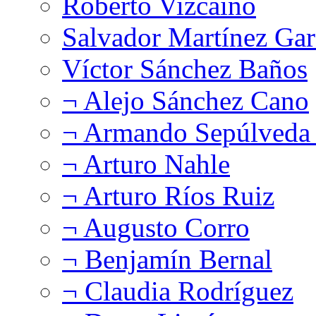
Roberto Vizcaíno
Salvador Martínez Gar
Víctor Sánchez Baños
¬ Alejo Sánchez Cano
¬ Armando Sepúlveda 
¬ Arturo Nahle
¬ Arturo Ríos Ruiz
¬ Augusto Corro
¬ Benjamín Bernal
¬ Claudia Rodríguez