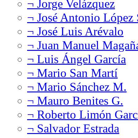
¬ Jorge Velázquez
¬ José Antonio López
¬ José Luis Arévalo
¬ Juan Manuel Magañ
¬ Luis Ángel García
¬ Mario San Martí
¬ Mario Sánchez M.
¬ Mauro Benites G.
¬ Roberto Limón Garc
¬ Salvador Estrada