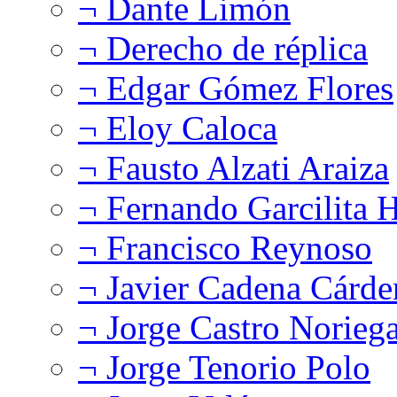
¬ Dante Limón
¬ Derecho de réplica
¬ Edgar Gómez Flores
¬ Eloy Caloca
¬ Fausto Alzati Araiza
¬ Fernando Garcilita H
¬ Francisco Reynoso
¬ Javier Cadena Cárde
¬ Jorge Castro Norieg
¬ Jorge Tenorio Polo