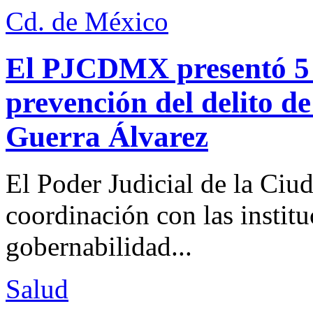
Cd. de México
El PJCDMX presentó 5 a
prevención del delito d
Guerra Álvarez
El Poder Judicial de la Ciu
coordinación con las institu
gobernabilidad...
Salud