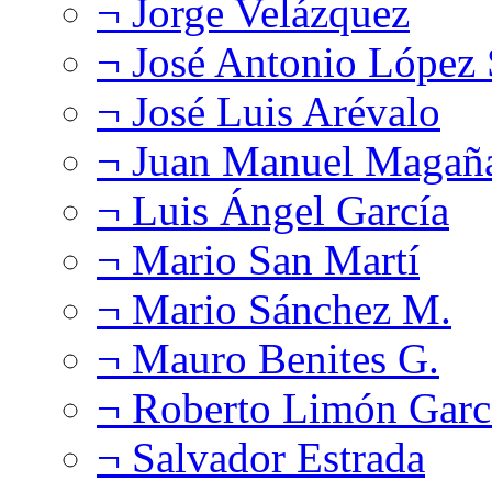
¬ Jorge Velázquez
¬ José Antonio López
¬ José Luis Arévalo
¬ Juan Manuel Magañ
¬ Luis Ángel García
¬ Mario San Martí
¬ Mario Sánchez M.
¬ Mauro Benites G.
¬ Roberto Limón Garc
¬ Salvador Estrada