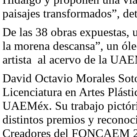
paisajes transformados”, det
De las 38 obras expuestas, 
la morena descansa”, un óle
artista al acervo de la UA
David Octavio Morales Soto
Licenciatura en Artes Plásti
UAEMéx. Su trabajo pictóri
distintos premios y recono
Creadores del FONCAEM 20