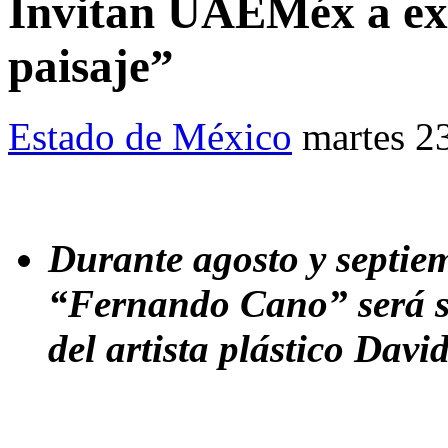
Invitan UAEMéx a exp
paisaje”
Estado de México
martes 2
Durante agosto y septiem
“Fernando Cano” será se
del artista plástico Dav