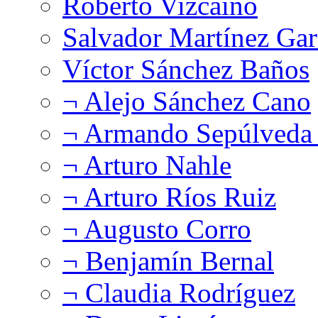
Roberto Vizcaíno
Salvador Martínez Gar
Víctor Sánchez Baños
¬ Alejo Sánchez Cano
¬ Armando Sepúlveda 
¬ Arturo Nahle
¬ Arturo Ríos Ruiz
¬ Augusto Corro
¬ Benjamín Bernal
¬ Claudia Rodríguez