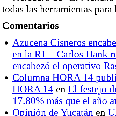
todas las herramientas para ll
Comentarios
Azucena Cisneros encabez
en la R1 – Carlos Hank r
encabezó el operativo Ras
Columna HORA 14 public
HORA 14
en
El festejo 
17.80% más que el año 
Opinión de Yucatán
en
U