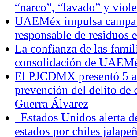
“narco”, “lavado” y viol
UAEMéx impulsa campaña
responsable de residuos e
La confianza de las famil
consolidación de UAEMéx
El PJCDMX presentó 5 ac
prevención del delito de
Guerra Álvarez
Estados Unidos alerta de
estados por chiles jala