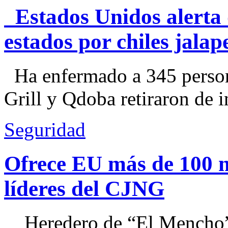
Estados Unidos alerta 
estados por chiles jal
Ha enfermado a 345 perso
Grill y Qdoba retiraron de i
Seguridad
Ofrece EU más de 100 
líderes del CJNG
Heredero de “El Mencho”, 