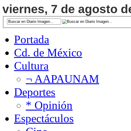
viernes, 7 de agosto d
Portada
Cd. de México
Cultura
¬ AAPAUNAM
Deportes
* Opinión
Espectáculos