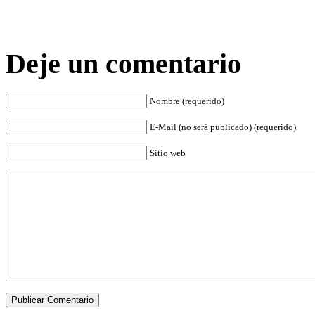
Deje un comentario
Nombre (requerido)
E-Mail (no será publicado) (requerido)
Sitio web