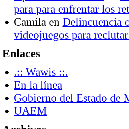
para para enfrentar los re
Camila
en
Delincuencia o
videojuegos para recluta
Enlaces
.:: Wawis ::.
En la línea
Gobierno del Estado de 
UAEM