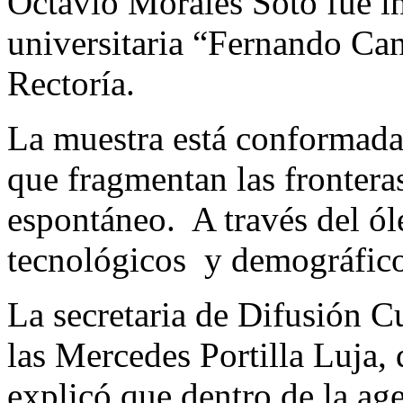
Octavio Morales Soto fue in
universitaria “Fernando Can
Rectoría.
La muestra está conformada
que fragmentan las fronteras
espontáneo. A través del ól
tecnológicos y demográfico
La secretaria de Difusión 
las Mercedes Portilla Luja,
explicó que dentro de la ag