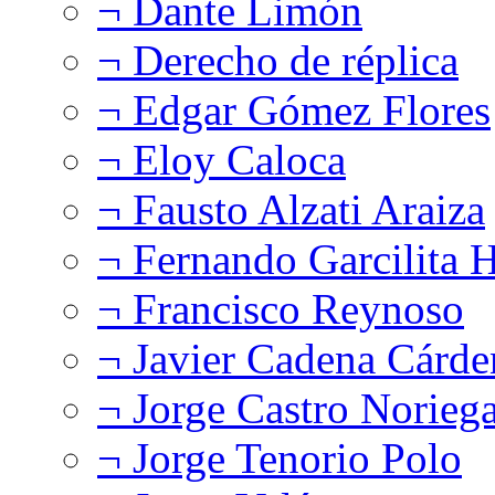
¬ Dante Limón
¬ Derecho de réplica
¬ Edgar Gómez Flores
¬ Eloy Caloca
¬ Fausto Alzati Araiza
¬ Fernando Garcilita H
¬ Francisco Reynoso
¬ Javier Cadena Cárde
¬ Jorge Castro Norieg
¬ Jorge Tenorio Polo