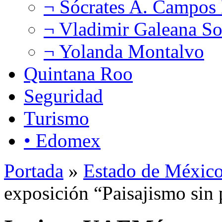
¬ Sócrates A. Campos
¬ Vladimir Galeana So
¬ Yolanda Montalvo
Quintana Roo
Seguridad
Turismo
• Edomex
Portada
»
Estado de Méxic
exposición “Paisajismo sin 