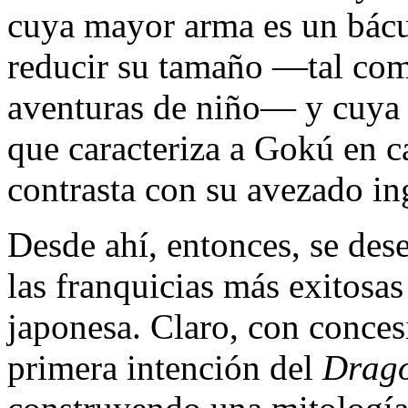
cuya mayor arma es un bácu
reducir su tamaño —tal com
aventuras de niño— y cuya 
que caracteriza a Gokú en c
contrasta con su avezado in
Desde ahí, entonces, se des
las franquicias más exitosas
japonesa. Claro, con conces
primera intención del
Drago