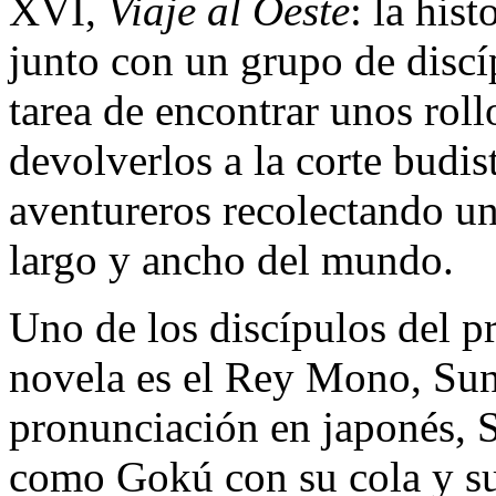
XVI,
Viaje al Oeste
: la his
junto con un grupo de disc
tarea de encontrar unos rol
devolverlos a la corte budi
aventureros recolectando un
largo y ancho del mundo.
Uno de los discípulos del p
novela es el Rey Mono, Su
pronunciación en japonés
como Gokú con su cola y s