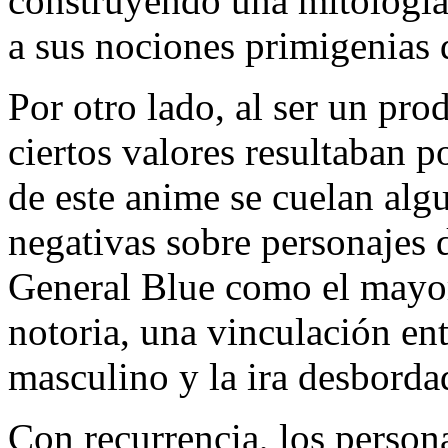
construyendo una mitología 
a sus nociones primigenias 
Por otro lado, al ser un pro
ciertos valores resultaban p
de este anime se cuelan algu
negativas sobre personajes
General Blue como el mayor
notoria, una vinculación ent
masculino y la ira desborda
Con recurrencia, los perso