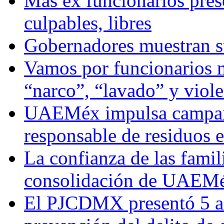
Más ex funcionarios pres
culpables, libres
Gobernadores muestran su
Vamos por funcionarios 
“narco”, “lavado” y viol
UAEMéx impulsa campaña
responsable de residuos e
La confianza de las famil
consolidación de UAEMéx
El PJCDMX presentó 5 ac