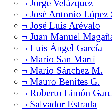
¬ Jorge Velázquez
¬ José Antonio López
¬ José Luis Arévalo
¬ Juan Manuel Magañ
¬ Luis Ángel García
¬ Mario San Martí
¬ Mario Sánchez M.
¬ Mauro Benites G.
¬ Roberto Limón Garc
¬ Salvador Estrada