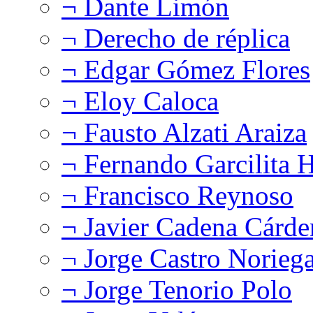
¬ Dante Limón
¬ Derecho de réplica
¬ Edgar Gómez Flores
¬ Eloy Caloca
¬ Fausto Alzati Araiza
¬ Fernando Garcilita H
¬ Francisco Reynoso
¬ Javier Cadena Cárde
¬ Jorge Castro Norieg
¬ Jorge Tenorio Polo