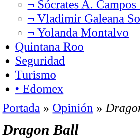
¬ Sócrates A. Campos
¬ Vladimir Galeana So
¬ Yolanda Montalvo
Quintana Roo
Seguridad
Turismo
• Edomex
Portada
»
Opinión
»
Dragon
Dragon Ball