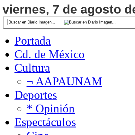
viernes, 7 de agosto d
Portada
Cd. de México
Cultura
¬ AAPAUNAM
Deportes
* Opinión
Espectáculos