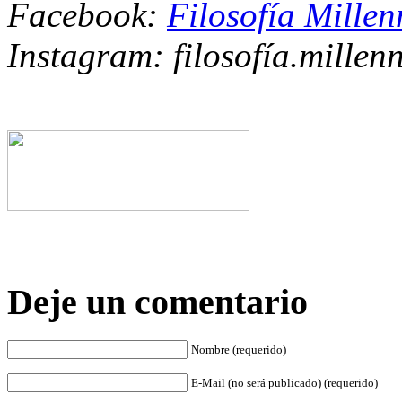
Facebook:
Filosofía Millen
Instagram: filosofía.millenn
Deje un comentario
Nombre (requerido)
E-Mail (no será publicado) (requerido)