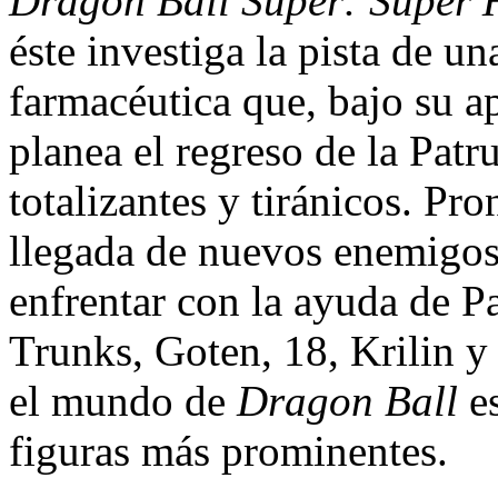
Dragon Ball Super: Super 
éste investiga la pista de 
farmacéutica que, bajo su a
planea el regreso de la Patr
totalizantes y tiránicos. Pro
llegada de nuevos enemigos
enfrentar con la ayuda de P
Trunks, Goten, 18, Krilin y
el mundo de
Dragon Ball
es
figuras más prominentes.