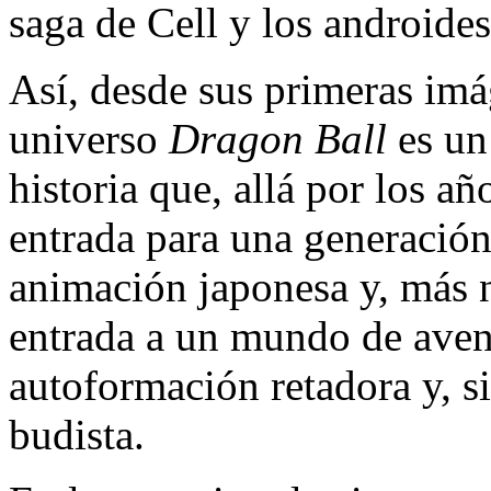
saga de Cell y los androides
Así, desde sus primeras imá
universo
Dragon Ball
es un 
historia que, allá por los añ
entrada para una generació
animación japonesa y, más n
entrada a un mundo de avent
autoformación retadora y, si
budista.