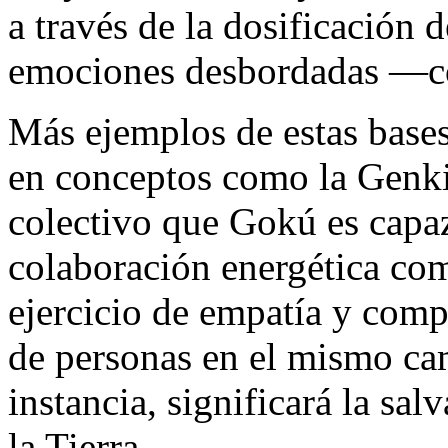
a través de la dosificación d
emociones desbordadas —co
Más ejemplos de estas bases
en conceptos como la Genk
colectivo que Gokú es capaz
colaboración energética com
ejercicio de empatía y comp
de personas en el mismo ca
instancia, significará la sa
la Tierra.