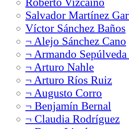
Roberto Vizcaíno
Salvador Martínez Gar
Víctor Sánchez Baños
¬ Alejo Sánchez Cano
¬ Armando Sepúlveda 
¬ Arturo Nahle
¬ Arturo Ríos Ruiz
¬ Augusto Corro
¬ Benjamín Bernal
¬ Claudia Rodríguez