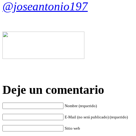
@joseantonio197
Deje un comentario
Nombre (requerido)
E-Mail (no será publicado) (requerido)
Sitio web