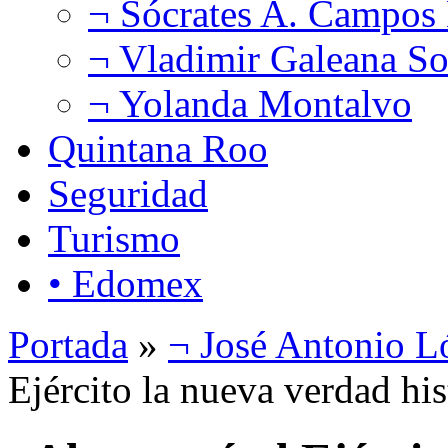
¬ Sócrates A. Campos
¬ Vladimir Galeana So
¬ Yolanda Montalvo
Quintana Roo
Seguridad
Turismo
• Edomex
Portada
»
¬ José Antonio L
Ejército la nueva verdad hi