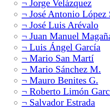
¬ Jorge Velázquez
¬ José Antonio López
¬ José Luis Arévalo
¬ Juan Manuel Magañ
¬ Luis Ángel García
¬ Mario San Martí
¬ Mario Sánchez M.
¬ Mauro Benites G.
¬ Roberto Limón Garc
¬ Salvador Estrada