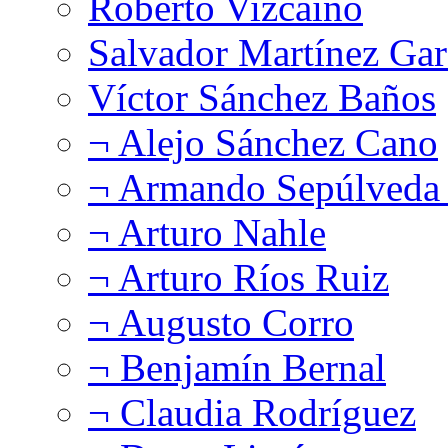
Roberto Vizcaíno
Salvador Martínez Gar
Víctor Sánchez Baños
¬ Alejo Sánchez Cano
¬ Armando Sepúlveda 
¬ Arturo Nahle
¬ Arturo Ríos Ruiz
¬ Augusto Corro
¬ Benjamín Bernal
¬ Claudia Rodríguez