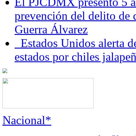
El PJCDMX presentó 5 ac
prevención del delito de
Guerra Álvarez
Estados Unidos alerta de
estados por chiles jala
Nacional*