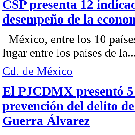
CSP presenta 12 indica
desempeño de la econo
México, entre los 10 paíse
lugar entre los países de la..
Cd. de México
El PJCDMX presentó 5 a
prevención del delito d
Guerra Álvarez