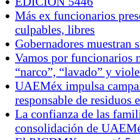
EDICIÓN 5446
Más ex funcionarios pres
culpables, libres
Gobernadores muestran su
Vamos por funcionarios 
“narco”, “lavado” y viol
UAEMéx impulsa campaña
responsable de residuos e
La confianza de las famil
consolidación de UAEMéx