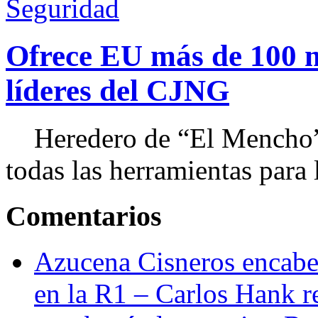
Seguridad
Ofrece EU más de 100 
líderes del CJNG
Heredero de “El Mencho”, 
todas las herramientas para ll
Comentarios
Azucena Cisneros encabez
en la R1 – Carlos Hank r