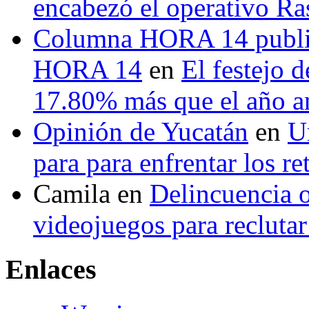
encabezó el operativo Ras
Columna HORA 14 public
HORA 14
en
El festejo 
17.80% más que el año 
Opinión de Yucatán
en
U
para para enfrentar los re
Camila
en
Delincuencia o
videojuegos para recluta
Enlaces