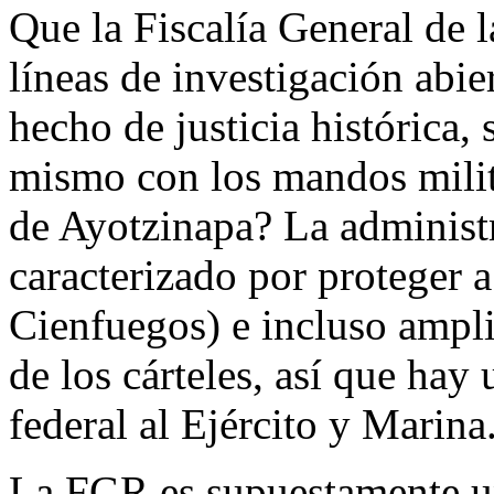
Que la Fiscalía General de 
líneas de investigación abi
hecho de justicia histórica, 
mismo con los mandos milit
de Ayotzinapa? La administr
caracterizado por proteger a 
Cienfuegos) e incluso amplia
de los cárteles, así que hay
federal al Ejército y Marina
La FGR es supuestamente u