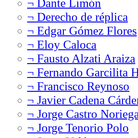
¬ Dante Limón
¬ Derecho de réplica
¬ Edgar Gómez Flores
¬ Eloy Caloca
¬ Fausto Alzati Araiza
¬ Fernando Garcilita H
¬ Francisco Reynoso
¬ Javier Cadena Cárde
¬ Jorge Castro Norieg
¬ Jorge Tenorio Polo