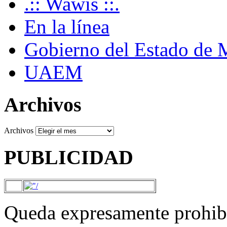
.:: Wawis ::.
En la línea
Gobierno del Estado de 
UAEM
Archivos
Archivos
PUBLICIDAD
Queda expresamente prohibi