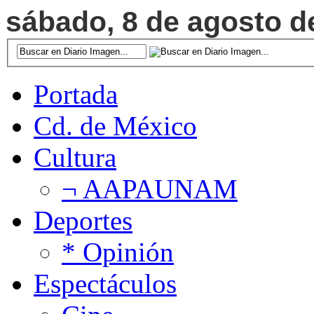
sábado, 8 de agosto de
Portada
Cd. de México
Cultura
¬ AAPAUNAM
Deportes
* Opinión
Espectáculos