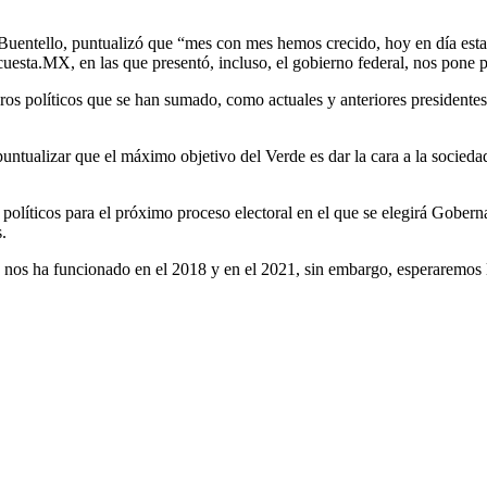
enc Buentello, puntualizó que “mes con mes hemos crecido, hoy en día es
uesta.MX, en las que presentó, incluso, el gobierno federal, nos pone 
os políticos que se han sumado, como actuales y anteriores presidentes 
ntualizar que el máximo objetivo del Verde es dar la cara a la socied
s políticos para el próximo proceso electoral en el que se elegirá Gobe
.
 nos ha funcionado en el 2018 y en el 2021, sin embargo, esperaremos lo