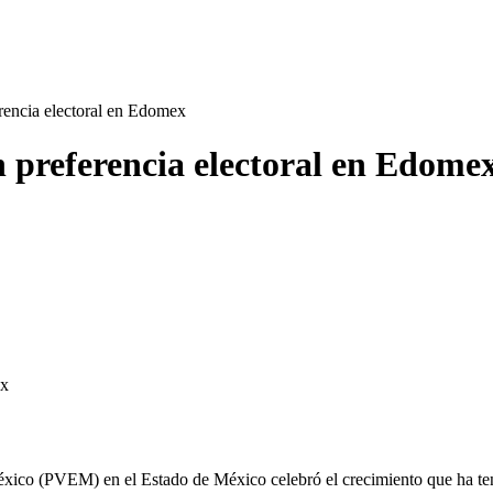
rencia electoral en Edomex
 preferencia electoral en Edome
ex
ico (PVEM) en el Estado de México celebró el crecimiento que ha tenido