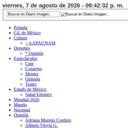
viernes, 7 de agosto de 2026 - 09:42:33 p. m.
Portada
Cd. de México
Cultura
¬ AAPAUNAM
Deportes
* Opinión
Espectáculos
Cine
Consejos
Memes
Opinión
Teatro
Estado de México
Salud Edomex
Mundial 2026
Mundo
Nacional
Opinión
Adriana Moreno Cordero
Alberto Vieyra G.