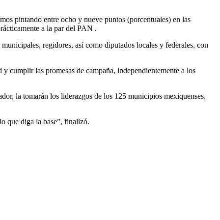
tamos pintando entre ocho y nueve puntos (porcentuales) en las
prácticamente a la par del PAN .
municipales, regidores, así como diputados locales y federales, con
ad y cumplir las promesas de campaña, independientemente a los
rnador, la tomarán los liderazgos de los 125 municipios mexiquenses,
 que diga la base”, finalizó.