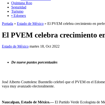
Quintana Roo
Seguridad
Turismo
• Edomex
Portada
»
Estado de México
» El PVEM celebra crecimiento en prefe
El PVEM celebra crecimiento en
Estado de México
martes 18, Oct 2022
De nueve puntos porcentuales
José Alberto Couttolenc Buentello celebró que el PVEM en el Edom
vaya muy avanzado electoralmente.
Naucalpan, Estado de México.—
El Partido Verde Ecologista de Méx