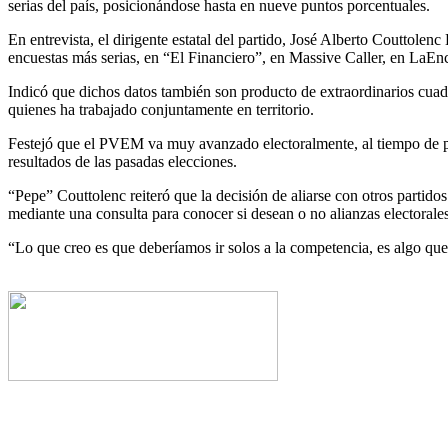
serias del país, posicionándose hasta en nueve puntos porcentuales.
En entrevista, el dirigente estatal del partido, José Alberto Couttol
encuestas más serias, en “El Financiero”, en Massive Caller, en LaEnc
Indicó que dichos datos también son producto de extraordinarios cuadr
quienes ha trabajado conjuntamente en territorio.
Festejó que el PVEM va muy avanzado electoralmente, al tiempo de pu
resultados de las pasadas elecciones.
“Pepe” Couttolenc reiteró que la decisión de aliarse con otros partido
mediante una consulta para conocer si desean o no alianzas electorales
“Lo que creo es que deberíamos ir solos a la competencia, es algo que