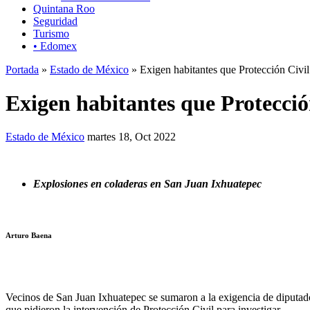
Quintana Roo
Seguridad
Turismo
• Edomex
Portada
»
Estado de México
» Exigen habitantes que Protección Civil
Exigen habitantes que Protecció
Estado de México
martes 18, Oct 2022
Explosiones en coladeras en San Juan Ixhuatepec
Arturo Baena
Vecinos de San Juan Ixhuatepec se sumaron a la exigencia de diputad
que pidieron la intervención de Protección Civil para investigar