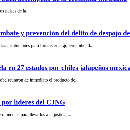
s países de la...
mbate y prevención del delito de despojo d
s instituciones para fortalecer la gobernabilidad...
la en 27 estados por chiles jalapeños mexi
 retiraron de inmediato el producto de...
por líderes del CJNG
ientas para llevarlos a la justicia,...