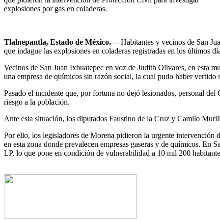
explosiones por gas en coladeras.
Tlalnepantla, Estado de México.—
Habitantes y vecinos de San Jua
que indague las explosiones en coladeras registradas en los últimos dí
Vecinos de San Juan Ixhuatepec en voz de Judith Olivares, en esta mun
una empresa de químicos sin razón social, la cual pudo haber vertido s
Pasado el incidente que, por fortuna no dejó lesionados, personal de
riesgo a la población.
Ante esta situación, los diputados Faustino de la Cruz y Camilo Muril
Por ello, los legisladores de Morena pidieron la urgente intervención 
en esta zona donde prevalecen empresas gaseras y de químicos. En San
LP, lo que pone en condición de vulnerabilidad a 10 mil 200 habitante