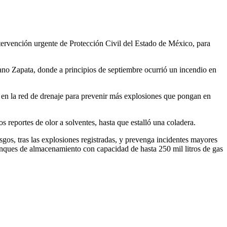
tervención urgente de Protección Civil del Estado de México, para
iano Zapata, donde a principios de septiembre ocurrió un incendio en
 en la red de drenaje para prevenir más explosiones que pongan en
reportes de olor a solventes, hasta que estalló una coladera.
esgos, tras las explosiones registradas, y prevenga incidentes mayores
anques de almacenamiento con capacidad de hasta 250 mil litros de gas