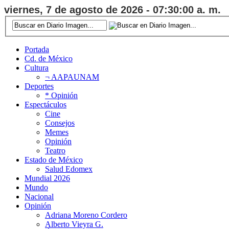
viernes, 7 de agosto de 2026 - 07:30:00 a. m.
Portada
Cd. de México
Cultura
¬ AAPAUNAM
Deportes
* Opinión
Espectáculos
Cine
Consejos
Memes
Opinión
Teatro
Estado de México
Salud Edomex
Mundial 2026
Mundo
Nacional
Opinión
Adriana Moreno Cordero
Alberto Vieyra G.