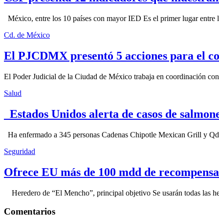
México, entre los 10 países con mayor IED Es el primer lugar entre lo
Cd. de México
El PJCDMX presentó 5 acciones para el co
El Poder Judicial de la Ciudad de México trabaja en coordinación con la
Salud
Estados Unidos alerta de casos de salmone
Ha enfermado a 345 personas Cadenas Chipotle Mexican Grill y Qdoba
Seguridad
Ofrece EU más de 100 mdd de recompensa 
Heredero de “El Mencho”, principal objetivo Se usarán todas las herram
Comentarios