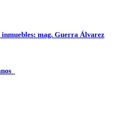
e inmuebles: mag. Guerra Álvarez
canos