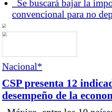
Se buscará bajar la impo
convencional para no dep
Nacional*
CSP presenta 12 indica
desempeño de la econo