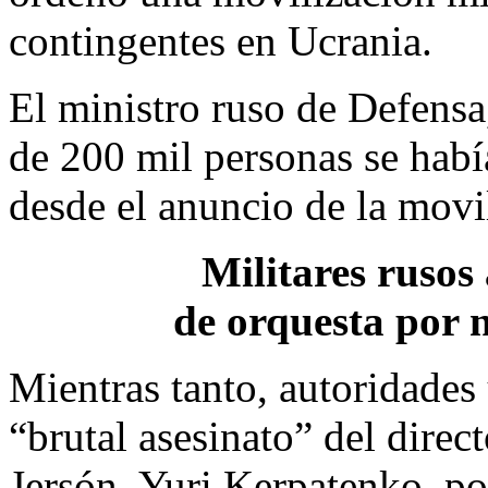
contingentes en Ucrania.
El ministro ruso de Defensa
de 200 mil personas se había
desde el anuncio de la movi
Militares rusos
de orquesta por n
Mientras tanto, autoridades
“brutal asesinato” del direc
Jersón, Yuri Kerpatenko, po