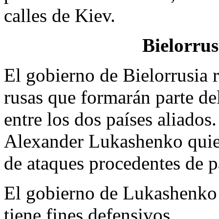
calles de Kiev.
Bielorrus
El gobierno de Bielorrusia r
rusas que formarán parte de
entre los dos países aliados
Alexan­der Lukashenko quie
de ataques procedentes de p
El gobierno de Lukashenko i
tiene fines defensivos.