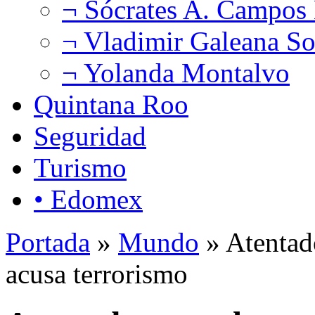
¬ Sócrates A. Campos
¬ Vladimir Galeana So
¬ Yolanda Montalvo
Quintana Roo
Seguridad
Turismo
• Edomex
Portada
»
Mundo
» Atentado
acusa terrorismo