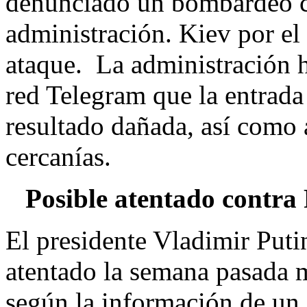
denunciado un bombardeo co
administración. Kiev por e
ataque. La administración 
red Telegram que la entrada 
resultado dañada, así como 
cercanías.
Posible atentado contra
El presidente Vladimir Puti
atentado la semana pasada m
según la información de un 