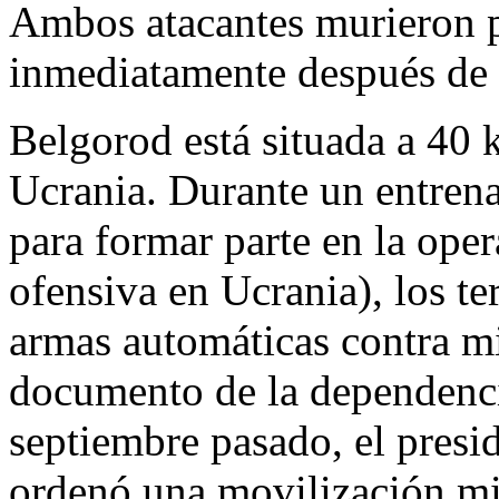
Ambos atacantes murieron p
inmediatamente después de 
Belgorod está situada a 40 k
Ucrania. Durante un entrena
para formar parte en la oper
ofensiva en Ucrania), los te
armas automáticas contra mi
documento de la dependenci
septiembre pasado, el pre­si
ordenó una movilización mil