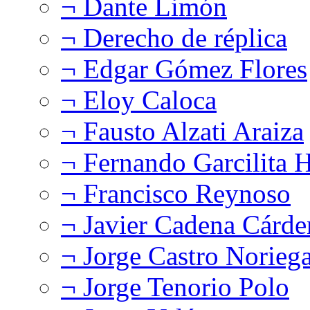
¬ Dante Limón
¬ Derecho de réplica
¬ Edgar Gómez Flores
¬ Eloy Caloca
¬ Fausto Alzati Araiza
¬ Fernando Garcilita H
¬ Francisco Reynoso
¬ Javier Cadena Cárde
¬ Jorge Castro Norieg
¬ Jorge Tenorio Polo