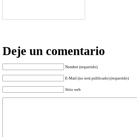
Deje un comentario
Nombre (requerido)
E-Mail (no será publicado) (requerido)
Sitio web