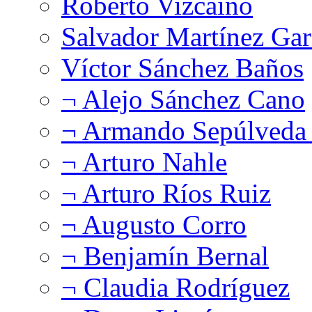
Roberto Vizcaíno
Salvador Martínez Gar
Víctor Sánchez Baños
¬ Alejo Sánchez Cano
¬ Armando Sepúlveda 
¬ Arturo Nahle
¬ Arturo Ríos Ruiz
¬ Augusto Corro
¬ Benjamín Bernal
¬ Claudia Rodríguez