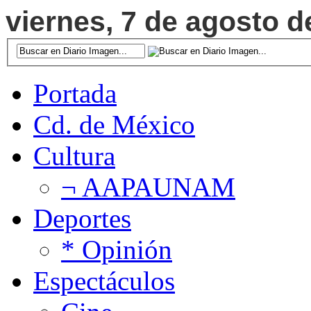
viernes, 7 de agosto d
Portada
Cd. de México
Cultura
¬ AAPAUNAM
Deportes
* Opinión
Espectáculos