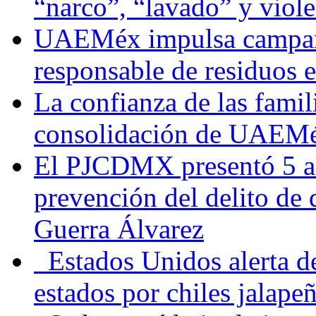
“narco”, “lavado” y viol
UAEMéx impulsa campaña
responsable de residuos e
La confianza de las famil
consolidación de UAEMéx
El PJCDMX presentó 5 ac
prevención del delito de
Guerra Álvarez
Estados Unidos alerta de
estados por chiles jala