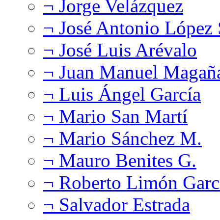
¬ Jorge Velázquez
¬ José Antonio López
¬ José Luis Arévalo
¬ Juan Manuel Magañ
¬ Luis Ángel García
¬ Mario San Martí
¬ Mario Sánchez M.
¬ Mauro Benites G.
¬ Roberto Limón Garc
¬ Salvador Estrada