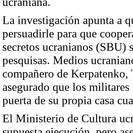
ucraniana.
La investigación apunta a q
persuadirle para que cooper
secretos ucranianos (SBU) s
pesquisas. Medios ucranian
compañero de Kerpatenko, 
asegurado que los militares 
puerta de su propia casa cua
El Ministerio de Cultura ucr
supuesta ejecución, pero as