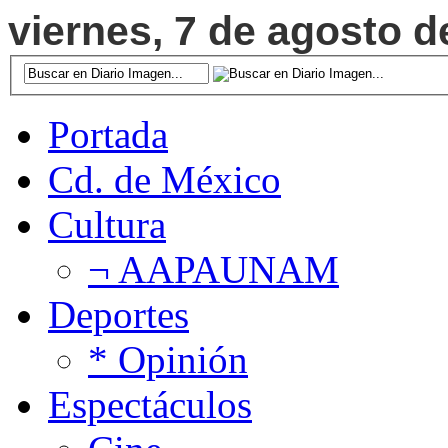
viernes, 7 de agosto d
Portada
Cd. de México
Cultura
¬ AAPAUNAM
Deportes
* Opinión
Espectáculos