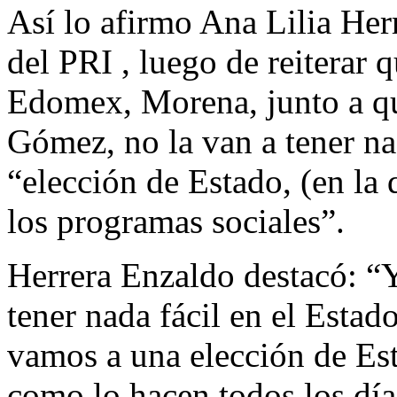
Así lo afirmo Ana Lilia Her
del PRI , luego de reiterar
Edomex, Morena, junto a qu
Gómez, no la van a tener na
“elección de Estado, (en la
los programas sociales”.
Herrera Enzaldo destacó: “
tener nada fácil en el Esta
vamos a una elección de Est
como lo hacen todos los dí