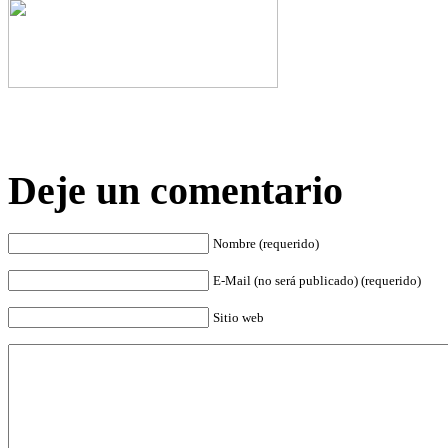
Deje un comentario
Nombre (requerido)
E-Mail (no será publicado) (requerido)
Sitio web