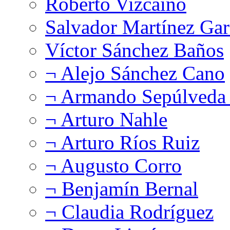
Roberto Vizcaíno
Salvador Martínez Gar
Víctor Sánchez Baños
¬ Alejo Sánchez Cano
¬ Armando Sepúlveda 
¬ Arturo Nahle
¬ Arturo Ríos Ruiz
¬ Augusto Corro
¬ Benjamín Bernal
¬ Claudia Rodríguez