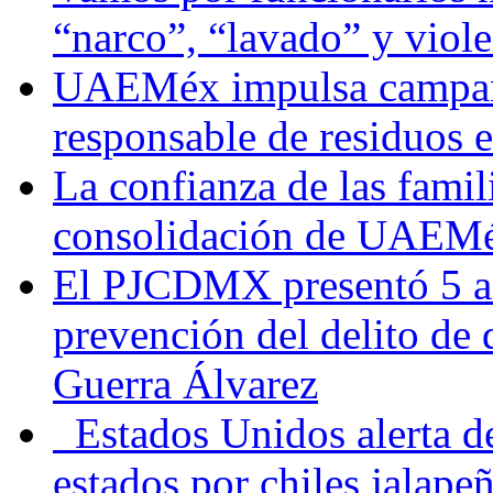
“narco”, “lavado” y viol
UAEMéx impulsa campaña
responsable de residuos e
La confianza de las famil
consolidación de UAEMéx
El PJCDMX presentó 5 ac
prevención del delito de
Guerra Álvarez
Estados Unidos alerta de
estados por chiles jala