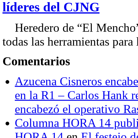
líderes del CJNG
Heredero de “El Mencho”, 
todas las herramientas para ll
Comentarios
Azucena Cisneros encabez
en la R1 – Carlos Hank r
encabezó el operativo Ras
Columna HORA 14 public
HORA 14
en
El festejo 