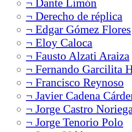
¬ Dante Limón
¬ Derecho de réplica
¬ Edgar Gómez Flores
¬ Eloy Caloca
¬ Fausto Alzati Araiza
¬ Fernando Garcilita H
¬ Francisco Reynoso
¬ Javier Cadena Cárde
¬ Jorge Castro Norieg
¬ Jorge Tenorio Polo