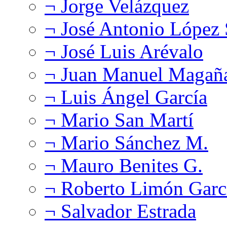
¬ Jorge Velázquez
¬ José Antonio López
¬ José Luis Arévalo
¬ Juan Manuel Magañ
¬ Luis Ángel García
¬ Mario San Martí
¬ Mario Sánchez M.
¬ Mauro Benites G.
¬ Roberto Limón Garc
¬ Salvador Estrada