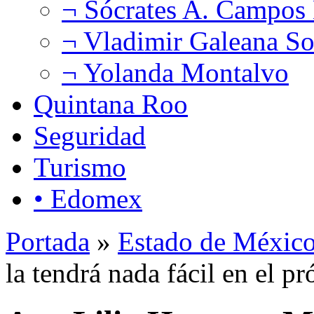
¬ Sócrates A. Campos
¬ Vladimir Galeana So
¬ Yolanda Montalvo
Quintana Roo
Seguridad
Turismo
• Edomex
Portada
»
Estado de Méxic
la tendrá nada fácil en el p