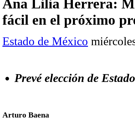
Ana Lilia Herrera: M
fácil en el próximo pr
Estado de México
miércole
Prevé elección de Estad
Arturo Baena