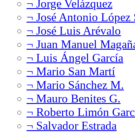
¬ Jorge Velázquez
¬ José Antonio López
¬ José Luis Arévalo
¬ Juan Manuel Magañ
¬ Luis Ángel García
¬ Mario San Martí
¬ Mario Sánchez M.
¬ Mauro Benites G.
¬ Roberto Limón Garc
¬ Salvador Estrada