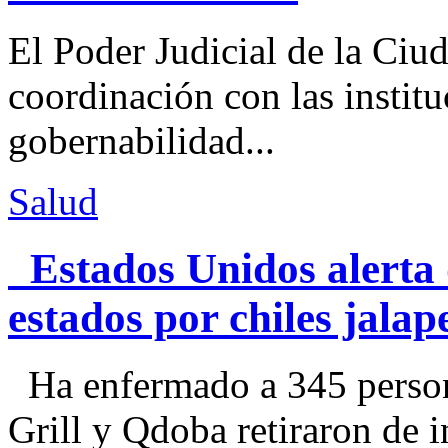
El Poder Judicial de la Ciu
coordinación con las institu
gobernabilidad...
Salud
Estados Unidos alerta 
estados por chiles jal
Ha enfermado a 345 perso
Grill y Qdoba retiraron de i