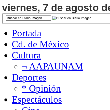
viernes, 7 de agosto d
Portada
Cd. de México
Cultura
¬ AAPAUNAM
Deportes
* Opinión
Espectáculos