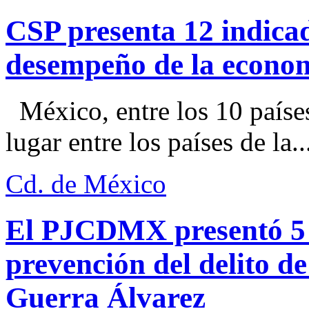
CSP presenta 12 indica
desempeño de la econo
México, entre los 10 paíse
lugar entre los países de la..
Cd. de México
El PJCDMX presentó 5 a
prevención del delito d
Guerra Álvarez