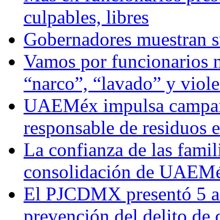
culpables, libres
Gobernadores muestran su
Vamos por funcionarios 
“narco”, “lavado” y viol
UAEMéx impulsa campaña
responsable de residuos e
La confianza de las famil
consolidación de UAEMéx
El PJCDMX presentó 5 ac
prevención del delito de