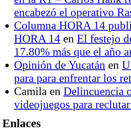
encabezó el operativo Ras
Columna HORA 14 public
HORA 14
en
El festejo 
17.80% más que el año 
Opinión de Yucatán
en
U
para para enfrentar los re
Camila
en
Delincuencia o
videojuegos para recluta
Enlaces