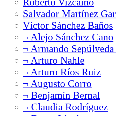
Roberto Vizcaíno
Salvador Martínez Gar
Víctor Sánchez Baños
¬ Alejo Sánchez Cano
¬ Armando Sepúlveda 
¬ Arturo Nahle
¬ Arturo Ríos Ruiz
¬ Augusto Corro
¬ Benjamín Bernal
¬ Claudia Rodríguez