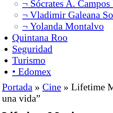
¬ Sócrates A. Campos
¬ Vladimir Galeana So
¬ Yolanda Montalvo
Quintana Roo
Seguridad
Turismo
• Edomex
Portada
»
Cine
» Lifetime M
una vida”