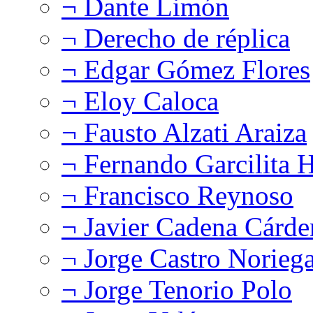
¬ Dante Limón
¬ Derecho de réplica
¬ Edgar Gómez Flores
¬ Eloy Caloca
¬ Fausto Alzati Araiza
¬ Fernando Garcilita H
¬ Francisco Reynoso
¬ Javier Cadena Cárde
¬ Jorge Castro Norieg
¬ Jorge Tenorio Polo