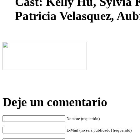
Cast: Kelly Hu, Sylvia
Patricia Velasquez, Aub
Deje un comentario
Nombre (requerido)
E-Mail (no será publicado) (requerido)