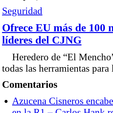
Seguridad
Ofrece EU más de 100 
líderes del CJNG
Heredero de “El Mencho”, 
todas las herramientas para ll
Comentarios
Azucena Cisneros encabez
en la R1 – Carlos Hank r