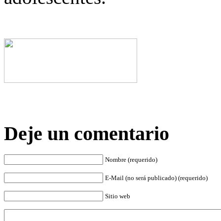
Deje un comentario
Nombre (requerido)
E-Mail (no será publicado) (requerido)
Sitio web