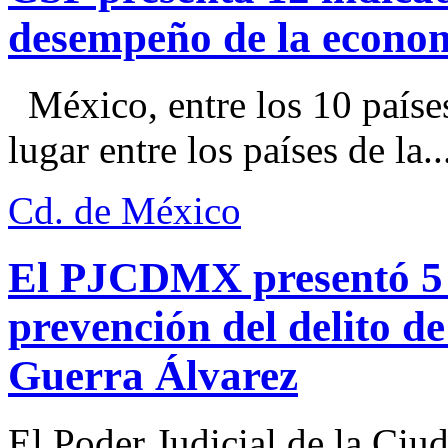
desempeño de la econo
México, entre los 10 paíse
lugar entre los países de la..
Cd. de México
El PJCDMX presentó 5 a
prevención del delito d
Guerra Álvarez
El Poder Judicial de la Ciu