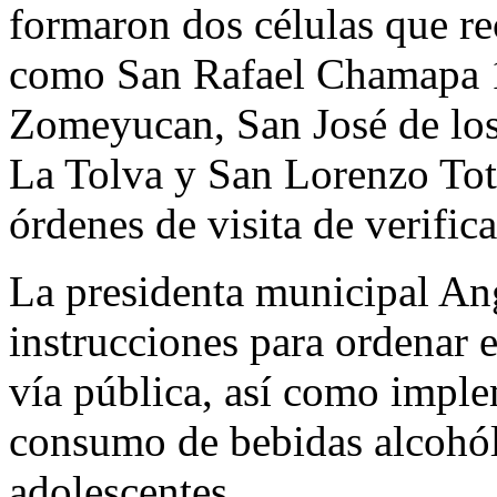
formaron dos células que r
como San Rafael Chamapa 1
Zomeyucan, San José de los
La Tolva y San Lorenzo Tot
órdenes de visita de verific
La presidenta municipal A
instrucciones para ordenar e
vía pública, así como imple
consumo de bebidas alcohóli
adolescentes.