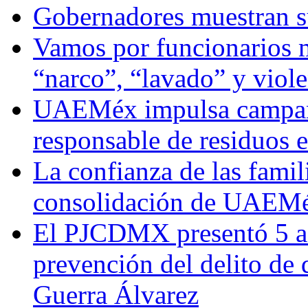
Gobernadores muestran su
Vamos por funcionarios 
“narco”, “lavado” y viol
UAEMéx impulsa campaña
responsable de residuos e
La confianza de las famil
consolidación de UAEMéx
El PJCDMX presentó 5 ac
prevención del delito de
Guerra Álvarez