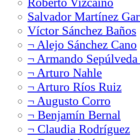
Roberto Vizcaíno
Salvador Martínez Gar
Víctor Sánchez Baños
¬ Alejo Sánchez Cano
¬ Armando Sepúlveda 
¬ Arturo Nahle
¬ Arturo Ríos Ruiz
¬ Augusto Corro
¬ Benjamín Bernal
¬ Claudia Rodríguez