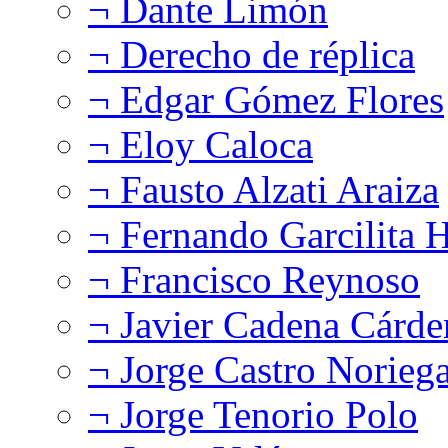
¬ Dante Limón
¬ Derecho de réplica
¬ Edgar Gómez Flores
¬ Eloy Caloca
¬ Fausto Alzati Araiza
¬ Fernando Garcilita H
¬ Francisco Reynoso
¬ Javier Cadena Cárde
¬ Jorge Castro Norieg
¬ Jorge Tenorio Polo