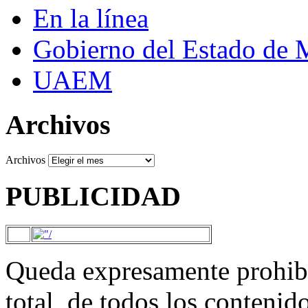
En la línea
Gobierno del Estado de 
UAEM
Archivos
Archivos
PUBLICIDAD
Queda expresamente prohibi
total, de todos los contenid