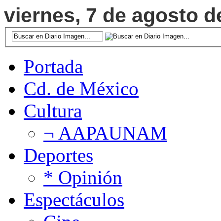
viernes, 7 de agosto d
Portada
Cd. de México
Cultura
¬ AAPAUNAM
Deportes
* Opinión
Espectáculos