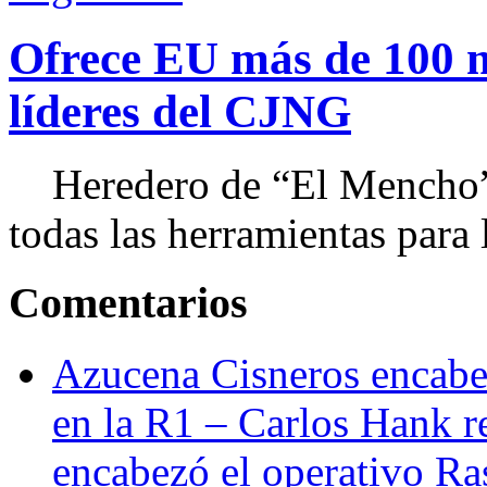
Ofrece EU más de 100 
líderes del CJNG
Heredero de “El Mencho”, 
todas las herramientas para ll
Comentarios
Azucena Cisneros encabez
en la R1 – Carlos Hank r
encabezó el operativo Ras