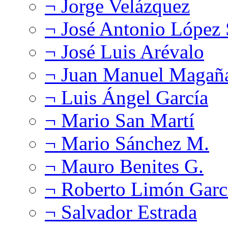
¬ Jorge Velázquez
¬ José Antonio López
¬ José Luis Arévalo
¬ Juan Manuel Magañ
¬ Luis Ángel García
¬ Mario San Martí
¬ Mario Sánchez M.
¬ Mauro Benites G.
¬ Roberto Limón Garc
¬ Salvador Estrada