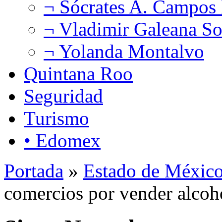
¬ Sócrates A. Campos
¬ Vladimir Galeana So
¬ Yolanda Montalvo
Quintana Roo
Seguridad
Turismo
• Edomex
Portada
»
Estado de Méxic
comercios por vender alcoho