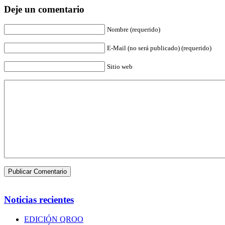
Deje un comentario
Nombre (requerido)
E-Mail (no será publicado) (requerido)
Sitio web
Noticias recientes
EDICIÓN QROO