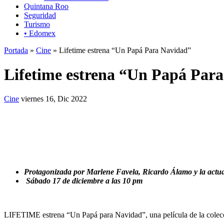
Quintana Roo
Seguridad
Turismo
• Edomex
Portada
»
Cine
» Lifetime estrena “Un Papá Para Navidad”
Lifetime estrena “Un Papá Par
Cine
viernes 16, Dic 2022
Protagonizada por Marlene Favela, Ricardo Álamo y la actua
Sábado 17 de diciembre a las 10 pm
LIFETIME estrena “Un Papá para Navidad”, una película de la colecc