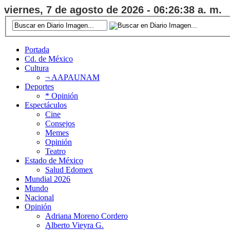
viernes, 7 de agosto de 2026 - 06:26:39 a. m.
Portada
Cd. de México
Cultura
¬ AAPAUNAM
Deportes
* Opinión
Espectáculos
Cine
Consejos
Memes
Opinión
Teatro
Estado de México
Salud Edomex
Mundial 2026
Mundo
Nacional
Opinión
Adriana Moreno Cordero
Alberto Vieyra G.