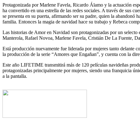
Protagonizada por Marlene Favela, Ricardo Álamo y la actuación espec
ha convertido en una estrella de las redes sociales. A través de sus c
se presenta en su puerta, afirmando ser su padre, quien la abandonó hac
familia. Entonces la magia de navidad hace su trabajo y Rebeca compre
Las historias de Amor en Navidad son protagonizadas por un selecto e
Manterola, Rafael Novoa, Marlene Favela, Cristián De La Fuente, Da
Está producción nuevamente fue liderada por mujeres tanto delante 
la producción de la serie “Amores que Engañan”, y cuenta con la dire
Este año LIFETIME transmitirá más de 120 películas navideñas produc
protagonizadas principalmente por mujeres, siendo una franquicia únic
a la pantalla.