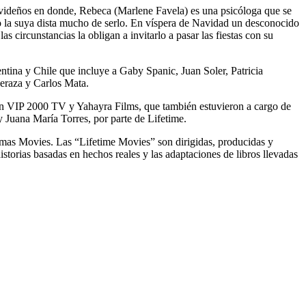
navideños en donde, Rebeca (Marlene Favela) es una psicóloga que se
pero la suya dista mucho de serlo. En víspera de Navidad un desconocido
 circunstancias la obligan a invitarlo a pasar las fiestas con su
tina y Chile que incluye a Gaby Spanic, Juan Soler, Patricia
eraza y Carlos Mata.
on VIP 2000 TV y Yahayra Films, que también estuvieron a cargo de
 Juana María Torres, por parte de Lifetime.
tmas Movies. Las “Lifetime Movies” son dirigidas, producidas y
torias basadas en hechos reales y las adaptaciones de libros llevadas