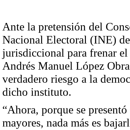
Ante la pretensión del Conse
Nacional Electoral (INE) de 
jurisdiccional para frenar el
Andrés Manuel López Obrad
verdadero riesgo a la democ
dicho instituto.
“Ahora, porque se presentó 
mayores, nada más es bajarl