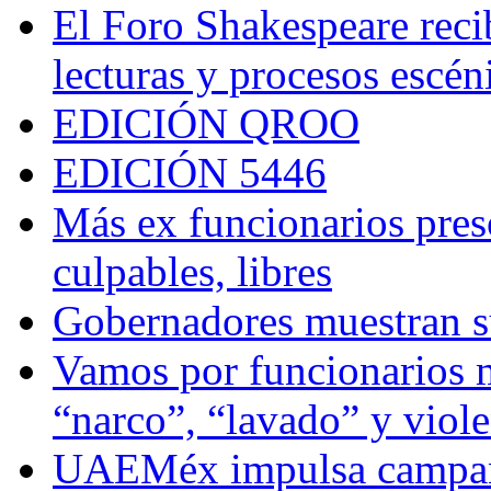
El Foro Shakespeare reci
lecturas y procesos escén
EDICIÓN QROO
EDICIÓN 5446
Más ex funcionarios pres
culpables, libres
Gobernadores muestran su
Vamos por funcionarios 
“narco”, “lavado” y viol
UAEMéx impulsa campaña