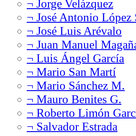
¬ Jorge Velázquez
¬ José Antonio López
¬ José Luis Arévalo
¬ Juan Manuel Magañ
¬ Luis Ángel García
¬ Mario San Martí
¬ Mario Sánchez M.
¬ Mauro Benites G.
¬ Roberto Limón Garc
¬ Salvador Estrada