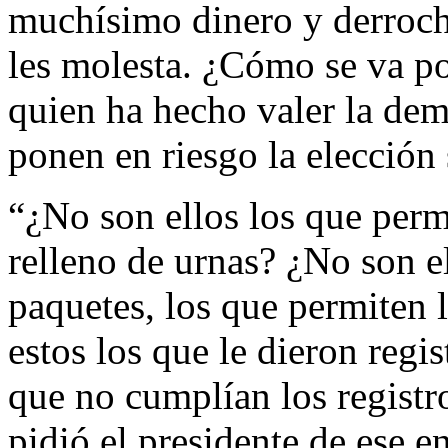
muchísimo dinero y derroch
les molesta. ¿Cómo se va po
quien ha hecho valer la dem
ponen en riesgo la elección 
“¿No son ellos los que permi
relleno de urnas? ¿No son e
paquetes, los que permiten 
estos los que le dieron regis
que no cumplían los registr
pidió el presidente de ese 