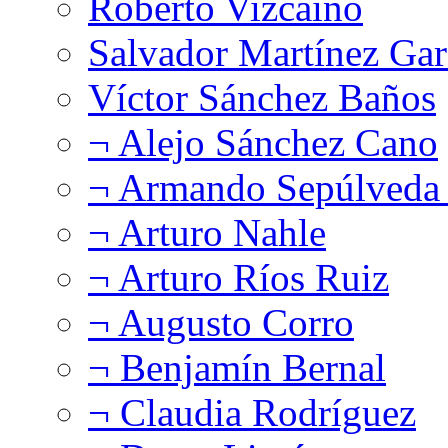
Roberto Vizcaíno
Salvador Martínez Gar
Víctor Sánchez Baños
¬ Alejo Sánchez Cano
¬ Armando Sepúlveda 
¬ Arturo Nahle
¬ Arturo Ríos Ruiz
¬ Augusto Corro
¬ Benjamín Bernal
¬ Claudia Rodríguez