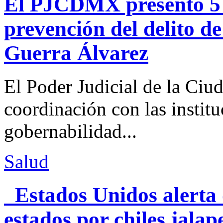
El PJCDMX presentó 5 a
prevención del delito d
Guerra Álvarez
El Poder Judicial de la Ciu
coordinación con las institu
gobernabilidad...
Salud
Estados Unidos alerta 
estados por chiles jal