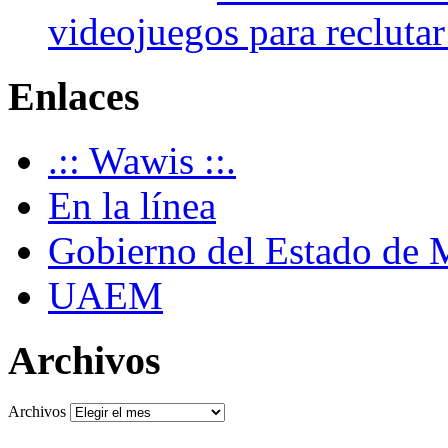
videojuegos para recluta
Enlaces
.:: Wawis ::.
En la línea
Gobierno del Estado de 
UAEM
Archivos
Archivos