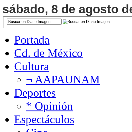
sábado, 8 de agosto de
Portada
Cd. de México
Cultura
¬ AAPAUNAM
Deportes
* Opinión
Espectáculos