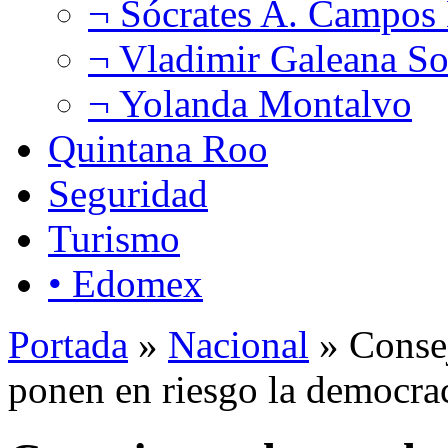
¬ Sócrates A. Campos
¬ Vladimir Galeana So
¬ Yolanda Montalvo
Quintana Roo
Seguridad
Turismo
• Edomex
Portada
»
Nacional
» Consej
ponen en riesgo la democr