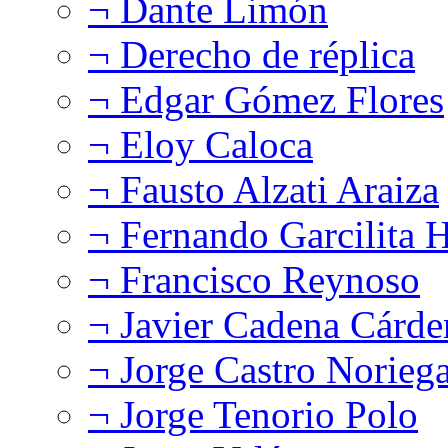
¬ Dante Limón
¬ Derecho de réplica
¬ Edgar Gómez Flores
¬ Eloy Caloca
¬ Fausto Alzati Araiza
¬ Fernando Garcilita H
¬ Francisco Reynoso
¬ Javier Cadena Cárde
¬ Jorge Castro Norieg
¬ Jorge Tenorio Polo