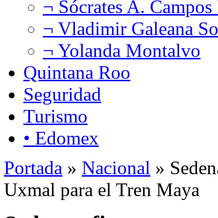
¬ Sócrates A. Campos
¬ Vladimir Galeana So
¬ Yolanda Montalvo
Quintana Roo
Seguridad
Turismo
• Edomex
Portada
»
Nacional
» Sedena
Uxmal para el Tren Maya