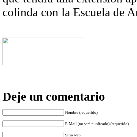
colinda con la Escuela de A
Deje un comentario
Nombre (requerido)
E-Mail (no será publicado) (requerido)
Sitio web