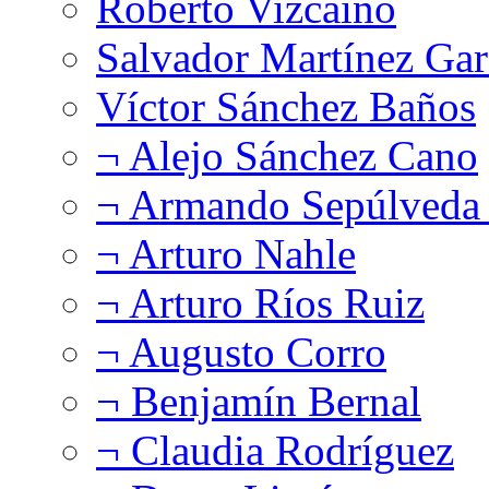
Roberto Vizcaíno
Salvador Martínez Gar
Víctor Sánchez Baños
¬ Alejo Sánchez Cano
¬ Armando Sepúlveda 
¬ Arturo Nahle
¬ Arturo Ríos Ruiz
¬ Augusto Corro
¬ Benjamín Bernal
¬ Claudia Rodríguez