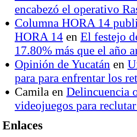
encabezó el operativo Ras
Columna HORA 14 public
HORA 14
en
El festejo 
17.80% más que el año 
Opinión de Yucatán
en
U
para para enfrentar los re
Camila
en
Delincuencia o
videojuegos para recluta
Enlaces