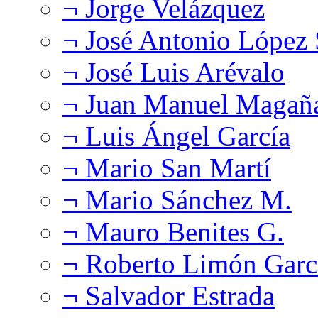
¬ Jorge Velázquez
¬ José Antonio López
¬ José Luis Arévalo
¬ Juan Manuel Magañ
¬ Luis Ángel García
¬ Mario San Martí
¬ Mario Sánchez M.
¬ Mauro Benites G.
¬ Roberto Limón Garc
¬ Salvador Estrada