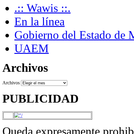
.:: Wawis ::.
En la línea
Gobierno del Estado de 
UAEM
Archivos
Archivos
PUBLICIDAD
Queda expresamente prohibi