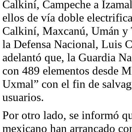
Calkiní, Campeche a Izamal
ellos de vía doble electrifi
Calkiní, Maxcanú, Umán y T
la Defensa Nacional, Luis 
adelantó que, la Guardia Na
con 489 elementos desde M
Uxmal” con el fin de salvag
usuarios.
Por otro lado, se informó qu
mexicano han arrancado con 