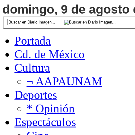
domingo, 9 de agosto d
Portada
Cd. de México
Cultura
¬ AAPAUNAM
Deportes
* Opinión
Espectáculos