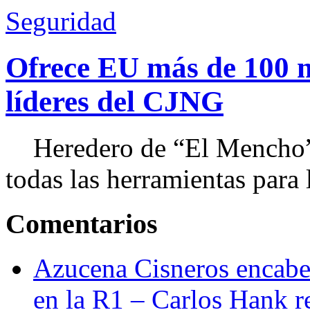
Seguridad
Ofrece EU más de 100 
líderes del CJNG
Heredero de “El Mencho”, 
todas las herramientas para ll
Comentarios
Azucena Cisneros encabez
en la R1 – Carlos Hank r