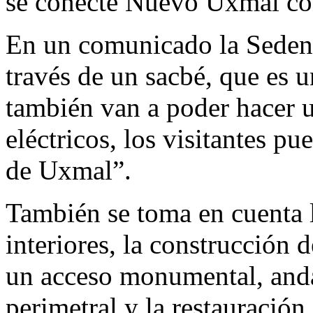
se conecte Nuevo Uxmal con
En un comunicado la Sedena
través de un sacbé, que es 
también van a poder hacer us
eléctricos, los visitantes p
de Uxmal”.
También se toma en cuenta l
interiores, la construcción 
un acceso monumental, anda
perimetral y la restauración 