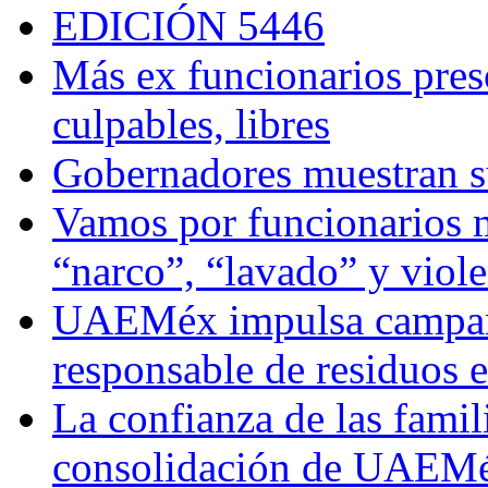
EDICIÓN 5446
Más ex funcionarios pres
culpables, libres
Gobernadores muestran su
Vamos por funcionarios 
“narco”, “lavado” y viol
UAEMéx impulsa campaña
responsable de residuos e
La confianza de las famil
consolidación de UAEMéx