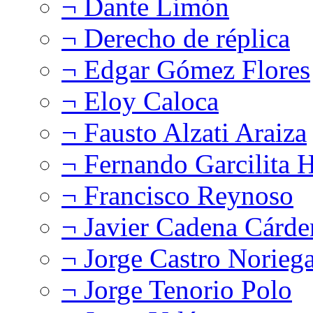
¬ Dante Limón
¬ Derecho de réplica
¬ Edgar Gómez Flores
¬ Eloy Caloca
¬ Fausto Alzati Araiza
¬ Fernando Garcilita H
¬ Francisco Reynoso
¬ Javier Cadena Cárde
¬ Jorge Castro Norieg
¬ Jorge Tenorio Polo