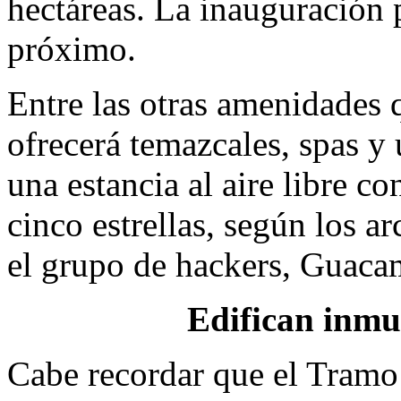
hectáreas. La inauguración 
próximo.
Entre las otras amenidades q
ofrecerá temazcales, spas y
una estancia al aire libre co
cinco estrellas, según los a
el grupo de hackers, Guaca
Edifican inmu
Cabe recordar que el Tramo