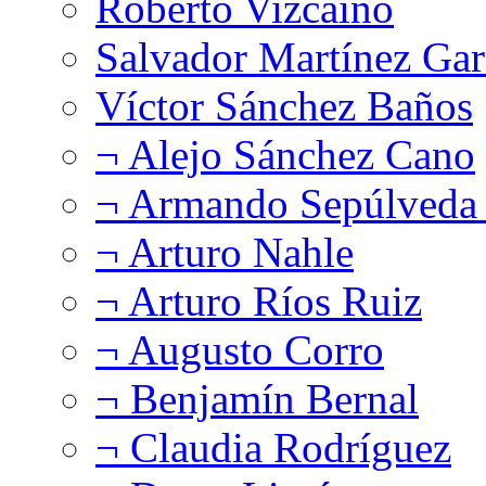
Roberto Vizcaíno
Salvador Martínez Gar
Víctor Sánchez Baños
¬ Alejo Sánchez Cano
¬ Armando Sepúlveda 
¬ Arturo Nahle
¬ Arturo Ríos Ruiz
¬ Augusto Corro
¬ Benjamín Bernal
¬ Claudia Rodríguez