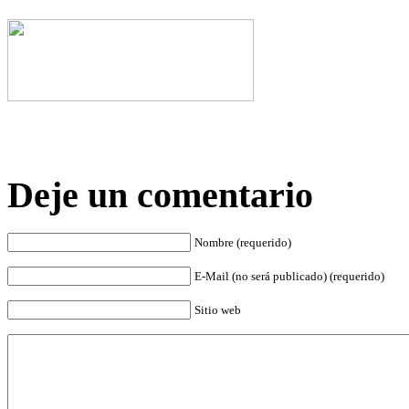
Deje un comentario
Nombre (requerido)
E-Mail (no será publicado) (requerido)
Sitio web