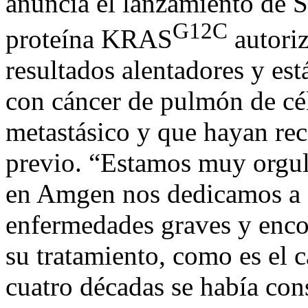
anuncia el lanzamiento de S
G12C
proteína KRAS
autori
resultados alentadores y est
con cáncer de pulmón de c
metastásico y que hayan rec
previo. “Estamos muy orgul
en Amgen nos dedicamos a ca
enfermedades graves y encont
su tratamiento, como es el 
cuatro décadas se había co