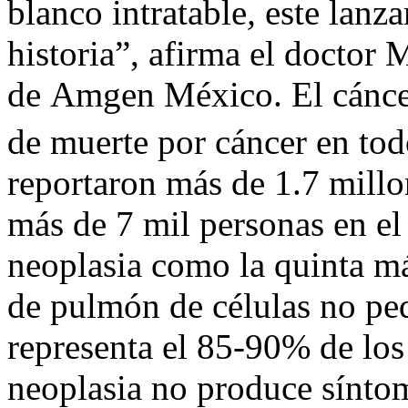
blanco intratable
,
este lanza
historia”, afirma el doctor
de Amgen México. El cáncer
de muerte por cáncer en to
reportaron más de 1.7 mill
más de 7 mil personas en el 
neoplasia como la quinta m
de pulmón de células no peq
representa el 85-90% de los 
neoplasia no produce síntom