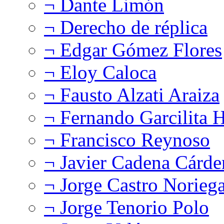
¬ Dante Limón
¬ Derecho de réplica
¬ Edgar Gómez Flores
¬ Eloy Caloca
¬ Fausto Alzati Araiza
¬ Fernando Garcilita H
¬ Francisco Reynoso
¬ Javier Cadena Cárde
¬ Jorge Castro Norieg
¬ Jorge Tenorio Polo