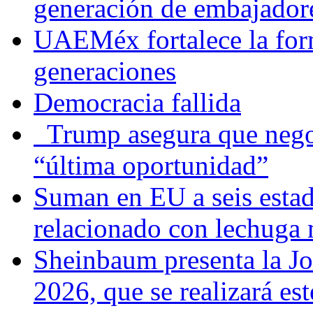
generación de embajadore
UAEMéx fortalece la for
generaciones
Democracia fallida
Trump asegura que negoc
“última oportunidad”
Suman en EU a seis estado
relacionado con lechuga
Sheinbaum presenta la J
2026, que se realizará e