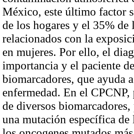
México, este último factor 
de los hogares y el 35% de 
relacionados con la exposic
en mujeres. Por ello, el di
importancia y el paciente d
biomarcadores, que ayuda a 
enfermedad. En el CPCNP, p
de diversos biomarcadores,
una mutación específica de 
los oncogenes mutados más 