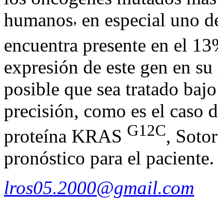
,
humanos
en especial uno 
encuentra presente en el 1
expresión de este gen en su
posible que sea tratado baj
precisión, como es el caso d
G12C
proteína KRAS
, Soto
pronóstico para el paciente.
lros05.2000@gmail.com