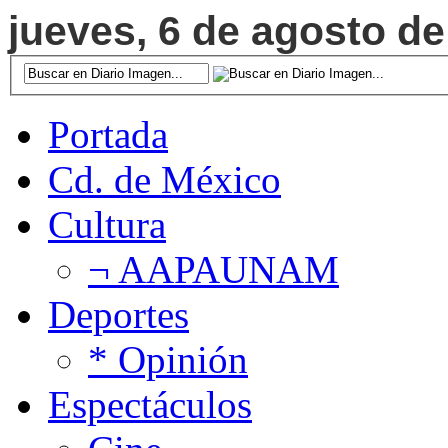
jueves, 6 de agosto de
Portada
Cd. de México
Cultura
¬ AAPAUNAM
Deportes
* Opinión
Espectáculos