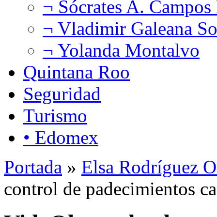
¬ Sócrates A. Campos
¬ Vladimir Galeana So
¬ Yolanda Montalvo
Quintana Roo
Seguridad
Turismo
• Edomex
Portada
»
Elsa Rodríguez O
control de padecimientos c