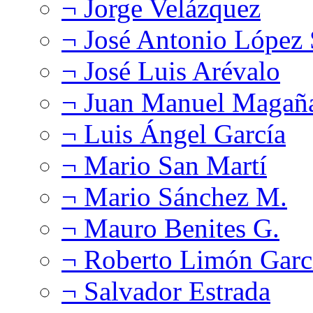
¬ Jorge Velázquez
¬ José Antonio López
¬ José Luis Arévalo
¬ Juan Manuel Magañ
¬ Luis Ángel García
¬ Mario San Martí
¬ Mario Sánchez M.
¬ Mauro Benites G.
¬ Roberto Limón Garc
¬ Salvador Estrada