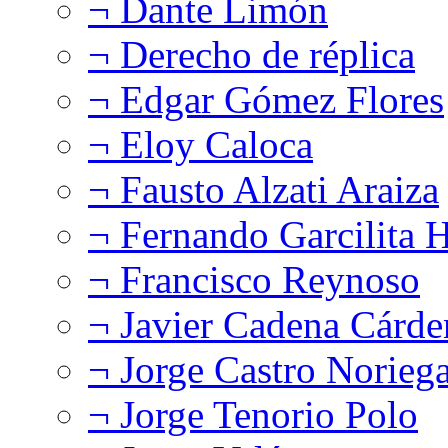
¬ Dante Limón
¬ Derecho de réplica
¬ Edgar Gómez Flores
¬ Eloy Caloca
¬ Fausto Alzati Araiza
¬ Fernando Garcilita H
¬ Francisco Reynoso
¬ Javier Cadena Cárde
¬ Jorge Castro Norieg
¬ Jorge Tenorio Polo