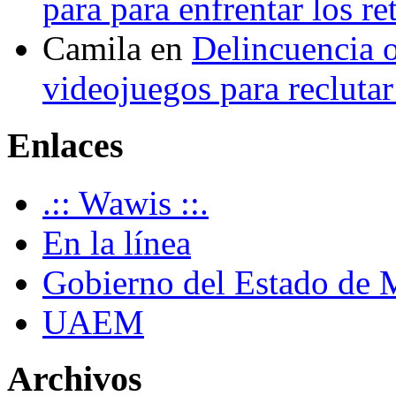
para para enfrentar los re
Camila
en
Delincuencia o
videojuegos para recluta
Enlaces
.:: Wawis ::.
En la línea
Gobierno del Estado de 
UAEM
Archivos