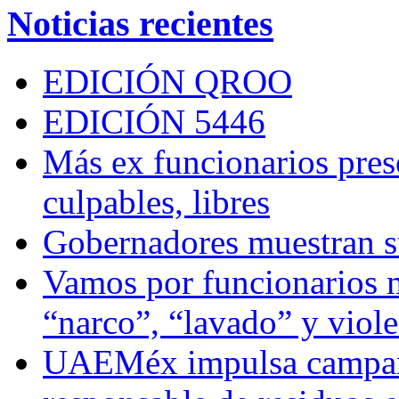
Noticias recientes
EDICIÓN QROO
EDICIÓN 5446
Más ex funcionarios pres
culpables, libres
Gobernadores muestran su
Vamos por funcionarios 
“narco”, “lavado” y viol
UAEMéx impulsa campaña