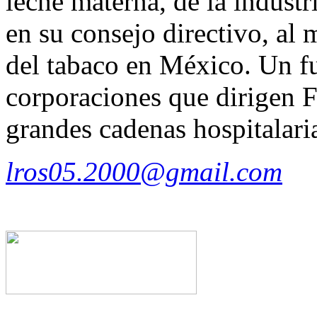
leche materna, de la industr
en su consejo directivo, al 
del tabaco en México. Un fu
corporaciones que dirigen 
grandes cadenas hospitalari
lros05.2000@gmail.com