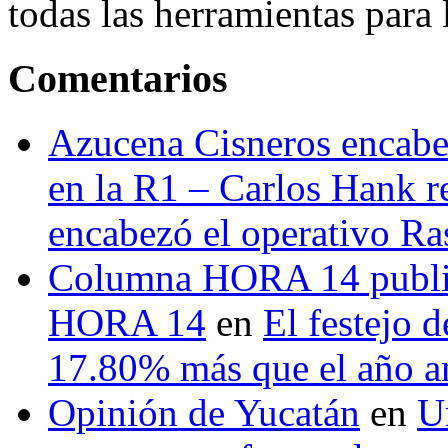
todas las herramientas para ll
Comentarios
Azucena Cisneros encabez
en la R1 – Carlos Hank r
encabezó el operativo Ras
Columna HORA 14 public
HORA 14
en
El festejo 
17.80% más que el año 
Opinión de Yucatán
en
U