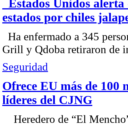
Estados Unidos alerta 
estados por chiles jal
Ha enfermado a 345 perso
Grill y Qdoba retiraron de i
Seguridad
Ofrece EU más de 100 
líderes del CJNG
Heredero de “El Mencho”, 