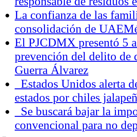
responsable de residuos e
La confianza de las famil
consolidación de UAEMéx
El PJCDMX presentó 5 ac
prevención del delito de
Guerra Álvarez
Estados Unidos alerta de
estados por chiles jala
Se buscará bajar la impo
convencional para no dep