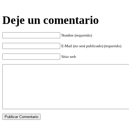
Deje un comentario
Nombre (requerido)
E-Mail (no será publicado) (requerido)
Sitio web