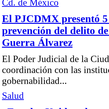
Cd. de México
El PJCDMX presentó 5 a
prevención del delito d
Guerra Álvarez
El Poder Judicial de la Ciu
coordinación con las institu
gobernabilidad...
Salud