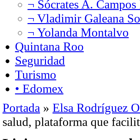
¬ Sócrates A. Campos
¬ Vladimir Galeana So
¬ Yolanda Montalvo
Quintana Roo
Seguridad
Turismo
• Edomex
Portada
»
Elsa Rodríguez O
salud, plataforma que faci