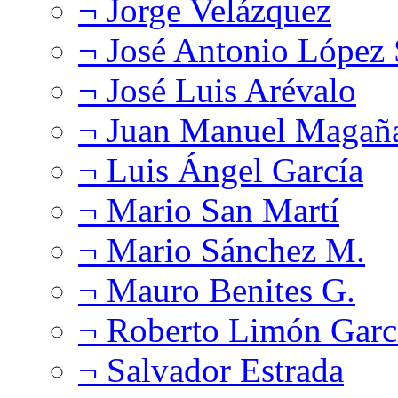
¬ Jorge Velázquez
¬ José Antonio López
¬ José Luis Arévalo
¬ Juan Manuel Magañ
¬ Luis Ángel García
¬ Mario San Martí
¬ Mario Sánchez M.
¬ Mauro Benites G.
¬ Roberto Limón Garc
¬ Salvador Estrada