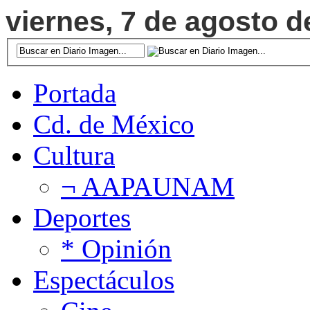
viernes, 7 de agosto d
Portada
Cd. de México
Cultura
¬ AAPAUNAM
Deportes
* Opinión
Espectáculos