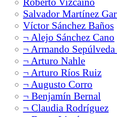
Roberto Vizcaíno
Salvador Martínez Gar
Víctor Sánchez Baños
¬ Alejo Sánchez Cano
¬ Armando Sepúlveda 
¬ Arturo Nahle
¬ Arturo Ríos Ruiz
¬ Augusto Corro
¬ Benjamín Bernal
¬ Claudia Rodríguez