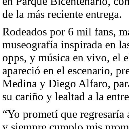
en Parque Bicentenario, co
de la más reciente entrega.
Rodeados por 6 mil fans, m
museografía inspirada en las
opps, y música en vivo, el 
apareció en el escenario, pr
Medina y Diego Alfaro, para
su cariño y lealtad a la ent
“Yo prometí que regresaría
y siempre cumplo mis prome