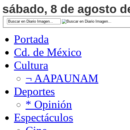
sábado, 8 de agosto de
Portada
Cd. de México
Cultura
¬ AAPAUNAM
Deportes
* Opinión
Espectáculos