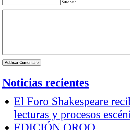
Sitio web
Noticias recientes
El Foro Shakespeare reci
lecturas y procesos escén
EDICIÓN QROO