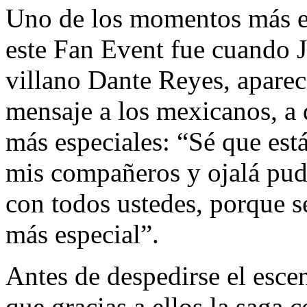
Uno de los momentos más e
este Fan Event fue cuando 
villano Dante Reyes, apareci
mensaje a los mexicanos, a 
más especiales: “Sé que est
mis compañeros y ojalá pudie
con todos ustedes, porque s
más especial”.
Antes de despedirse el escen
que gracias a ellos la saga 