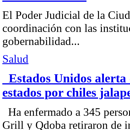
El Poder Judicial de la Ciu
coordinación con las institu
gobernabilidad...
Salud
Estados Unidos alerta 
estados por chiles jal
Ha enfermado a 345 perso
Grill y Qdoba retiraron de i