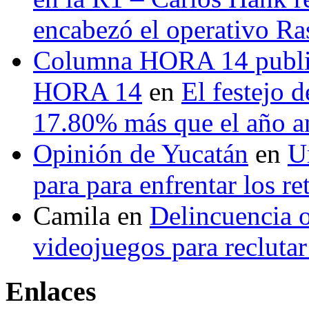
encabezó el operativo Ras
Columna HORA 14 public
HORA 14
en
El festejo 
17.80% más que el año 
Opinión de Yucatán
en
U
para para enfrentar los re
Camila
en
Delincuencia o
videojuegos para recluta
Enlaces