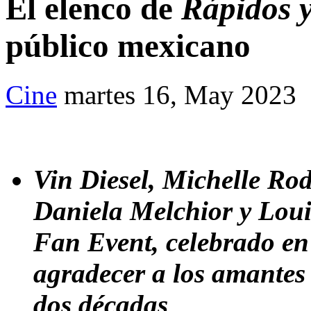
El elenco de
Rápidos 
público mexicano
Cine
martes 16, May 2023
Vin Diesel, Michelle Ro
Daniela Melchior y Louis
Fan Event, celebrado en
agradecer a los amantes 
dos décadas