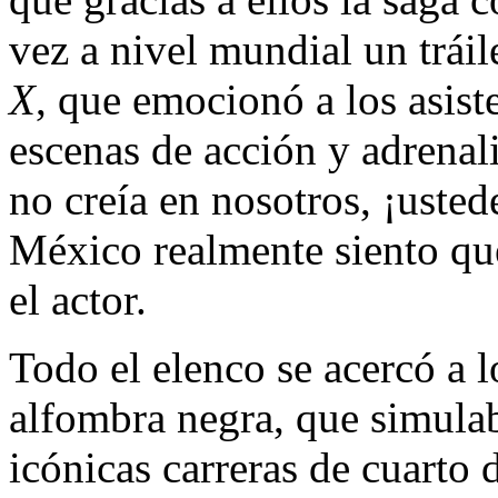
vez a nivel mundial un tráil
X
, que emocionó a los asist
escenas de acción y adrenal
no creía en nosotros, ¡uste
México realmente siento qu
el actor.
Todo el elenco se acercó a l
alfombra negra, que simulaba
icónicas carreras de cuarto d