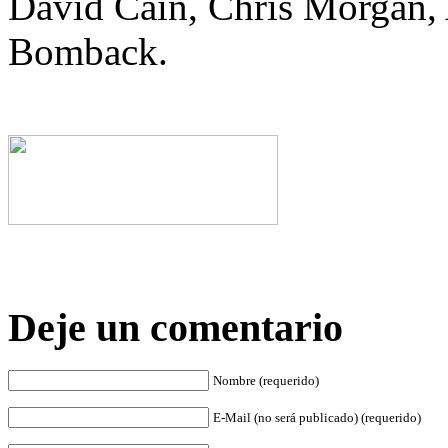
David Cain, Chris Morgan
Bomback.
Deje un comentario
Nombre (requerido)
E-Mail (no será publicado) (requerido)