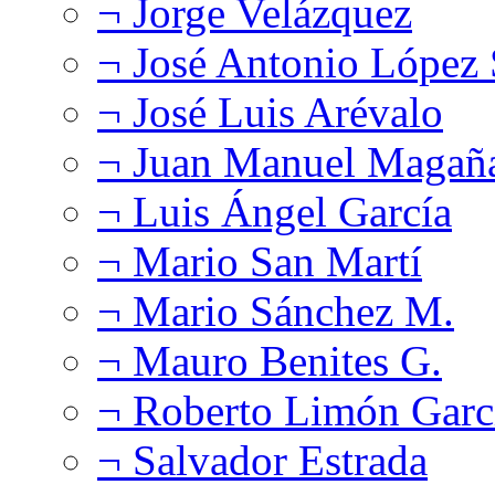
¬ Jorge Velázquez
¬ José Antonio López
¬ José Luis Arévalo
¬ Juan Manuel Magañ
¬ Luis Ángel García
¬ Mario San Martí
¬ Mario Sánchez M.
¬ Mauro Benites G.
¬ Roberto Limón Garc
¬ Salvador Estrada