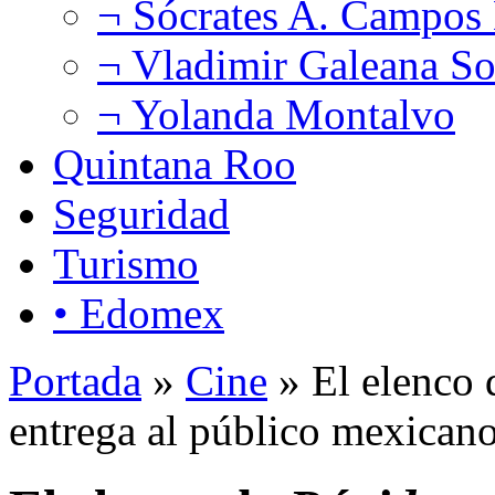
¬ Sócrates A. Campos
¬ Vladimir Galeana So
¬ Yolanda Montalvo
Quintana Roo
Seguridad
Turismo
• Edomex
Portada
»
Cine
» El elenco
entrega al público mexican