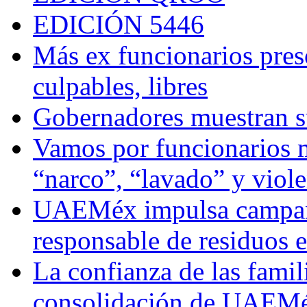
EDICIÓN 5446
Más ex funcionarios pres
culpables, libres
Gobernadores muestran su
Vamos por funcionarios 
“narco”, “lavado” y viol
UAEMéx impulsa campaña
responsable de residuos e
La confianza de las famil
consolidación de UAEMéx