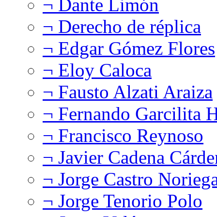
¬ Dante Limón
¬ Derecho de réplica
¬ Edgar Gómez Flores
¬ Eloy Caloca
¬ Fausto Alzati Araiza
¬ Fernando Garcilita H
¬ Francisco Reynoso
¬ Javier Cadena Cárde
¬ Jorge Castro Norieg
¬ Jorge Tenorio Polo