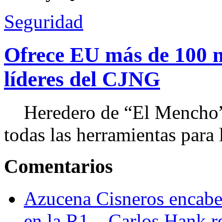
Seguridad
Ofrece EU más de 100 
líderes del CJNG
Heredero de “El Mencho”, 
todas las herramientas para ll
Comentarios
Azucena Cisneros encabez
en la R1 – Carlos Hank r