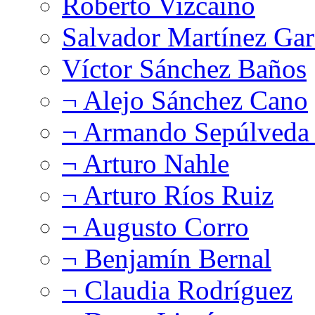
Roberto Vizcaíno
Salvador Martínez Gar
Víctor Sánchez Baños
¬ Alejo Sánchez Cano
¬ Armando Sepúlveda 
¬ Arturo Nahle
¬ Arturo Ríos Ruiz
¬ Augusto Corro
¬ Benjamín Bernal
¬ Claudia Rodríguez