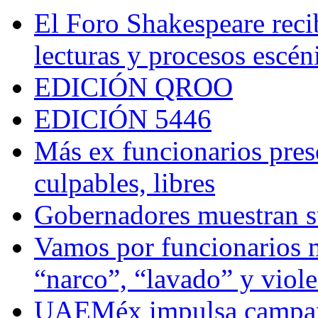
El Foro Shakespeare reci
lecturas y procesos escén
EDICIÓN QROO
EDICIÓN 5446
Más ex funcionarios pres
culpables, libres
Gobernadores muestran su
Vamos por funcionarios 
“narco”, “lavado” y viol
UAEMéx impulsa campaña