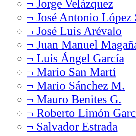
¬ Jorge Velázquez
¬ José Antonio López
¬ José Luis Arévalo
¬ Juan Manuel Magañ
¬ Luis Ángel García
¬ Mario San Martí
¬ Mario Sánchez M.
¬ Mauro Benites G.
¬ Roberto Limón Garc
¬ Salvador Estrada