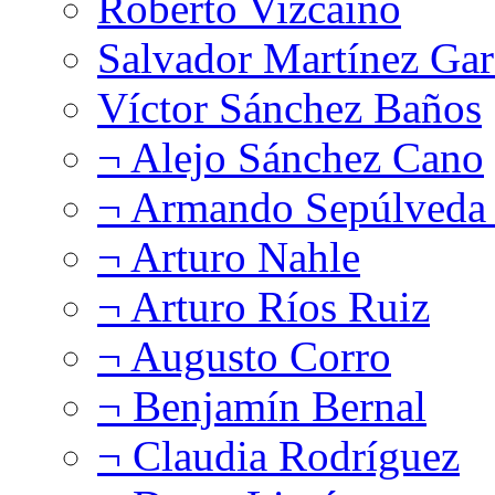
Roberto Vizcaíno
Salvador Martínez Gar
Víctor Sánchez Baños
¬ Alejo Sánchez Cano
¬ Armando Sepúlveda 
¬ Arturo Nahle
¬ Arturo Ríos Ruiz
¬ Augusto Corro
¬ Benjamín Bernal
¬ Claudia Rodríguez