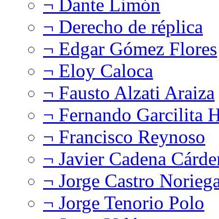
¬ Dante Limón
¬ Derecho de réplica
¬ Edgar Gómez Flores
¬ Eloy Caloca
¬ Fausto Alzati Araiza
¬ Fernando Garcilita H
¬ Francisco Reynoso
¬ Javier Cadena Cárde
¬ Jorge Castro Norieg
¬ Jorge Tenorio Polo