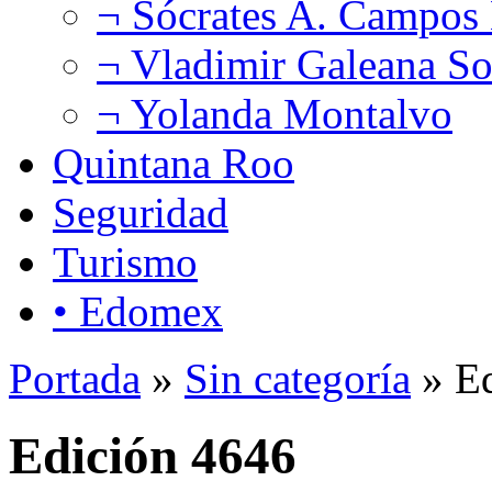
¬ Sócrates A. Campos
¬ Vladimir Galeana So
¬ Yolanda Montalvo
Quintana Roo
Seguridad
Turismo
• Edomex
Portada
»
Sin categoría
» Ed
Edición 4646