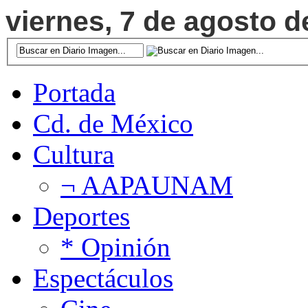
viernes, 7 de agosto d
Portada
Cd. de México
Cultura
¬ AAPAUNAM
Deportes
* Opinión
Espectáculos