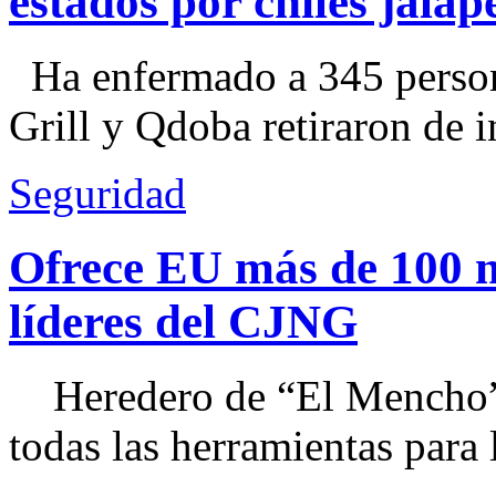
estados por chiles jal
Ha enfermado a 345 perso
Grill y Qdoba retiraron de i
Seguridad
Ofrece EU más de 100 
líderes del CJNG
Heredero de “El Mencho”, 
todas las herramientas para ll