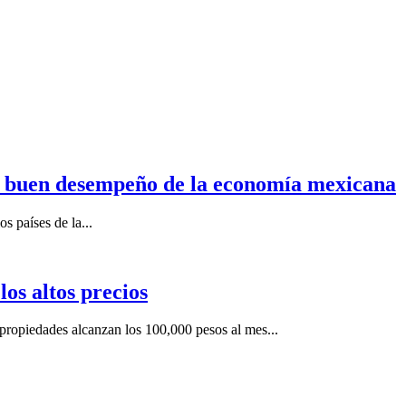
n buen desempeño de la economía mexicana
s países de la...
os altos precios
ropiedades alcanzan los 100,000 pesos al mes...