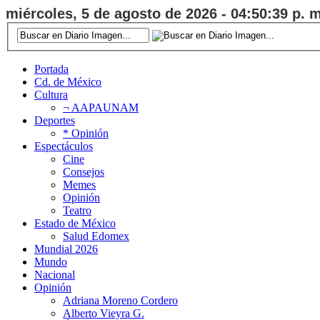
miércoles, 5 de agosto de 2026 - 04:50:40 p. m
Portada
Cd. de México
Cultura
¬ AAPAUNAM
Deportes
* Opinión
Espectáculos
Cine
Consejos
Memes
Opinión
Teatro
Estado de México
Salud Edomex
Mundial 2026
Mundo
Nacional
Opinión
Adriana Moreno Cordero
Alberto Vieyra G.