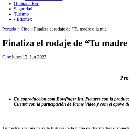
Quintana Roo
Seguridad
Turismo
• Edomex
Portada
»
Cine
» Finaliza el rodaje de “Tu madre o la mía”
Finaliza el rodaje de “Tu madre
Cine
lunes 12, Jun 2023
Pro
En coproducción com Bowfinger Int. Pictures con la produc
Cuenta con la participación de Prime Video y com el apoyo 
Tu madre o la mía narra la historia de la lucha de dos madres dispuest