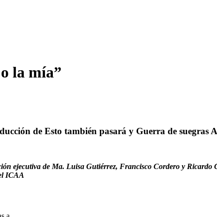
 o la mía”
ducción de Esto también pasará y Guerra de suegras A
ción ejecutiva de Ma. Luisa Gutiérrez, Francisco Cordero y Ricard
del ICAA
as a