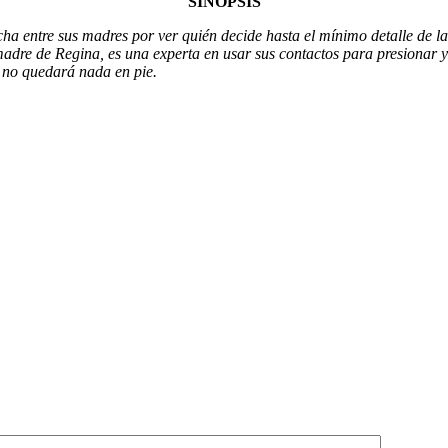
SINOPSIS
ha entre sus madres por ver quién decide hasta el mínimo detalle de l
 madre de Regina, es una experta en usar sus contactos para presionar 
 no quedará nada en pie.