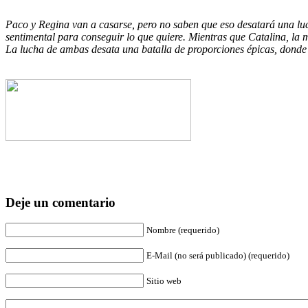
Paco y Regina van a casarse, pero no saben que eso desatará una luc
sentimental para conseguir lo que quiere. Mientras que Catalina, la
La lucha de ambas desata una batalla de proporciones épicas, donde
Deje un comentario
Nombre (requerido)
E-Mail (no será publicado) (requerido)
Sitio web