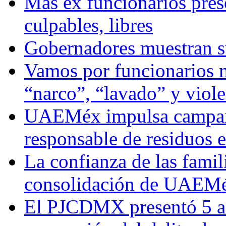
Más ex funcionarios pres
culpables, libres
Gobernadores muestran su
Vamos por funcionarios 
“narco”, “lavado” y viol
UAEMéx impulsa campaña
responsable de residuos e
La confianza de las famil
consolidación de UAEMéx
El PJCDMX presentó 5 ac