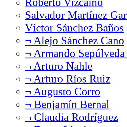
Roberto Vizcaíno
Salvador Martínez Gar
Víctor Sánchez Baños
¬ Alejo Sánchez Cano
¬ Armando Sepúlveda 
¬ Arturo Nahle
¬ Arturo Ríos Ruiz
¬ Augusto Corro
¬ Benjamín Bernal
¬ Claudia Rodríguez