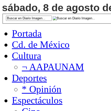
sábado, 8 de agosto de
Portada
Cd. de México
Cultura
¬ AAPAUNAM
Deportes
* Opinión
Espectáculos