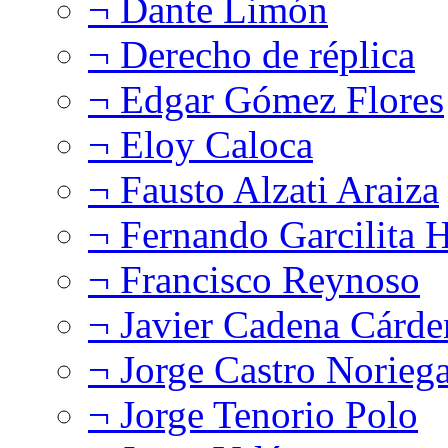
¬ Dante Limón
¬ Derecho de réplica
¬ Edgar Gómez Flores
¬ Eloy Caloca
¬ Fausto Alzati Araiza
¬ Fernando Garcilita H
¬ Francisco Reynoso
¬ Javier Cadena Cárde
¬ Jorge Castro Norieg
¬ Jorge Tenorio Polo