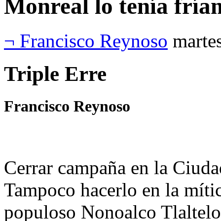
Monreal lo tenía fría
¬ Francisco Reynoso
marte
Triple Erre
Francisco Reynoso
Cerrar campaña en la Ciuda
Tampoco hacerlo en la mític
populoso Nonoalco Tlaltelol