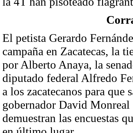
la 4T han pisoteado flagran
Corr
El petista Gerardo Fernánde
campaña en Zacatecas, la ti
por Alberto Anaya, la sena
diputado federal Alfredo Fem
a los zacatecanos para que 
gobernador David Monreal s
demuestran las encuestas qu
en último lugar.