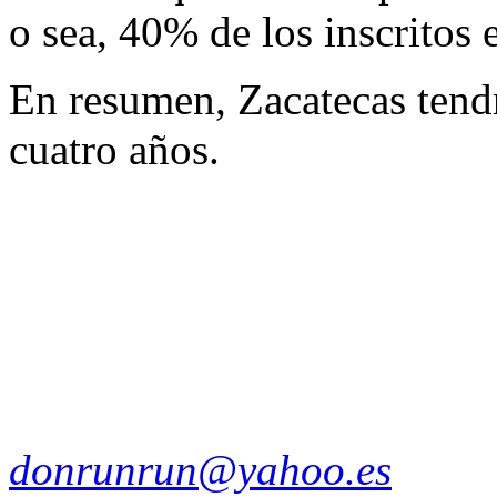
o sea, 40% de los inscritos e
En resumen, Zacatecas tend
cuatro años.
donrunrun@yahoo.es