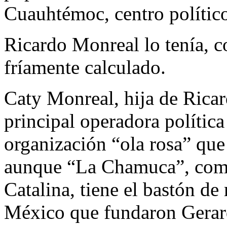
Cuauhtémoc, centro polític
Ricardo Monreal lo tenía, 
fríamente calculado.
Caty Monreal, hija de Ricar
principal operadora polític
organización “ola rosa” que n
aunque “La Chamuca”, como
Catalina, tiene el bastón d
México que fundaron Gerard