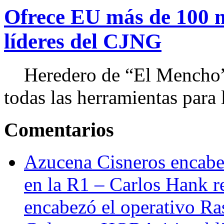
Ofrece EU más de 100 
líderes del CJNG
Heredero de “El Mencho”, 
todas las herramientas para ll
Comentarios
Azucena Cisneros encabez
en la R1 – Carlos Hank r
encabezó el operativo Ras