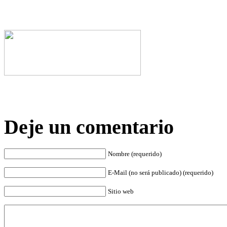
Deje un comentario
Nombre (requerido)
E-Mail (no será publicado) (requerido)
Sitio web