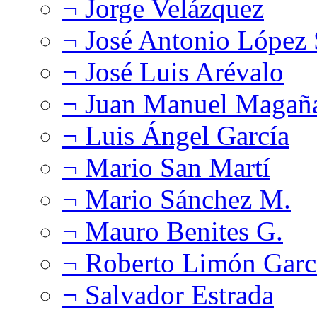
¬ Jorge Velázquez
¬ José Antonio López
¬ José Luis Arévalo
¬ Juan Manuel Magañ
¬ Luis Ángel García
¬ Mario San Martí
¬ Mario Sánchez M.
¬ Mauro Benites G.
¬ Roberto Limón Garc
¬ Salvador Estrada