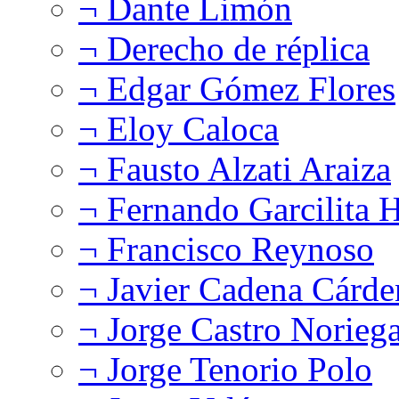
¬ Dante Limón
¬ Derecho de réplica
¬ Edgar Gómez Flores
¬ Eloy Caloca
¬ Fausto Alzati Araiza
¬ Fernando Garcilita H
¬ Francisco Reynoso
¬ Javier Cadena Cárde
¬ Jorge Castro Norieg
¬ Jorge Tenorio Polo