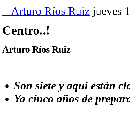
¬ Arturo Ríos Ruiz
jueves 
Centro..!
Arturo Ríos Ruiz
Son siete y aquí están cl
Ya cinco años de prepar