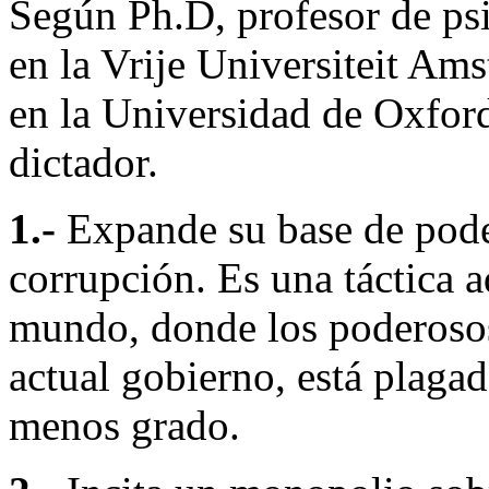
Según Ph.D, profesor de psi
en la Vrije Universiteit Am
en la Universidad de Oxford
dictador.
1.-
Expande su base de poder
corrupción. Es una táctica a
mundo, donde los poderosos 
actual gobierno, está plagad
menos grado.