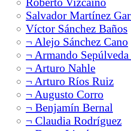
Roberto Vizcaíno
Salvador Martínez Gar
Víctor Sánchez Baños
¬ Alejo Sánchez Cano
¬ Armando Sepúlveda 
¬ Arturo Nahle
¬ Arturo Ríos Ruiz
¬ Augusto Corro
¬ Benjamín Bernal
¬ Claudia Rodríguez