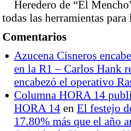
Heredero de “El Mencho”, 
todas las herramientas para ll
Comentarios
Azucena Cisneros encabez
en la R1 – Carlos Hank r
encabezó el operativo Ras
Columna HORA 14 public
HORA 14
en
El festejo 
17.80% más que el año 