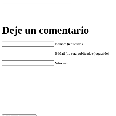
Deje un comentario
Nombre (requerido)
E-Mail (no será publicado) (requerido)
Sitio web