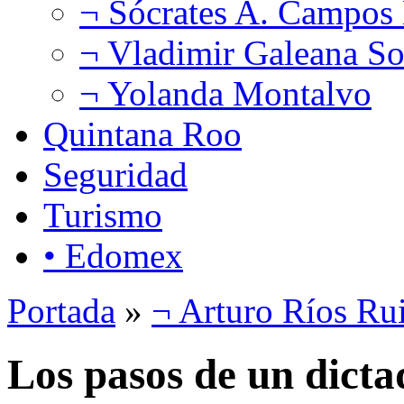
¬ Sócrates A. Campos
¬ Vladimir Galeana So
¬ Yolanda Montalvo
Quintana Roo
Seguridad
Turismo
• Edomex
Portada
»
¬ Arturo Ríos Ru
Los pasos de un dicta