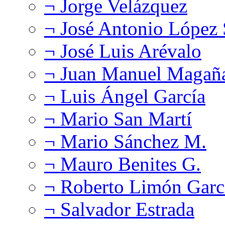
¬ Jorge Velázquez
¬ José Antonio López
¬ José Luis Arévalo
¬ Juan Manuel Magañ
¬ Luis Ángel García
¬ Mario San Martí
¬ Mario Sánchez M.
¬ Mauro Benites G.
¬ Roberto Limón Garc
¬ Salvador Estrada