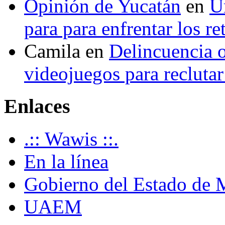
Opinión de Yucatán
en
U
para para enfrentar los re
Camila
en
Delincuencia o
videojuegos para recluta
Enlaces
.:: Wawis ::.
En la línea
Gobierno del Estado de 
UAEM