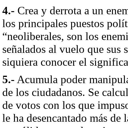
4.-
Crea y derrota a un ene
los principales puestos polí
“neoliberales, son los enem
señalados al vuelo que sus 
siquiera conocer el signific
5.-
Acumula poder manipulan
de los ciudadanos. Se calcu
de votos con los que impuso
le ha desencantado más de l