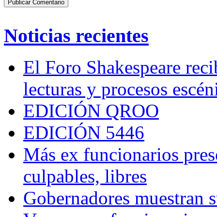
Noticias recientes
El Foro Shakespeare reci
lecturas y procesos escén
EDICIÓN QROO
EDICIÓN 5446
Más ex funcionarios pres
culpables, libres
Gobernadores muestran su