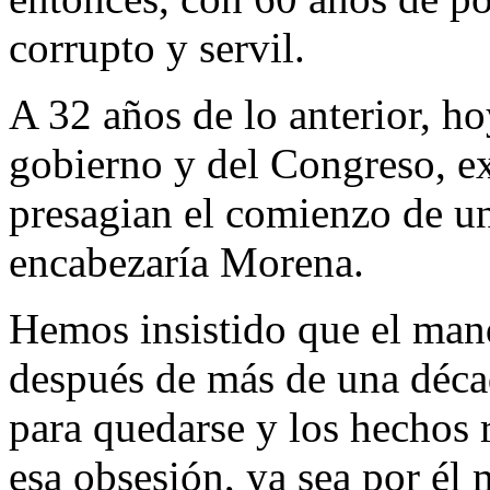
corrupto y servil.
A 32 años de lo anterior, ho
gobierno y del Congreso, ex
presagian el comienzo de un
encabezaría Morena.
Hemos insistido que el mand
después de más de una décad
para quedarse y los hechos 
esa obsesión, ya sea por él