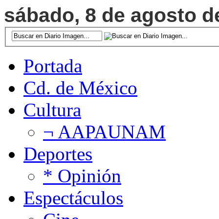
sábado, 8 de agosto de
Portada
Cd. de México
Cultura
¬ AAPAUNAM
Deportes
* Opinión
Espectáculos