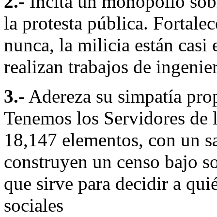
2.-
Incita un monopolio sobre
la protesta pública. Fortale
nunca, la milicia están casi
realizan trabajos de ingenie
3.-
Adereza su simpatía pro
Tenemos los Servidores de 
18,147 elementos, con un sa
construyen un censo bajo so
que sirve para decidir a qu
sociales