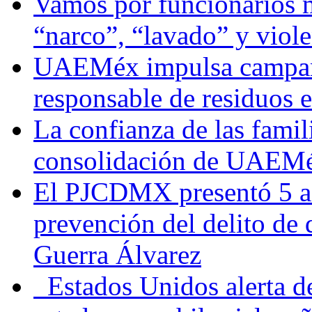
Vamos por funcionarios 
“narco”, “lavado” y viol
UAEMéx impulsa campaña
responsable de residuos e
La confianza de las famil
consolidación de UAEMéx
El PJCDMX presentó 5 ac
prevención del delito de
Guerra Álvarez
Estados Unidos alerta de