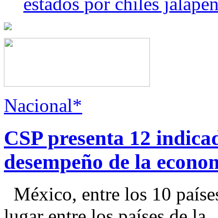
estados por chiles jala
Nacional*
CSP presenta 12 indica
desempeño de la econo
México, entre los 10 paíse
lugar entre los países de la..