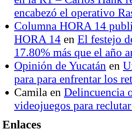
encabezó el operativo Ras
Columna HORA 14 public
HORA 14
en
El festejo 
17.80% más que el año 
Opinión de Yucatán
en
U
para para enfrentar los re
Camila
en
Delincuencia o
videojuegos para recluta
Enlaces