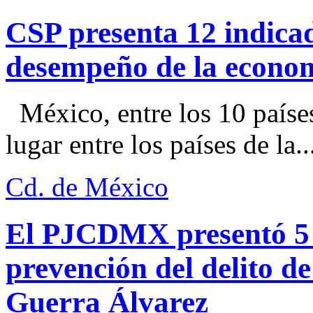
CSP presenta 12 indica
desempeño de la econo
México, entre los 10 paíse
lugar entre los países de la..
Cd. de México
El PJCDMX presentó 5 a
prevención del delito d
Guerra Álvarez