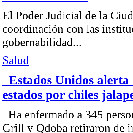
El Poder Judicial de la Ciu
coordinación con las institu
gobernabilidad...
Salud
Estados Unidos alerta 
estados por chiles jal
Ha enfermado a 345 perso
Grill y Qdoba retiraron de i