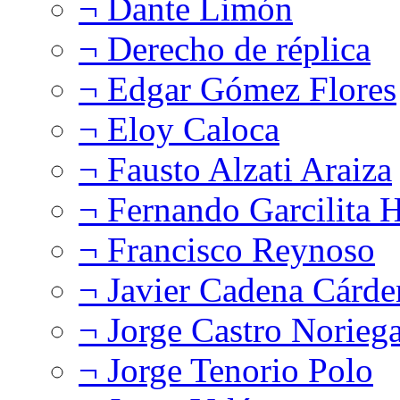
¬ Dante Limón
¬ Derecho de réplica
¬ Edgar Gómez Flores
¬ Eloy Caloca
¬ Fausto Alzati Araiza
¬ Fernando Garcilita H
¬ Francisco Reynoso
¬ Javier Cadena Cárde
¬ Jorge Castro Norieg
¬ Jorge Tenorio Polo