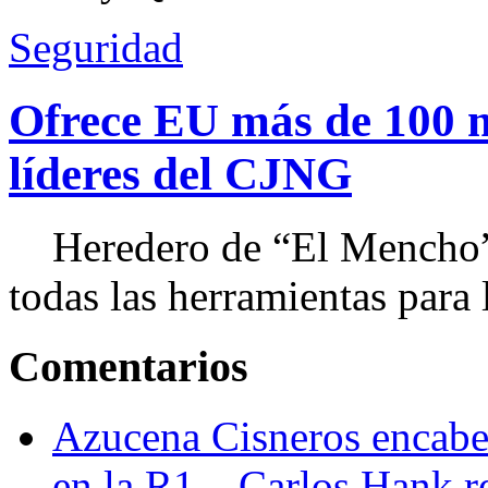
Seguridad
Ofrece EU más de 100 
líderes del CJNG
Heredero de “El Mencho”, 
todas las herramientas para ll
Comentarios
Azucena Cisneros encabez
en la R1 – Carlos Hank r