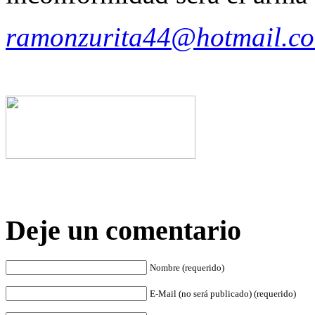
ramonzurita44@hotmail.c
Deje un comentario
Nombre (requerido)
E-Mail (no será publicado) (requerido)