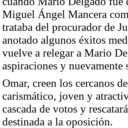
cuando Mario Delgado fue d
Miguel Ángel Mancera como
trataba del procurador de J
anotado algunos éxitos med
vuelve a relegar a Mario De
aspiraciones y nuevamente s
Omar, creen los cercanos de
carismático, joven y atracti
cascada de votos y rescatar
destinada a la oposición.