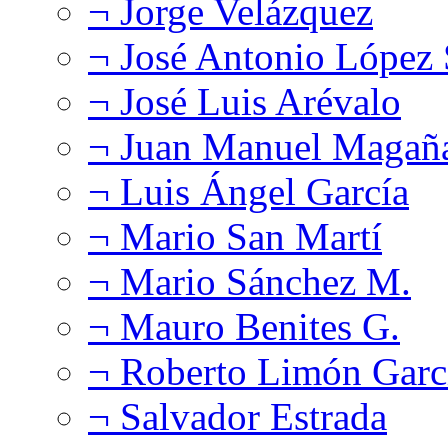
¬ Jorge Velázquez
¬ José Antonio López
¬ José Luis Arévalo
¬ Juan Manuel Magañ
¬ Luis Ángel García
¬ Mario San Martí
¬ Mario Sánchez M.
¬ Mauro Benites G.
¬ Roberto Limón Garc
¬ Salvador Estrada