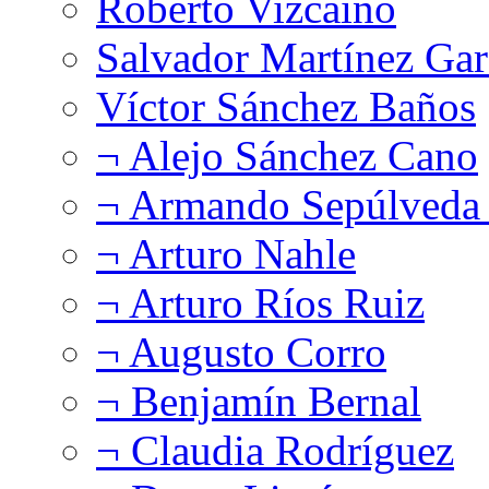
Roberto Vizcaíno
Salvador Martínez Gar
Víctor Sánchez Baños
¬ Alejo Sánchez Cano
¬ Armando Sepúlveda 
¬ Arturo Nahle
¬ Arturo Ríos Ruiz
¬ Augusto Corro
¬ Benjamín Bernal
¬ Claudia Rodríguez