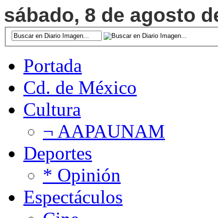
sábado, 8 de agosto de
Portada
Cd. de México
Cultura
¬ AAPAUNAM
Deportes
* Opinión
Espectáculos