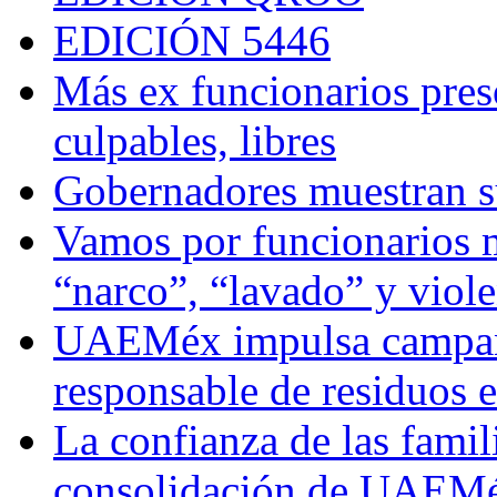
EDICIÓN 5446
Más ex funcionarios pres
culpables, libres
Gobernadores muestran su
Vamos por funcionarios 
“narco”, “lavado” y viol
UAEMéx impulsa campaña
responsable de residuos e
La confianza de las famil
consolidación de UAEMéx