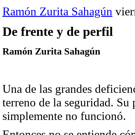
Ramón Zurita Sahagún
vie
De frente y de perfil
Ramón Zurita Sahagún
Una de las grandes deficienc
terreno de la seguridad. Su 
simplemente no funcionó.
Entonces no se entiende có