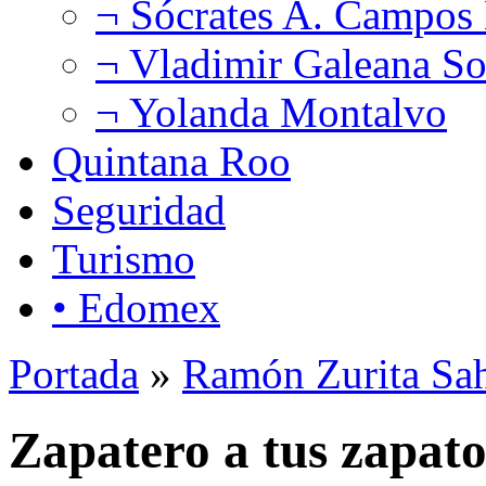
¬ Sócrates A. Campos
¬ Vladimir Galeana So
¬ Yolanda Montalvo
Quintana Roo
Seguridad
Turismo
• Edomex
Portada
»
Ramón Zurita Sa
Zapatero a tus zapato