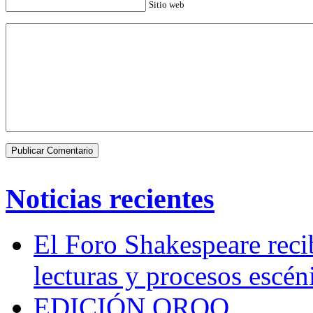
Sitio web
Noticias recientes
El Foro Shakespeare reci
lecturas y procesos escén
EDICIÓN QROO