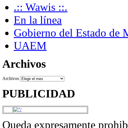
.:: Wawis ::.
En la línea
Gobierno del Estado de 
UAEM
Archivos
Archivos
PUBLICIDAD
Queda expresamente prohibi