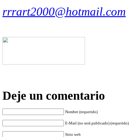
rrrart2000@hotmail.com
Deje un comentario
Nombre (requerido)
E-Mail (no será publicado) (requerido)
Sitio web