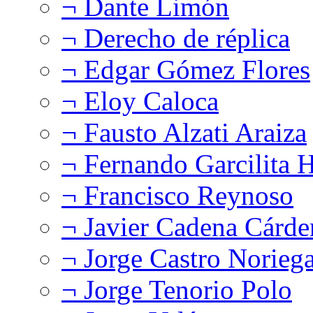
¬ Dante Limón
¬ Derecho de réplica
¬ Edgar Gómez Flores
¬ Eloy Caloca
¬ Fausto Alzati Araiza
¬ Fernando Garcilita H
¬ Francisco Reynoso
¬ Javier Cadena Cárde
¬ Jorge Castro Norieg
¬ Jorge Tenorio Polo