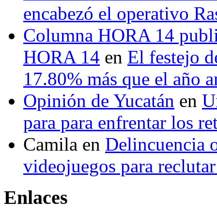
encabezó el operativo Ras
Columna HORA 14 public
HORA 14
en
El festejo 
17.80% más que el año 
Opinión de Yucatán
en
U
para para enfrentar los re
Camila
en
Delincuencia o
videojuegos para recluta
Enlaces