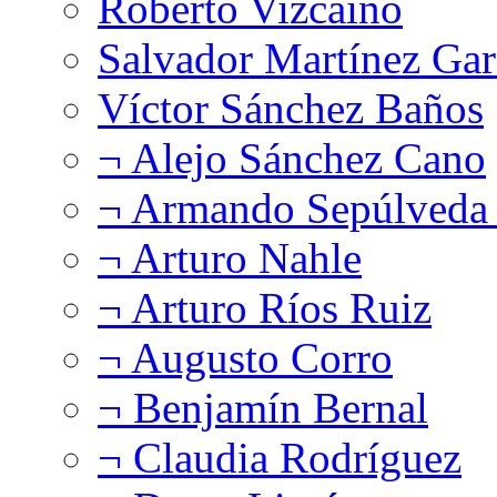
Roberto Vizcaíno
Salvador Martínez Gar
Víctor Sánchez Baños
¬ Alejo Sánchez Cano
¬ Armando Sepúlveda 
¬ Arturo Nahle
¬ Arturo Ríos Ruiz
¬ Augusto Corro
¬ Benjamín Bernal
¬ Claudia Rodríguez