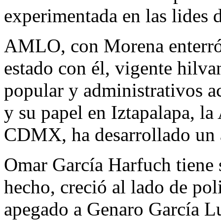
experimentada en las lides de
AMLO, con Morena enterró a
estado con él, vigente hilv
popular y administrativos a
y su papel en Iztapalapa, la
CDMX, ha desarrollado un a
Omar García Harfuch tiene 
hecho, creció al lado de pol
apegado a Genaro García Lu