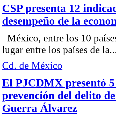
CSP presenta 12 indica
desempeño de la econo
México, entre los 10 paíse
lugar entre los países de la..
Cd. de México
El PJCDMX presentó 5 a
prevención del delito d
Guerra Álvarez