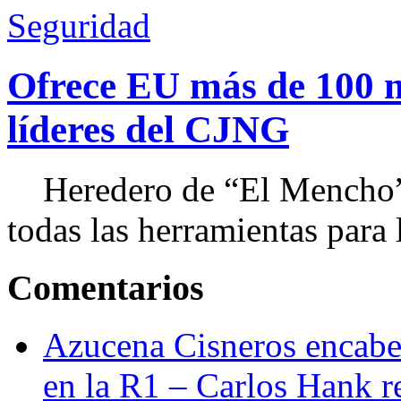
Seguridad
Ofrece EU más de 100 
líderes del CJNG
Heredero de “El Mencho”, 
todas las herramientas para ll
Comentarios
Azucena Cisneros encabez
en la R1 – Carlos Hank r