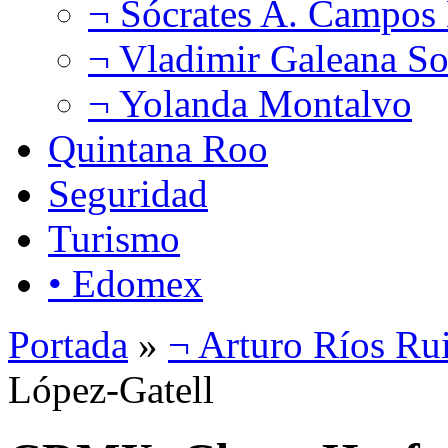
¬ Sócrates A. Campos
¬ Vladimir Galeana So
¬ Yolanda Montalvo
Quintana Roo
Seguridad
Turismo
• Edomex
Portada
»
¬ Arturo Ríos Ru
López-Gatell