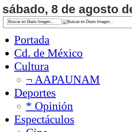
sábado, 8 de agosto de
Portada
Cd. de México
Cultura
¬ AAPAUNAM
Deportes
* Opinión
Espectáculos