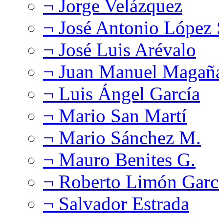
¬ Jorge Velázquez
¬ José Antonio López
¬ José Luis Arévalo
¬ Juan Manuel Magañ
¬ Luis Ángel García
¬ Mario San Martí
¬ Mario Sánchez M.
¬ Mauro Benites G.
¬ Roberto Limón Garc
¬ Salvador Estrada