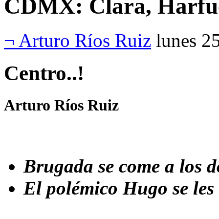
CDMX: Clara, Harfuc
¬ Arturo Ríos Ruiz
lunes 2
Centro..!
Arturo Ríos Ruiz
Brugada se come a los d
El polémico Hugo se les