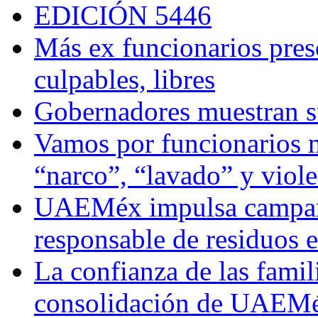
EDICIÓN 5446
Más ex funcionarios pres
culpables, libres
Gobernadores muestran su
Vamos por funcionarios 
“narco”, “lavado” y viol
UAEMéx impulsa campaña
responsable de residuos e
La confianza de las famil
consolidación de UAEMéx