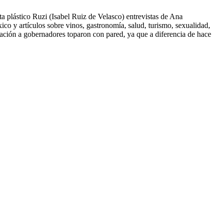
ta plástico Ruzi (Isabel Ruiz de Velasco) entrevistas de Ana
o y artículos sobre vinos, gastronomía, salud, turismo, sexualidad,
nación a gobernadores toparon con pared, ya que a diferencia de hace