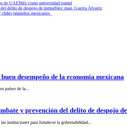
ción de UAEMéx como universidad estatal
el delito de despojo de inmuebles: mag. Guerra Álvarez
r chiles jalapeños mexicanos
n buen desempeño de la economía mexicana
s países de la...
mbate y prevención del delito de despojo d
s instituciones para fortalecer la gobernabilidad...