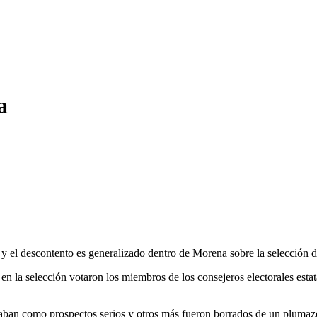
a
y el descontento es generalizado dentro de Morena sobre la selección de
 en la selección votaron los miembros de los consejeros electorales es
aban como prospectos serios y otros más fueron borrados de un plumazo,