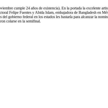
viembre cumple 24 años de existencia). En la portada la excelente artis
toral Felipe Fuentes y Abida Islam, embajadora de Bangladesh en Méxic
del gobierno federal en los estados les bastaría para alcanzar la nomi
on colarse en la semifinal.