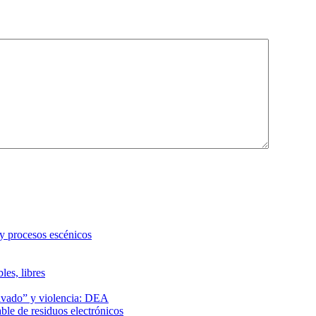
 y procesos escénicos
les, libres
lavado” y violencia: DEA
le de residuos electrónicos