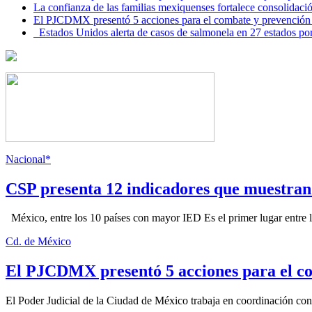
La confianza de las familias mexiquenses fortalece consolida
El PJCDMX presentó 5 acciones para el combate y prevención d
Estados Unidos alerta de casos de salmonela en 27 estados po
Nacional*
CSP presenta 12 indicadores que muestra
México, entre los 10 países con mayor IED Es el primer lugar entre lo
Cd. de México
El PJCDMX presentó 5 acciones para el co
El Poder Judicial de la Ciudad de México trabaja en coordinación con la