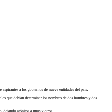
 aspirantes a los gobiernos de nueve entidades del país.
tatales que debían determinar los nombres de dos hombres y dos
 dejando atónitos a unos y otros.