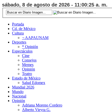
sábado, 8 de agosto de 2026 - 11:00:26 a. m.
Portada
Cd. de México
Cultura
¬ AAPAUNAM
Deportes
* Opinión
Espectáculos
Cine
Consejos
Memes
Opinión
Teatro
Estado de México
Salud Edomex
Mundial 2026
Mundo
Nacional
Opinión
Adriana Moreno Cordero
Alberto Vieyra G.