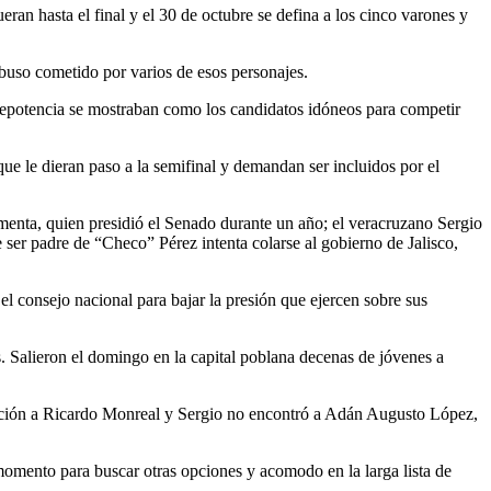
ran hasta el final y el 30 de octubre se defina a los cinco varones y
abuso cometido por varios de esos personajes.
prepotencia se mostraban como los candidatos idóneos para competir
ue le dieran paso a la semifinal y demandan ser incluidos por el
enta, quien presidió el Senado durante un año; el veracruzano Sergio
ser padre de “Checo” Pérez intenta colarse al gobierno de Jalisco,
l consejo nacional para bajar la presión que ejercen sobre sus
 Salieron el domingo en la capital poblana decenas de jóvenes a
eración a Ricardo Monreal y Sergio no encontró a Adán Augusto López,
momento para buscar otras opciones y acomodo en la larga lista de