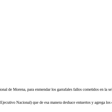
cional de Morena, para enmendar los garrafales fallos cometidos en la s
jecutivo Nacional) que de esa manera deshace entuertos y agrega los qu