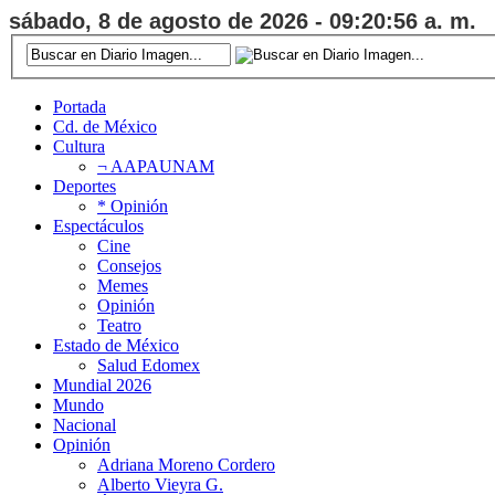
sábado, 8 de agosto de 2026 - 09:20:57 a. m.
Portada
Cd. de México
Cultura
¬ AAPAUNAM
Deportes
* Opinión
Espectáculos
Cine
Consejos
Memes
Opinión
Teatro
Estado de México
Salud Edomex
Mundial 2026
Mundo
Nacional
Opinión
Adriana Moreno Cordero
Alberto Vieyra G.