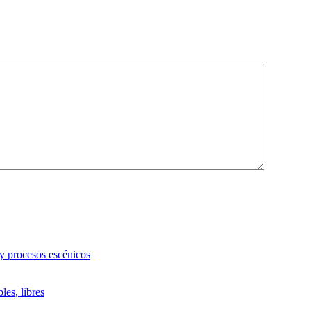
 y procesos escénicos
les, libres