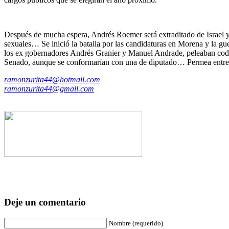
Después de mucha espera, Andrés Roemer será extraditado de Israel y h
sexuales… Se inició la batalla por las candidaturas en Morena y la g
los ex gobernadores Andrés Granier y Manuel Andrade, peleaban codo 
Senado, aunque se conformarían con una de diputado… Permea entre l
ramonzurita44@hotmail.com
ramonzurita44@gmail.com
Deje un comentario
Nombre (requerido)