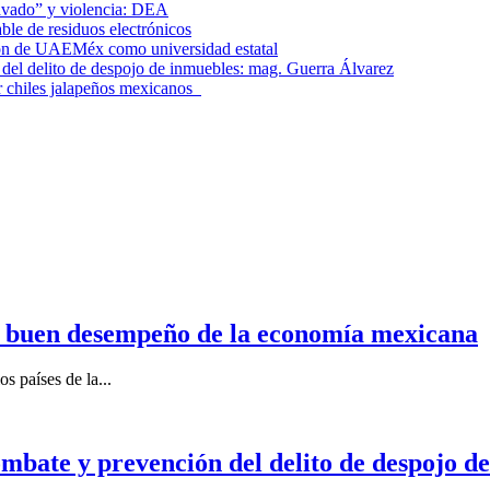
lavado” y violencia: DEA
le de residuos electrónicos
ción de UAEMéx como universidad estatal
el delito de despojo de inmuebles: mag. Guerra Álvarez
r chiles jalapeños mexicanos
n buen desempeño de la economía mexicana
s países de la...
mbate y prevención del delito de despojo d