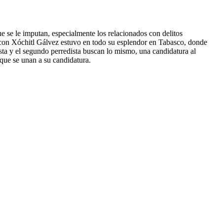
e se le imputan, especialmente los relacionados con delitos
a con Xóchitl Gálvez estuvo en todo su esplendor en Tabasco, donde
ta y el segundo perredista buscan lo mismo, una candidatura al
ue se unan a su candidatura.