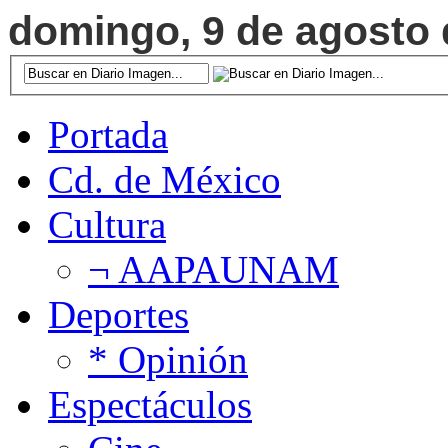
domingo, 9 de agosto d
Portada
Cd. de México
Cultura
¬ AAPAUNAM
Deportes
* Opinión
Espectáculos