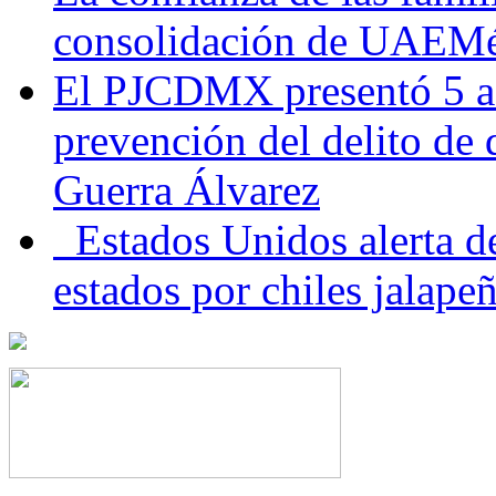
consolidación de UAEMéx
El PJCDMX presentó 5 ac
prevención del delito de
Guerra Álvarez
Estados Unidos alerta de
estados por chiles jala