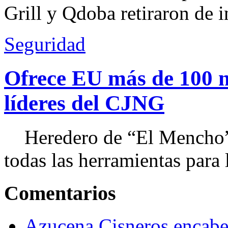
Grill y Qdoba retiraron de i
Seguridad
Ofrece EU más de 100 
líderes del CJNG
Heredero de “El Mencho”, 
todas las herramientas para ll
Comentarios
Azucena Cisneros encabez