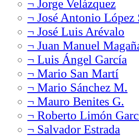
¬ Jorge Velázquez
¬ José Antonio López
¬ José Luis Arévalo
¬ Juan Manuel Magañ
¬ Luis Ángel García
¬ Mario San Martí
¬ Mario Sánchez M.
¬ Mauro Benites G.
¬ Roberto Limón Garc
¬ Salvador Estrada