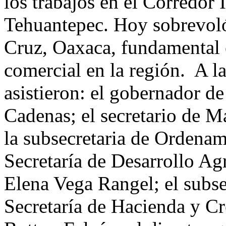
los trabajos en el Corredor 
Tehuantepec. Hoy sobrevoló 
Cruz, Oaxaca, fundamental 
comercial en la región. A l
asistieron: el gobernador d
Cadenas; el secretario de M
la subsecretaria de Ordenami
Secretaría de Desarrollo Ag
Elena Vega Rangel; el subse
Secretaría de Hacienda y Cr