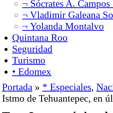
¬ Sócrates A. Campos
¬ Vladimir Galeana So
¬ Yolanda Montalvo
Quintana Roo
Seguridad
Turismo
• Edomex
Portada
»
* Especiales
,
Nac
Istmo de Tehuantepec, en úl