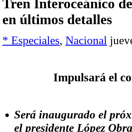
Tren Interoceánico de
en últimos detalles
* Especiales
,
Nacional
juev
Impulsará el co
Será inaugurado el próx
el presidente López Obr