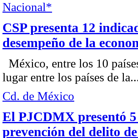
Nacional*
CSP presenta 12 indica
desempeño de la econo
México, entre los 10 paíse
lugar entre los países de la..
Cd. de México
El PJCDMX presentó 5 a
prevención del delito d