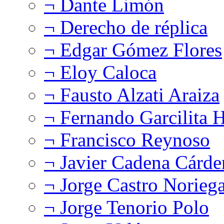
¬ Dante Limón
¬ Derecho de réplica
¬ Edgar Gómez Flores
¬ Eloy Caloca
¬ Fausto Alzati Araiza
¬ Fernando Garcilita H
¬ Francisco Reynoso
¬ Javier Cadena Cárde
¬ Jorge Castro Norieg
¬ Jorge Tenorio Polo