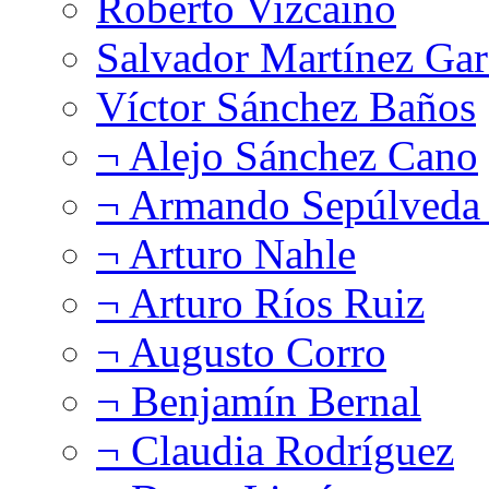
Roberto Vizcaíno
Salvador Martínez Gar
Víctor Sánchez Baños
¬ Alejo Sánchez Cano
¬ Armando Sepúlveda 
¬ Arturo Nahle
¬ Arturo Ríos Ruiz
¬ Augusto Corro
¬ Benjamín Bernal
¬ Claudia Rodríguez