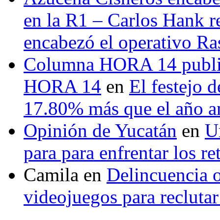
en la R1 – Carlos Hank r
encabezó el operativo Ras
Columna HORA 14 public
HORA 14
en
El festejo 
17.80% más que el año 
Opinión de Yucatán
en
U
para para enfrentar los re
Camila
en
Delincuencia o
videojuegos para recluta