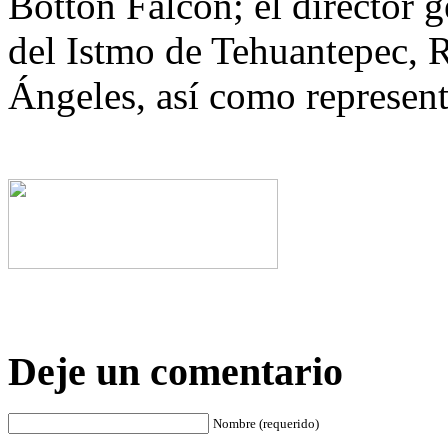
Botton Falcón; el director 
del Istmo de Tehuantepec,
Ángeles, así como represent
Deje un comentario
Nombre (requerido)