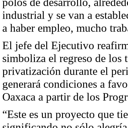
polos de desarrollo, alrede
industrial y se van a estab
a haber empleo, mucho traba
El jefe del Ejecutivo reafir
simboliza el regreso de los t
privatización durante el per
generará condiciones a favo
Oaxaca a partir de los Progr
“Este es un proyecto que ti
significando no sólo alegría