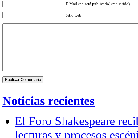
E-Mail (no será publicado) (requerido)
Sitio web
Noticias recientes
El Foro Shakespeare reci
lecturas y procesos escén