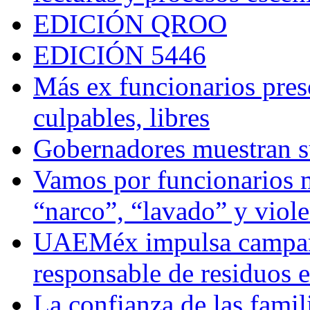
EDICIÓN QROO
EDICIÓN 5446
Más ex funcionarios pres
culpables, libres
Gobernadores muestran su
Vamos por funcionarios 
“narco”, “lavado” y viol
UAEMéx impulsa campaña
responsable de residuos e
La confianza de las famil