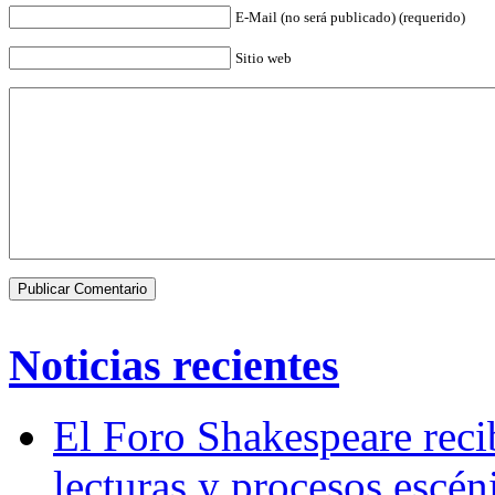
E-Mail (no será publicado) (requerido)
Sitio web
Noticias recientes
El Foro Shakespeare reci
lecturas y procesos escén