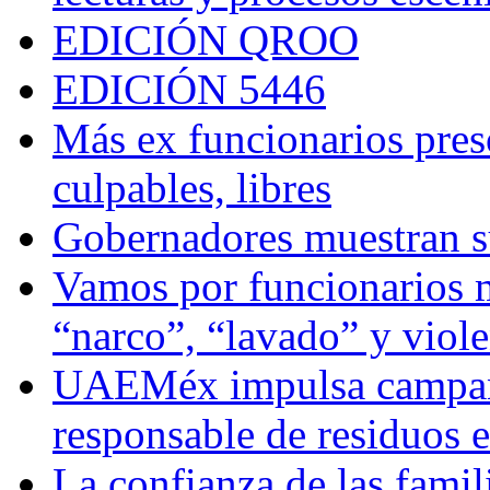
EDICIÓN QROO
EDICIÓN 5446
Más ex funcionarios pres
culpables, libres
Gobernadores muestran su
Vamos por funcionarios 
“narco”, “lavado” y viol
UAEMéx impulsa campaña
responsable de residuos e
La confianza de las famil