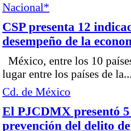
Nacional*
CSP presenta 12 indica
desempeño de la econo
México, entre los 10 paíse
lugar entre los países de la..
Cd. de México
El PJCDMX presentó 5 a
prevención del delito d