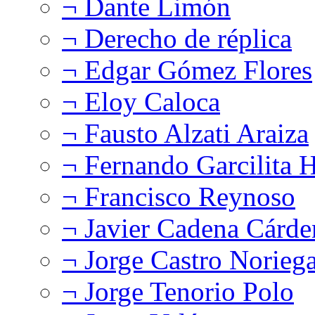
¬ Dante Limón
¬ Derecho de réplica
¬ Edgar Gómez Flores
¬ Eloy Caloca
¬ Fausto Alzati Araiza
¬ Fernando Garcilita H
¬ Francisco Reynoso
¬ Javier Cadena Cárde
¬ Jorge Castro Norieg
¬ Jorge Tenorio Polo