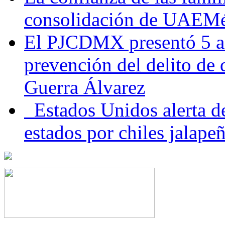
consolidación de UAEMéx
El PJCDMX presentó 5 ac
prevención del delito de
Guerra Álvarez
Estados Unidos alerta de
estados por chiles jala