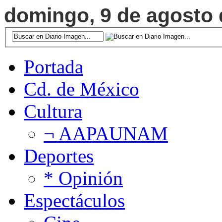
domingo, 9 de agosto d
Portada
Cd. de México
Cultura
¬ AAPAUNAM
Deportes
* Opinión
Espectáculos