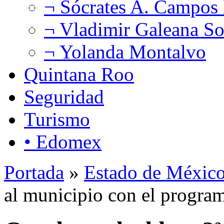
¬ Sócrates A. Campos
¬ Vladimir Galeana So
¬ Yolanda Montalvo
Quintana Roo
Seguridad
Turismo
• Edomex
Portada
»
Estado de Méxic
al municipio con el progra