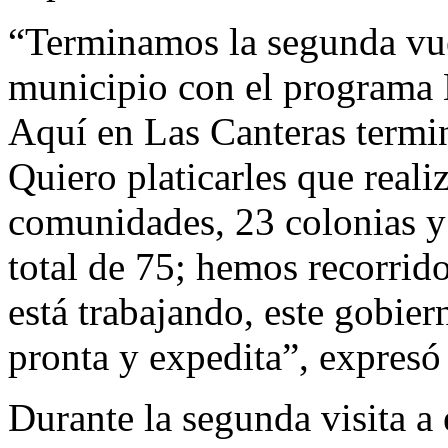
“Terminamos la segunda vue
municipio con el programa 
Aquí en Las Canteras termi
Quiero platicarles que real
comunidades, 23 colonias y
total de 75; hemos recorrid
está trabajando, este gobie
pronta y expedita”, expres
Durante la segunda visita a e