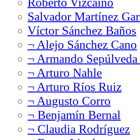
Roberto Vizcaíno
Salvador Martínez Gar
Víctor Sánchez Baños
¬ Alejo Sánchez Cano
¬ Armando Sepúlveda 
¬ Arturo Nahle
¬ Arturo Ríos Ruiz
¬ Augusto Corro
¬ Benjamín Bernal
¬ Claudia Rodríguez