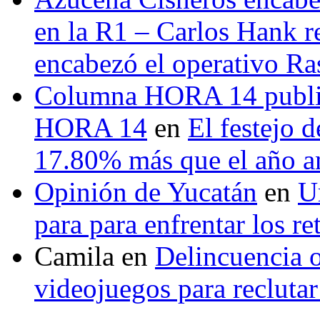
en la R1 – Carlos Hank r
encabezó el operativo Ras
Columna HORA 14 public
HORA 14
en
El festejo 
17.80% más que el año 
Opinión de Yucatán
en
U
para para enfrentar los re
Camila
en
Delincuencia o
videojuegos para recluta