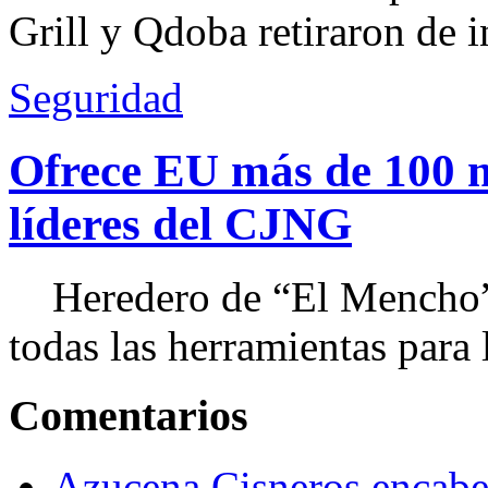
Grill y Qdoba retiraron de i
Seguridad
Ofrece EU más de 100 
líderes del CJNG
Heredero de “El Mencho”, 
todas las herramientas para ll
Comentarios
Azucena Cisneros encabez