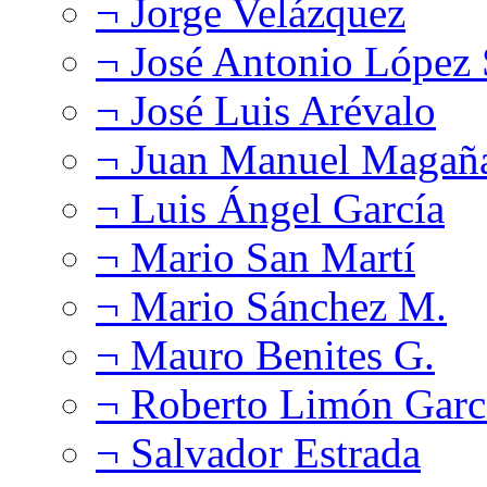
¬ Jorge Velázquez
¬ José Antonio López
¬ José Luis Arévalo
¬ Juan Manuel Magañ
¬ Luis Ángel García
¬ Mario San Martí
¬ Mario Sánchez M.
¬ Mauro Benites G.
¬ Roberto Limón Garc
¬ Salvador Estrada