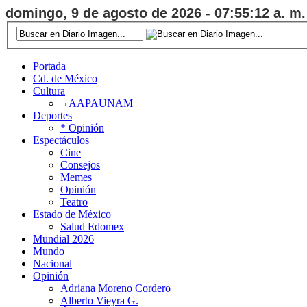
domingo, 9 de agosto de 2026 - 07:55:13 a. m.
Portada
Cd. de México
Cultura
¬ AAPAUNAM
Deportes
* Opinión
Espectáculos
Cine
Consejos
Memes
Opinión
Teatro
Estado de México
Salud Edomex
Mundial 2026
Mundo
Nacional
Opinión
Adriana Moreno Cordero
Alberto Vieyra G.