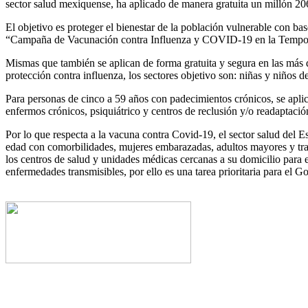
sector salud mexiquense, ha aplicado de manera gratuita un millón 206
El objetivo es proteger el bienestar de la población vulnerable con 
“Campaña de Vacunación contra Influenza y COVID-19 en la Tempo
Mismas que también se aplican de forma gratuita y segura en las más d
protección contra influenza, los sectores objetivo son: niñas y niños
Para personas de cinco a 59 años con padecimientos crónicos, se aplica
enfermos crónicos, psiquiátrico y centros de reclusión y/o readaptación
Por lo que respecta a la vacuna contra Covid-19, el sector salud del 
edad con comorbilidades, mujeres embarazadas, adultos mayores y traba
los centros de salud y unidades médicas cercanas a su domicilio para 
enfermedades transmisibles, por ello es una tarea prioritaria para e