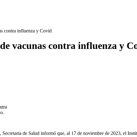
s contra influenza y Covid
de vacunas contra influenza y C
ntra
io.
ecretaria de Salud informó que, al 17 de noviembre de 2023, el Insti