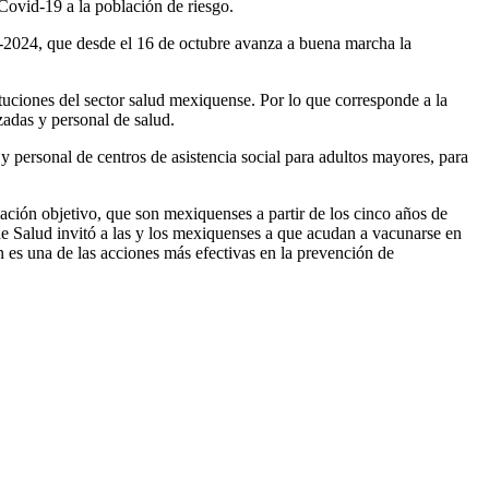
Covid-19 a la población de riesgo.
3-2024, que desde el 16 de octubre avanza a buena marcha la
tuciones del sector salud mexiquense. Por lo que corresponde a la
zadas y personal de salud.
y personal de centros de asistencia social para adultos mayores, para
lación objetivo, que son mexiquenses a partir de los cinco años de
de Salud invitó a las y los mexiquenses a que acudan a vacunarse en
n es una de las acciones más efectivas en la prevención de