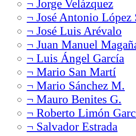
¬ Jorge Velázquez
¬ José Antonio López
¬ José Luis Arévalo
¬ Juan Manuel Magañ
¬ Luis Ángel García
¬ Mario San Martí
¬ Mario Sánchez M.
¬ Mauro Benites G.
¬ Roberto Limón Garc
¬ Salvador Estrada