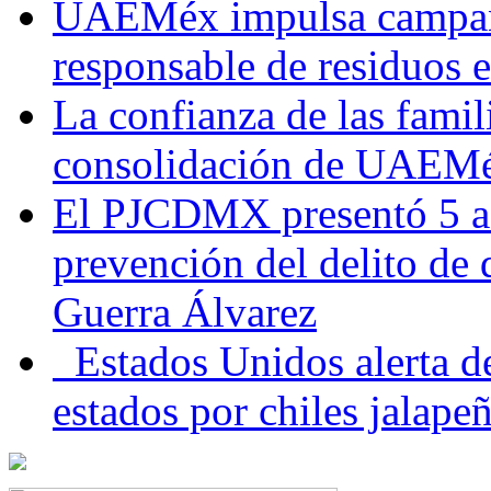
UAEMéx impulsa campaña
responsable de residuos e
La confianza de las famil
consolidación de UAEMéx
El PJCDMX presentó 5 ac
prevención del delito de
Guerra Álvarez
Estados Unidos alerta de
estados por chiles jala