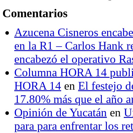
Comentarios
Azucena Cisneros encabez
en la R1 – Carlos Hank r
encabezó el operativo Ras
Columna HORA 14 public
HORA 14
en
El festejo 
17.80% más que el año 
Opinión de Yucatán
en
U
para para enfrentar los re