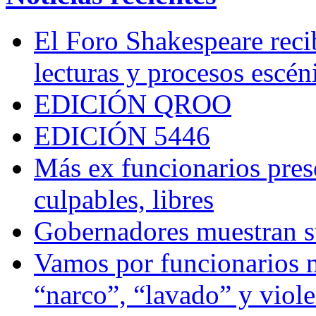
El Foro Shakespeare reci
lecturas y procesos escén
EDICIÓN QROO
EDICIÓN 5446
Más ex funcionarios pres
culpables, libres
Gobernadores muestran su
Vamos por funcionarios 
“narco”, “lavado” y viol