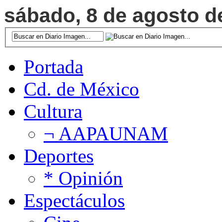
sábado, 8 de agosto de
Portada
Cd. de México
Cultura
¬ AAPAUNAM
Deportes
* Opinión
Espectáculos