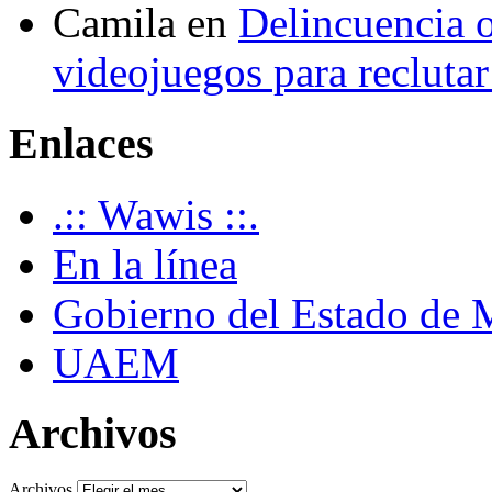
Camila
en
Delincuencia o
videojuegos para recluta
Enlaces
.:: Wawis ::.
En la línea
Gobierno del Estado de 
UAEM
Archivos
Archivos