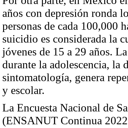
Por otra parte, en México e
años con depresión ronda lo
personas de cada 100,000 ha
suicidio es considerada la c
jóvenes de 15 a 29 años. La
durante la adolescencia, la 
sintomatología, genera reper
y escolar.
La Encuesta Nacional de Sa
(ENSANUT Continua 2022) r