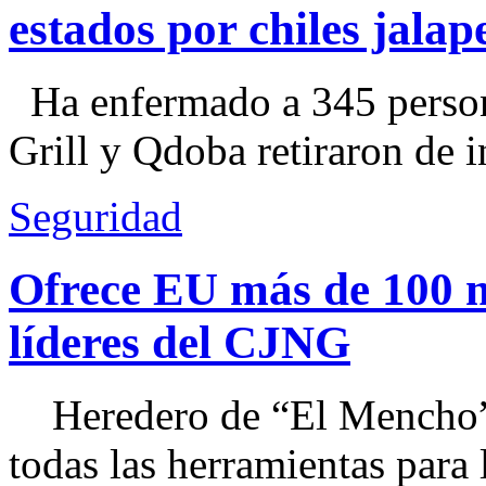
estados por chiles jal
Ha enfermado a 345 perso
Grill y Qdoba retiraron de i
Seguridad
Ofrece EU más de 100 
líderes del CJNG
Heredero de “El Mencho”, 
todas las herramientas para ll