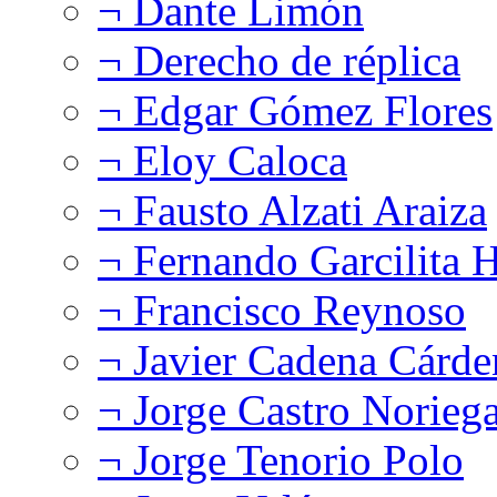
¬ Dante Limón
¬ Derecho de réplica
¬ Edgar Gómez Flores
¬ Eloy Caloca
¬ Fausto Alzati Araiza
¬ Fernando Garcilita H
¬ Francisco Reynoso
¬ Javier Cadena Cárde
¬ Jorge Castro Norieg
¬ Jorge Tenorio Polo