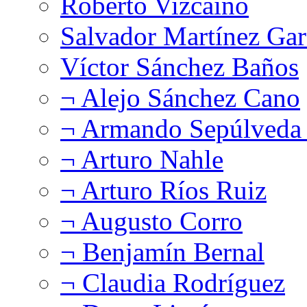
Roberto Vizcaíno
Salvador Martínez Gar
Víctor Sánchez Baños
¬ Alejo Sánchez Cano
¬ Armando Sepúlveda 
¬ Arturo Nahle
¬ Arturo Ríos Ruiz
¬ Augusto Corro
¬ Benjamín Bernal
¬ Claudia Rodríguez