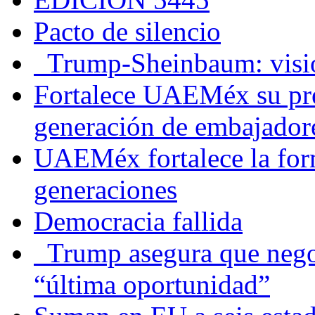
Pacto de silencio
Trump-Sheinbaum: visio
Fortalece UAEMéx su pre
generación de embajadore
UAEMéx fortalece la for
generaciones
Democracia fallida
Trump asegura que negoc
“última oportunidad”