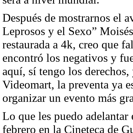
Después de mostrarnos el av
Leprosos y el Sexo” Moisés
restaurada a 4k, creo que fa
encontró los negativos y fu
aquí, sí tengo los derechos,
Videomart, la preventa ya e
organizar un evento más gr
Lo que les puedo adelantar 
febrero en la Cineteca de G