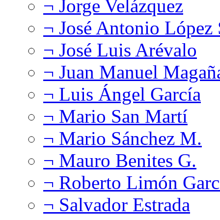
¬ Jorge Velázquez
¬ José Antonio López
¬ José Luis Arévalo
¬ Juan Manuel Magañ
¬ Luis Ángel García
¬ Mario San Martí
¬ Mario Sánchez M.
¬ Mauro Benites G.
¬ Roberto Limón Garc
¬ Salvador Estrada