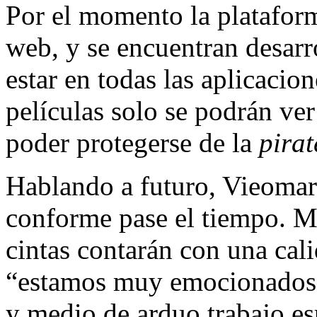
Por el momento la plataform
web, y se encuentran desarr
estar en todas las aplicacio
películas solo se podrán ver
poder protegerse de la
pirat
Hablando a futuro, Vieomar
conforme pase el tiempo. Mi
cintas contarán con una ca
“estamos muy emocionados 
y medio de arduo trabajo es