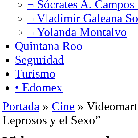
¬ Sócrates A. Campos
¬ Vladimir Galeana So
¬ Yolanda Montalvo
Quintana Roo
Seguridad
Turismo
• Edomex
Portada
»
Cine
» Videomart 
Leprosos y el Sexo”