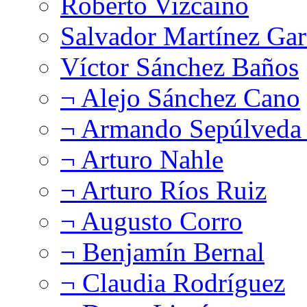
Roberto Vizcaíno
Salvador Martínez Gar
Víctor Sánchez Baños
¬ Alejo Sánchez Cano
¬ Armando Sepúlveda 
¬ Arturo Nahle
¬ Arturo Ríos Ruiz
¬ Augusto Corro
¬ Benjamín Bernal
¬ Claudia Rodríguez