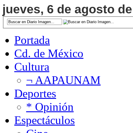
jueves, 6 de agosto de
Portada
Cd. de México
Cultura
¬ AAPAUNAM
Deportes
* Opinión
Espectáculos