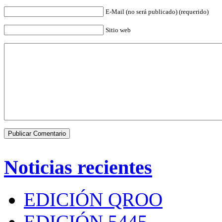
E-Mail (no será publicado) (requerido)
Sitio web
Noticias recientes
EDICIÓN QROO
EDICIÓN 5445