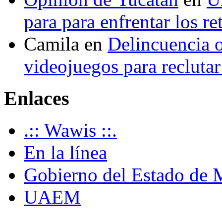
para para enfrentar los re
Camila
en
Delincuencia o
videojuegos para recluta
Enlaces
.:: Wawis ::.
En la línea
Gobierno del Estado de 
UAEM