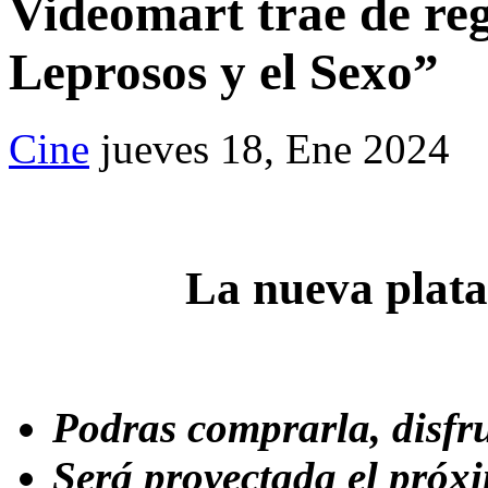
Videomart trae de reg
Leprosos y el Sexo”
Cine
jueves 18, Ene 2024
La nueva plat
Podras comprarla, disfru
Será proyectada el próxi