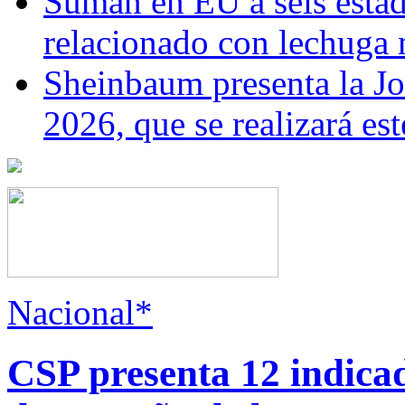
Suman en EU a seis estado
relacionado con lechuga
Sheinbaum presenta la J
2026, que se realizará e
Nacional*
CSP presenta 12 indica