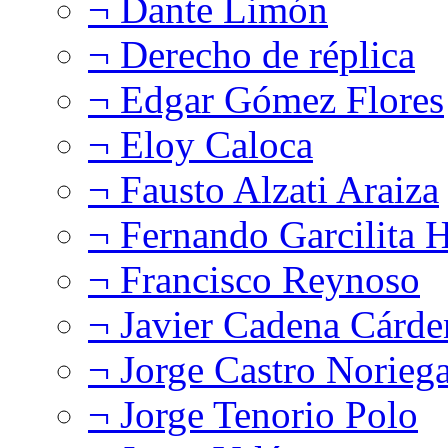
¬ Dante Limón
¬ Derecho de réplica
¬ Edgar Gómez Flores
¬ Eloy Caloca
¬ Fausto Alzati Araiza
¬ Fernando Garcilita H
¬ Francisco Reynoso
¬ Javier Cadena Cárde
¬ Jorge Castro Norieg
¬ Jorge Tenorio Polo