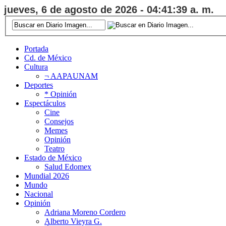
jueves, 6 de agosto de 2026 - 04:41:40 a. m.
Portada
Cd. de México
Cultura
¬ AAPAUNAM
Deportes
* Opinión
Espectáculos
Cine
Consejos
Memes
Opinión
Teatro
Estado de México
Salud Edomex
Mundial 2026
Mundo
Nacional
Opinión
Adriana Moreno Cordero
Alberto Vieyra G.