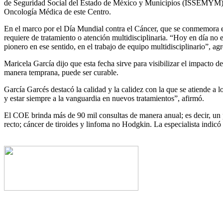
de Seguridad Social del Estado de México y Municipios (ISSEMYM), qu
Oncología Médica de este Centro.
En el marco por el Día Mundial contra el Cáncer, que se conmemora el 
requiere de tratamiento o atención multidisciplinaria. “Hoy en día no 
pionero en ese sentido, en el trabajo de equipo multidisciplinario”, ag
Maricela García dijo que esta fecha sirve para visibilizar el impacto 
manera temprana, puede ser curable.
García Garcés destacó la calidad y la calidez con la que se atiende a
y estar siempre a la vanguardia en nuevos tratamientos”, afirmó.
El COE brinda más de 90 mil consultas de manera anual; es decir, un 
recto; cáncer de tiroides y linfoma no Hodgkin. La especialista indicó