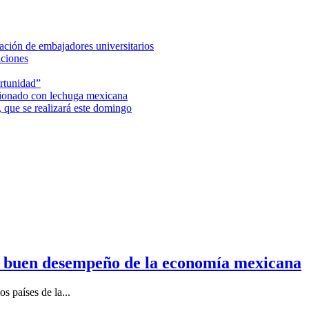
ción de embajadores universitarios
aciones
rtunidad”
acionado con lechuga mexicana
 que se realizará este domingo
n buen desempeño de la economía mexicana
s países de la...