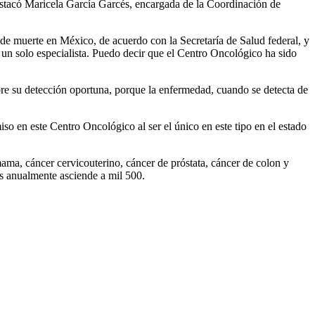
stacó Maricela García Garcés, encargada de la Coordinación de
 de muerte en México, de acuerdo con la Secretaría de Salud federal, y
n un solo especialista. Puedo decir que el Centro Oncológico ha sido
sobre su detección oportuna, porque la enfermedad, cuando se detecta de
o en este Centro Oncológico al ser el único en este tipo en el estado
ama, cáncer cervicouterino, cáncer de próstata, cáncer de colon y
es anualmente asciende a mil 500.