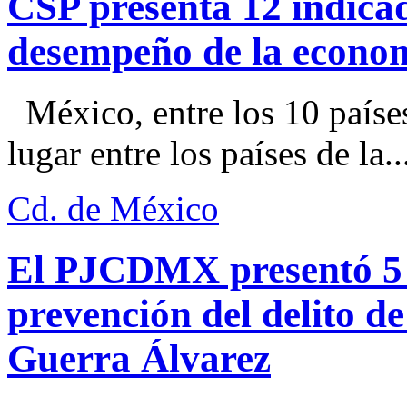
CSP presenta 12 indica
desempeño de la econo
México, entre los 10 paíse
lugar entre los países de la..
Cd. de México
El PJCDMX presentó 5 a
prevención del delito d
Guerra Álvarez