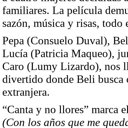
familiares. La película dem
sazón, música y risas, todo 
Pepa (Consuelo Duval), Beli
Lucía (Patricia Maqueo), ju
Caro (Lumy Lizardo), nos l
divertido donde Beli busca 
extranjera.
“Canta y no llores” marca e
(Con los años que me queda