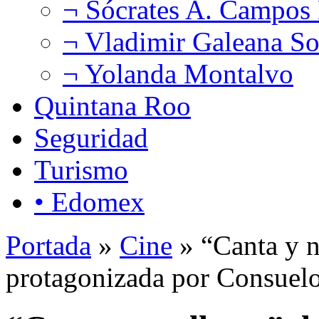
¬ Sócrates A. Campos
¬ Vladimir Galeana So
¬ Yolanda Montalvo
Quintana Roo
Seguridad
Turismo
• Edomex
Portada
»
Cine
» “Canta y n
protagonizada por Consuel