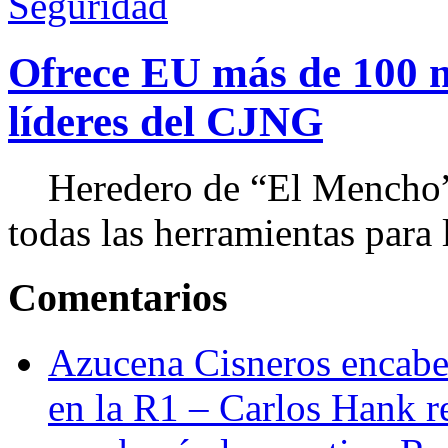
Seguridad
Ofrece EU más de 100 
líderes del CJNG
Heredero de “El Mencho”, 
todas las herramientas para ll
Comentarios
Azucena Cisneros encabez
en la R1 – Carlos Hank r