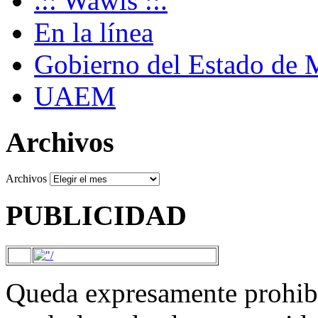
.:: Wawis ::.
En la línea
Gobierno del Estado de 
UAEM
Archivos
Archivos
PUBLICIDAD
Queda expresamente prohibi