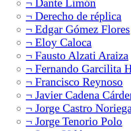
¬ Dante Limón
¬ Derecho de réplica
¬ Edgar Gómez Flores
¬ Eloy Caloca
¬ Fausto Alzati Araiza
¬ Fernando Garcilita H
¬ Francisco Reynoso
¬ Javier Cadena Cárde
¬ Jorge Castro Norieg
¬ Jorge Tenorio Polo