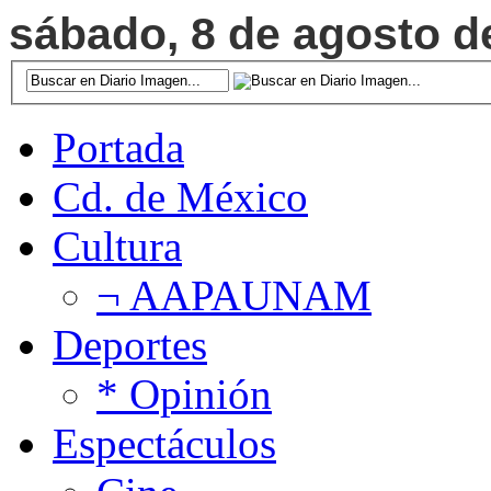
sábado, 8 de agosto de
Portada
Cd. de México
Cultura
¬ AAPAUNAM
Deportes
* Opinión
Espectáculos