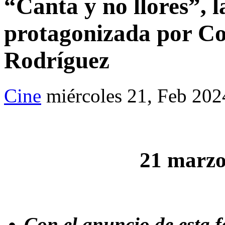
“Canta y no llores”, 
protagonizada por Co
Rodríguez
Cine
miércoles 21, Feb 202
21 marzo,
Con el anuncio de esta fe