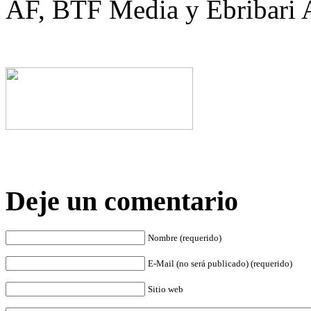
AF, BTF Media y Ebribari 
Deje un comentario
Nombre (requerido)
E-Mail (no será publicado) (requerido)
Sitio web