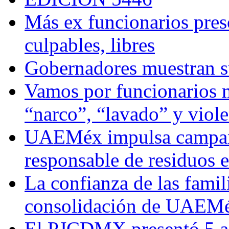
Más ex funcionarios pres
culpables, libres
Gobernadores muestran su
Vamos por funcionarios 
“narco”, “lavado” y viol
UAEMéx impulsa campaña
responsable de residuos e
La confianza de las famil
consolidación de UAEMéx
El PJCDMX presentó 5 ac