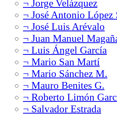
¬ Jorge Velázquez
¬ José Antonio López
¬ José Luis Arévalo
¬ Juan Manuel Magañ
¬ Luis Ángel García
¬ Mario San Martí
¬ Mario Sánchez M.
¬ Mauro Benites G.
¬ Roberto Limón Garc
¬ Salvador Estrada