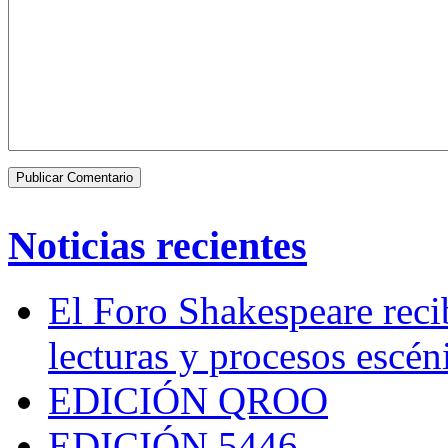
Noticias recientes
El Foro Shakespeare reci
lecturas y procesos escén
EDICIÓN QROO
EDICIÓN 5446