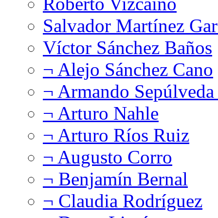
Roberto Vizcaíno
Salvador Martínez Gar
Víctor Sánchez Baños
¬ Alejo Sánchez Cano
¬ Armando Sepúlveda 
¬ Arturo Nahle
¬ Arturo Ríos Ruiz
¬ Augusto Corro
¬ Benjamín Bernal
¬ Claudia Rodríguez