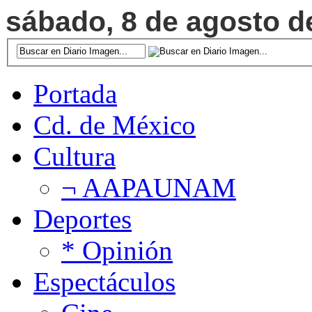
sábado, 8 de agosto de
Portada
Cd. de México
Cultura
¬ AAPAUNAM
Deportes
* Opinión
Espectáculos