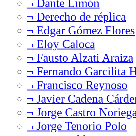
¬ Dante Limón
¬ Derecho de réplica
¬ Edgar Gómez Flores
¬ Eloy Caloca
¬ Fausto Alzati Araiza
¬ Fernando Garcilita H
¬ Francisco Reynoso
¬ Javier Cadena Cárde
¬ Jorge Castro Norieg
¬ Jorge Tenorio Polo