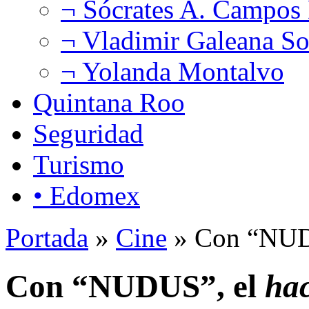
¬ Sócrates A. Campos
¬ Vladimir Galeana So
¬ Yolanda Montalvo
Quintana Roo
Seguridad
Turismo
• Edomex
Portada
»
Cine
» Con “NUD
Con “NUDUS”, el
ha