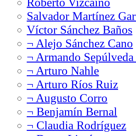
Roberto Vizcaíno
Salvador Martínez Gar
Víctor Sánchez Baños
¬ Alejo Sánchez Cano
¬ Armando Sepúlveda 
¬ Arturo Nahle
¬ Arturo Ríos Ruiz
¬ Augusto Corro
¬ Benjamín Bernal
¬ Claudia Rodríguez