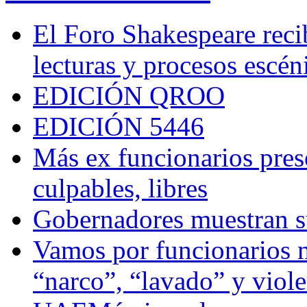
El Foro Shakespeare reci
lecturas y procesos escén
EDICIÓN QROO
EDICIÓN 5446
Más ex funcionarios pres
culpables, libres
Gobernadores muestran su
Vamos por funcionarios 
“narco”, “lavado” y viol