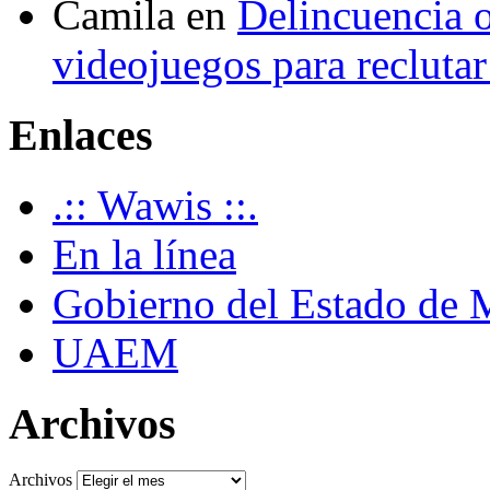
Camila
en
Delincuencia o
videojuegos para recluta
Enlaces
.:: Wawis ::.
En la línea
Gobierno del Estado de 
UAEM
Archivos
Archivos