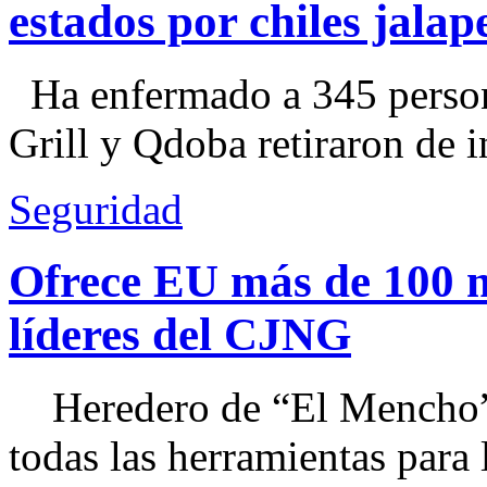
estados por chiles jal
Ha enfermado a 345 perso
Grill y Qdoba retiraron de i
Seguridad
Ofrece EU más de 100 
líderes del CJNG
Heredero de “El Mencho”, 
todas las herramientas para ll