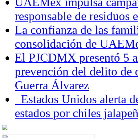
UAEMéx impulsa campaña
responsable de residuos e
La confianza de las famil
consolidación de UAEMéx
El PJCDMX presentó 5 ac
prevención del delito de
Guerra Álvarez
Estados Unidos alerta de
estados por chiles jala