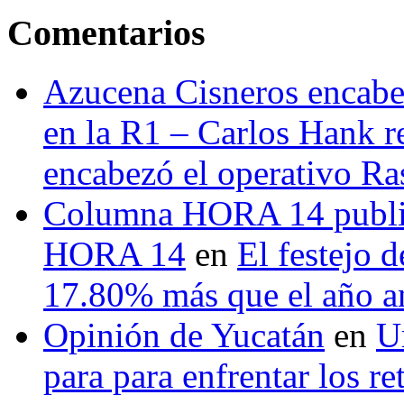
Comentarios
Azucena Cisneros encabez
en la R1 – Carlos Hank r
encabezó el operativo Ras
Columna HORA 14 public
HORA 14
en
El festejo 
17.80% más que el año 
Opinión de Yucatán
en
U
para para enfrentar los re