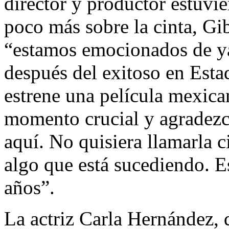
director y productor estuvi
poco más sobre la cinta, Gi
“estamos emocionados de ya
después del exitoso en Esta
estrene una película mexica
momento crucial y agradezc
aquí. No quisiera llamarla c
algo que está sucediendo. Es
años”.
La actriz Carla Hernández, 