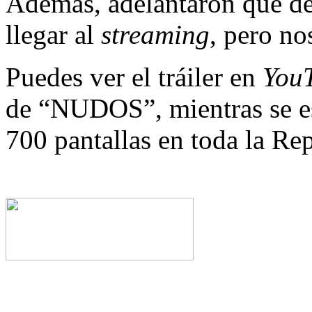
Además, adelantaron que des
llegar al
streaming
, pero no
Puedes ver el tráiler en
You
de “NUDOS”, mientras se es
700 pantallas en toda la Re