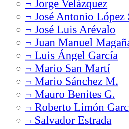
¬ Jorge Velázquez
¬ José Antonio López
¬ José Luis Arévalo
¬ Juan Manuel Magañ
¬ Luis Ángel García
¬ Mario San Martí
¬ Mario Sánchez M.
¬ Mauro Benites G.
¬ Roberto Limón Garc
¬ Salvador Estrada