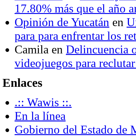
17.80% más que el año 
Opinión de Yucatán
en
U
para para enfrentar los re
Camila
en
Delincuencia o
videojuegos para recluta
Enlaces
.:: Wawis ::.
En la línea
Gobierno del Estado de 