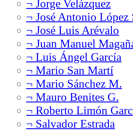
¬ Jorge Velázquez
¬ José Antonio López
¬ José Luis Arévalo
¬ Juan Manuel Magañ
¬ Luis Ángel García
¬ Mario San Martí
¬ Mario Sánchez M.
¬ Mauro Benites G.
¬ Roberto Limón Garc
¬ Salvador Estrada