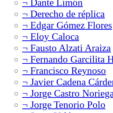
¬ Dante Limón
¬ Derecho de réplica
¬ Edgar Gómez Flores
¬ Eloy Caloca
¬ Fausto Alzati Araiza
¬ Fernando Garcilita H
¬ Francisco Reynoso
¬ Javier Cadena Cárde
¬ Jorge Castro Norieg
¬ Jorge Tenorio Polo