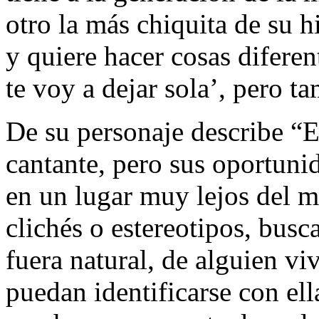
otro la más chiquita de su h
y quiere hacer cosas difere
te voy a dejar sola’, pero 
De su personaje describe “E
cantante, pero sus oportuni
en un lugar muy lejos del m
clichés o estereotipos, bus
fuera natural, de alguien v
puedan identificarse con ell