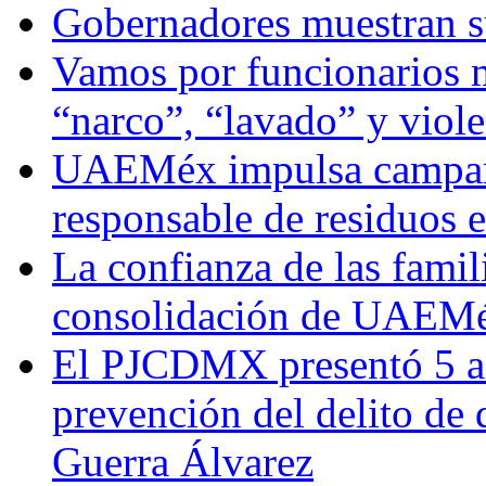
Gobernadores muestran su
Vamos por funcionarios 
“narco”, “lavado” y viol
UAEMéx impulsa campaña
responsable de residuos e
La confianza de las famil
consolidación de UAEMéx
El PJCDMX presentó 5 ac
prevención del delito de
Guerra Álvarez