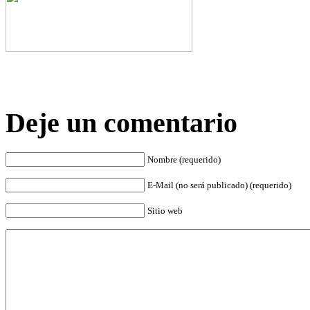
Deje un comentario
Nombre (requerido)
E-Mail (no será publicado) (requerido)
Sitio web