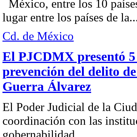
México, entre los 10 paíse
lugar entre los países de la..
Cd. de México
El PJCDMX presentó 5 a
prevención del delito d
Guerra Álvarez
El Poder Judicial de la Ciu
coordinación con las institu
gobernabilidad...