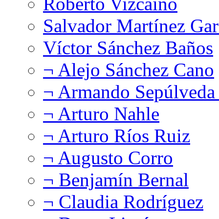
Roberto Vizcaíno
Salvador Martínez Gar
Víctor Sánchez Baños
¬ Alejo Sánchez Cano
¬ Armando Sepúlveda 
¬ Arturo Nahle
¬ Arturo Ríos Ruiz
¬ Augusto Corro
¬ Benjamín Bernal
¬ Claudia Rodríguez