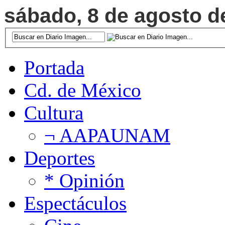
sábado, 8 de agosto de
Portada
Cd. de México
Cultura
¬ AAPAUNAM
Deportes
* Opinión
Espectáculos