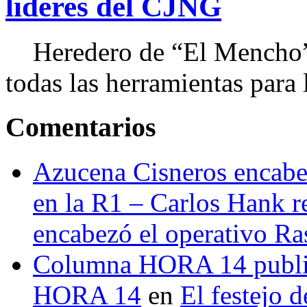
líderes del CJNG
Heredero de “El Mencho”, 
todas las herramientas para ll
Comentarios
Azucena Cisneros encabez
en la R1 – Carlos Hank r
encabezó el operativo Ras
Columna HORA 14 public
HORA 14
en
El festejo 