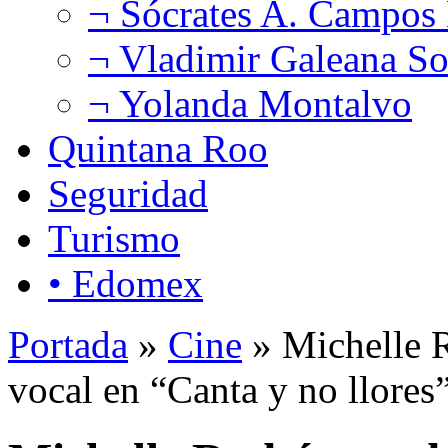
¬ Sócrates A. Campos
¬ Vladimir Galeana So
¬ Yolanda Montalvo
Quintana Roo
Seguridad
Turismo
• Edomex
Portada
»
Cine
» Michelle R
vocal en “Canta y no llores