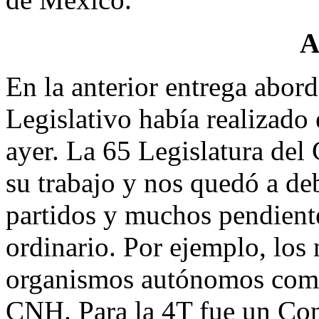
A
En la anterior entrega abor
Legislativo había realizado 
ayer. La 65 Legislatura de
su trabajo y nos quedó a de
partidos y muchos pendiente
ordinario. Por ejemplo, los
organismos autónomos como 
CNH. Para la 4T fue un Con