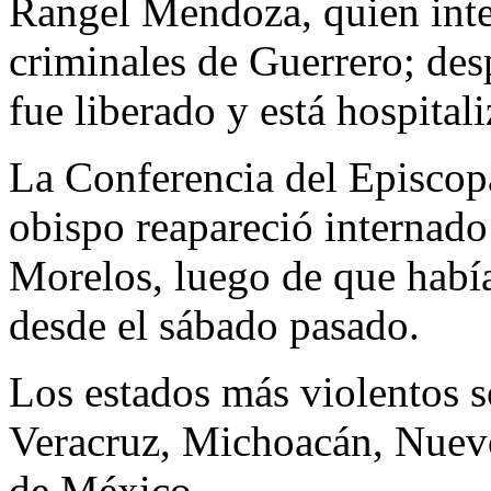
Rangel Mendoza, quien inte
criminales de Guerrero; desp
fue liberado y está hospital
La Conferencia del Episco
obispo reapareció internado
Morelos, luego de que habí
desde el sábado pasado.
Los estados más violentos 
Veracruz, Michoacán, Nuevo
de México.