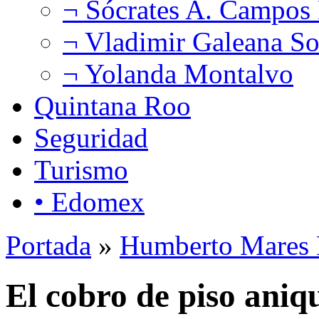
¬ Sócrates A. Campos
¬ Vladimir Galeana So
¬ Yolanda Montalvo
Quintana Roo
Seguridad
Turismo
• Edomex
Portada
»
Humberto Mares 
El cobro de piso aniqu