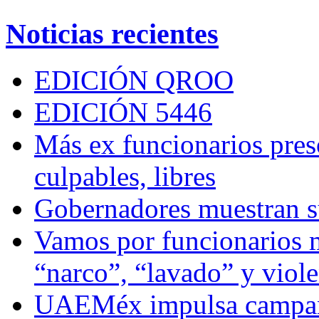
Noticias recientes
EDICIÓN QROO
EDICIÓN 5446
Más ex funcionarios pres
culpables, libres
Gobernadores muestran su
Vamos por funcionarios 
“narco”, “lavado” y viol
UAEMéx impulsa campaña