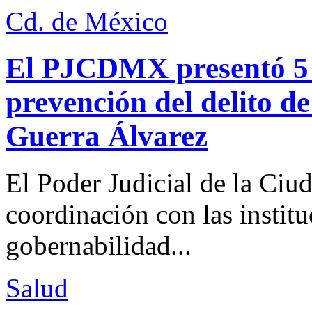
Cd. de México
El PJCDMX presentó 5 a
prevención del delito d
Guerra Álvarez
El Poder Judicial de la Ciu
coordinación con las institu
gobernabilidad...
Salud