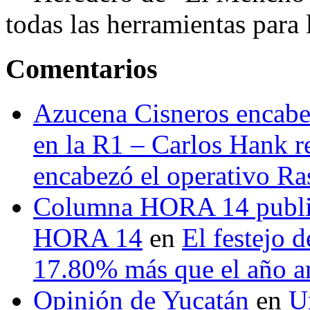
todas las herramientas para ll
Comentarios
Azucena Cisneros encabez
en la R1 – Carlos Hank r
encabezó el operativo Ras
Columna HORA 14 public
HORA 14
en
El festejo 
17.80% más que el año 
Opinión de Yucatán
en
U