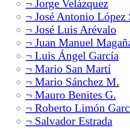
¬ Jorge Velázquez
¬ José Antonio López
¬ José Luis Arévalo
¬ Juan Manuel Magañ
¬ Luis Ángel García
¬ Mario San Martí
¬ Mario Sánchez M.
¬ Mauro Benites G.
¬ Roberto Limón Garc
¬ Salvador Estrada