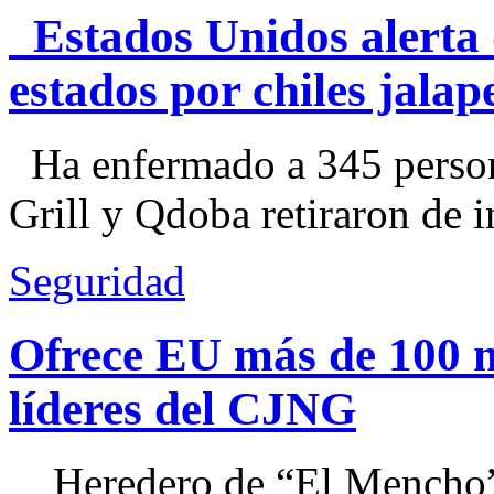
Estados Unidos alerta 
estados por chiles jal
Ha enfermado a 345 perso
Grill y Qdoba retiraron de i
Seguridad
Ofrece EU más de 100 
líderes del CJNG
Heredero de “El Mencho”, 