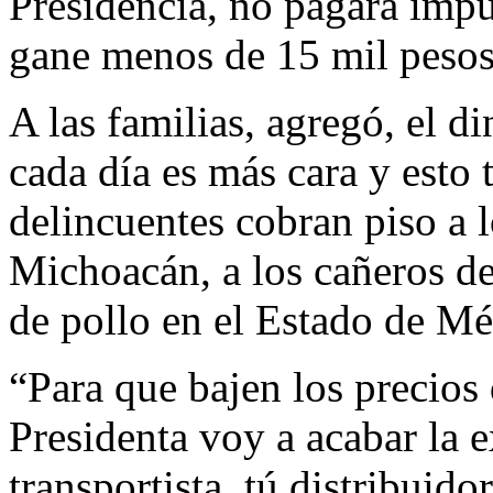
Presidencia, no pagará imp
gane menos de 15 mil pesos
A las familias, agregó, el d
cada día es más cara y esto 
delincuentes cobran piso a 
Michoacán, a los cañeros de
de pollo en el Estado de Mé
“Para que bajen los precios
Presidenta voy a acabar la e
transportista, tú distribuido