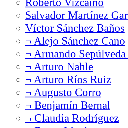
Roberto Vizcaíno
Salvador Martínez Gar
Víctor Sánchez Baños
¬ Alejo Sánchez Cano
¬ Armando Sepúlveda 
¬ Arturo Nahle
¬ Arturo Ríos Ruiz
¬ Augusto Corro
¬ Benjamín Bernal
¬ Claudia Rodríguez