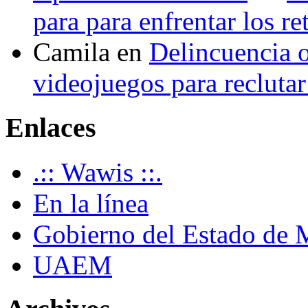
para para enfrentar los re
Camila
en
Delincuencia o
videojuegos para recluta
Enlaces
.:: Wawis ::.
En la línea
Gobierno del Estado de 
UAEM