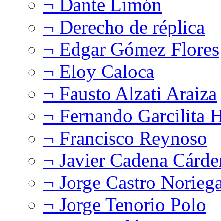
¬ Dante Limón
¬ Derecho de réplica
¬ Edgar Gómez Flores
¬ Eloy Caloca
¬ Fausto Alzati Araiza
¬ Fernando Garcilita H
¬ Francisco Reynoso
¬ Javier Cadena Cárde
¬ Jorge Castro Norieg
¬ Jorge Tenorio Polo