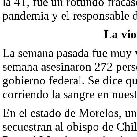
la 4T, fue un rotundo fracas
pandemia y el responsable d
La vio
La semana pasada fue muy vi
semana asesinaron 272 perso
gobierno federal. Se dice q
corriendo la sangre en nuest
En el estado de Morelos, un
secuestran al obispo de Ch