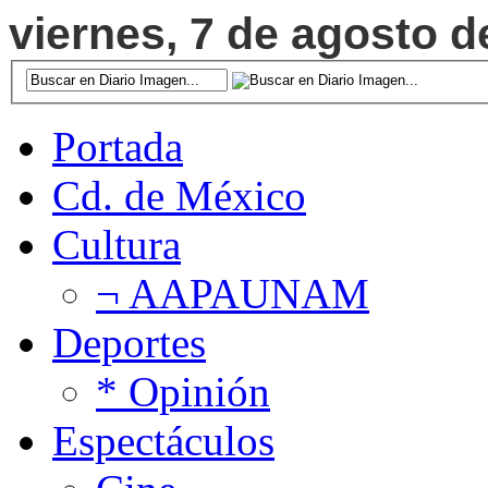
viernes, 7 de agosto d
Portada
Cd. de México
Cultura
¬ AAPAUNAM
Deportes
* Opinión
Espectáculos