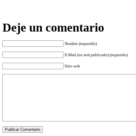
Deje un comentario
Nombre (requerido)
E-Mail (no será publicado) (requerido)
Sitio web