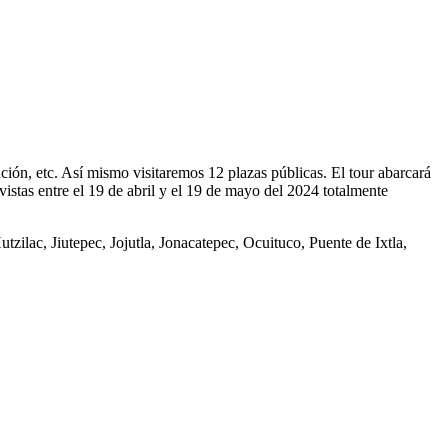
ción, etc. Así mismo visitaremos 12 plazas públicas. El tour abarcará
istas entre el 19 de abril y el 19 de mayo del 2024 totalmente
ilac, Jiutepec, Jojutla, Jonacatepec, Ocuituco, Puente de Ixtla,