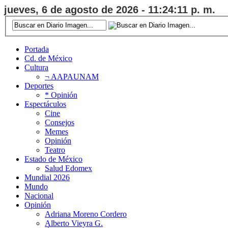
jueves, 6 de agosto de 2026 - 11:24:12 p. m.
Portada
Cd. de México
Cultura
¬ AAPAUNAM
Deportes
* Opinión
Espectáculos
Cine
Consejos
Memes
Opinión
Teatro
Estado de México
Salud Edomex
Mundial 2026
Mundo
Nacional
Opinión
Adriana Moreno Cordero
Alberto Vieyra G.