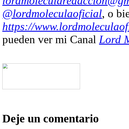
lordmolecularedaccion@gm
@lordmoleculaoficial
, o bi
https://www.lordmoleculaof
pueden ver mi Canal
Lord M
Deje un comentario