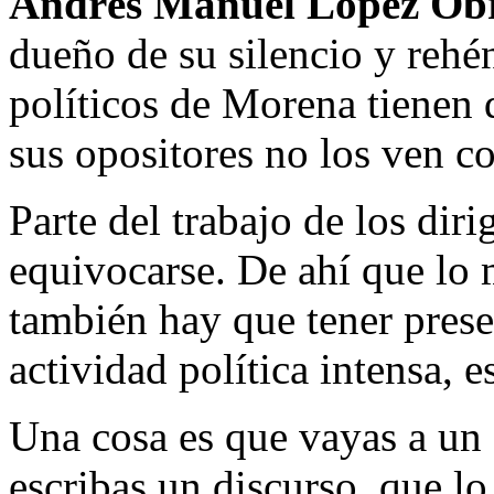
Andrés Manuel López Ob
dueño de su silencio y rehén
políticos de Morena tienen
sus opositores no los ven c
Parte del trabajo de los dir
equivocarse. De ahí que lo 
también hay que tener prese
actividad política intensa, e
Una cosa es que vayas a un
escribas un discurso, que lo