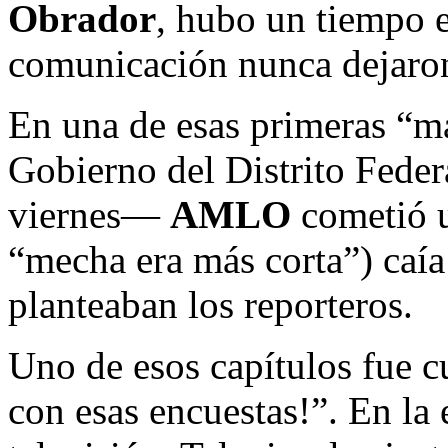
Obrador
, hubo un tiempo 
comunicación nunca dejaron
En una de esas primeras “m
Gobierno del Distrito Feder
viernes—
AMLO
cometió un
“mecha era más corta”) caía
planteaban los reporteros.
Uno de esos capítulos fue 
con esas encuestas!”. En l