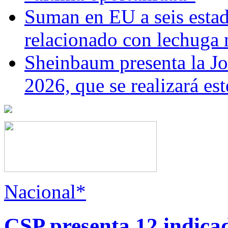
Suman en EU a seis estado
relacionado con lechuga
Sheinbaum presenta la J
2026, que se realizará e
Nacional*
CSP presenta 12 indica