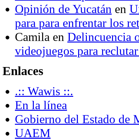
Opinión de Yucatán
en
U
para para enfrentar los re
Camila
en
Delincuencia o
videojuegos para recluta
Enlaces
.:: Wawis ::.
En la línea
Gobierno del Estado de 
UAEM