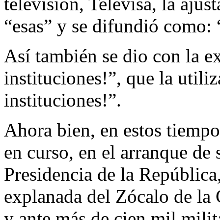
televisión, Televisa, la ajus
“esas” y se difundió como: 
Así también se dio con la e
instituciones!”, que la util
instituciones!”.
Ahora bien, en estos tiempo
en curso, en el arranque de 
Presidencia de la República
explanada del Zócalo de la
y ante más de cien mil mili