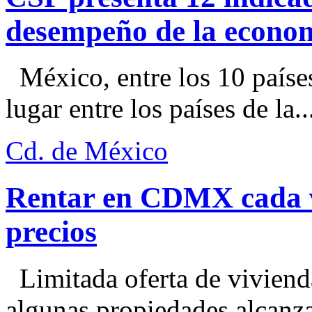
desempeño de la econo
México, entre los 10 paíse
lugar entre los países de la..
Cd. de México
Rentar en CDMX cada ve
precios
Limitada oferta de viviend
algunas propiedades alcanza