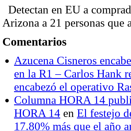
Detectan en EU a comprador
Arizona a 21 personas que a
Comentarios
Azucena Cisneros encabez
en la R1 – Carlos Hank r
encabezó el operativo Ras
Columna HORA 14 public
HORA 14
en
El festejo 
17.80% más que el año 