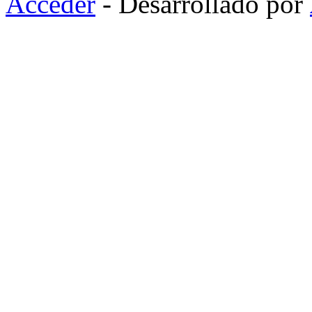
Acceder
- Desarrollado por