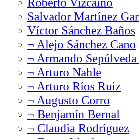
Roberto Vizcaíno
Salvador Martínez Gar
Víctor Sánchez Baños
¬ Alejo Sánchez Cano
¬ Armando Sepúlveda 
¬ Arturo Nahle
¬ Arturo Ríos Ruiz
¬ Augusto Corro
¬ Benjamín Bernal
¬ Claudia Rodríguez