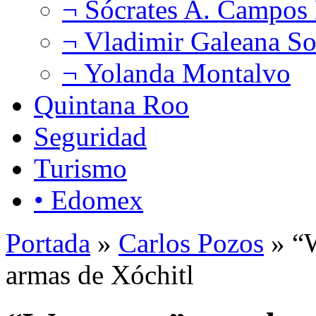
¬ Sócrates A. Campos
¬ Vladimir Galeana So
¬ Yolanda Montalvo
Quintana Roo
Seguridad
Turismo
• Edomex
Portada
»
Carlos Pozos
» “W
armas de Xóchitl