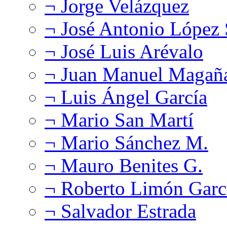
¬ Jorge Velázquez
¬ José Antonio López
¬ José Luis Arévalo
¬ Juan Manuel Magañ
¬ Luis Ángel García
¬ Mario San Martí
¬ Mario Sánchez M.
¬ Mauro Benites G.
¬ Roberto Limón Garc
¬ Salvador Estrada