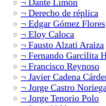
¬ Dante Limón
¬ Derecho de réplica
¬ Edgar Gómez Flores
¬ Eloy Caloca
¬ Fausto Alzati Araiza
¬ Fernando Garcilita H
¬ Francisco Reynoso
¬ Javier Cadena Cárde
¬ Jorge Castro Norieg
¬ Jorge Tenorio Polo