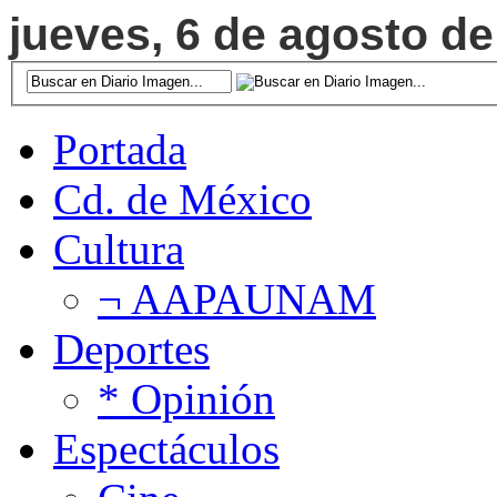
jueves, 6 de agosto de
Portada
Cd. de México
Cultura
¬ AAPAUNAM
Deportes
* Opinión
Espectáculos