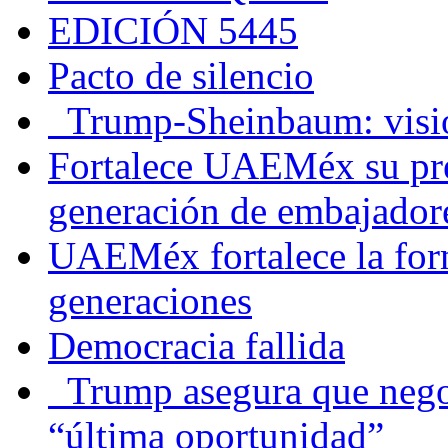
EDICIÓN 5445
Pacto de silencio
Trump-Sheinbaum: visio
Fortalece UAEMéx su pre
generación de embajadore
UAEMéx fortalece la for
generaciones
Democracia fallida
Trump asegura que negoc
“última oportunidad”