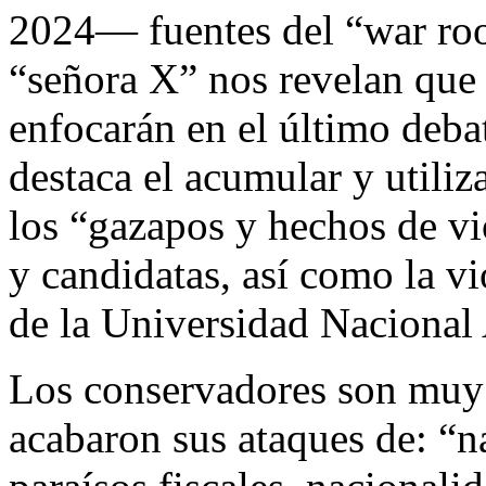
2024— fuentes del “war roo
“señora X” nos revelan que l
enfocarán en el último deb
destaca el acumular y utili
los “gazapos y hechos de vi
y candidatas, así como la v
de la Universidad Naciona
Los conservadores son muy 
acabaron sus ataques de: “n