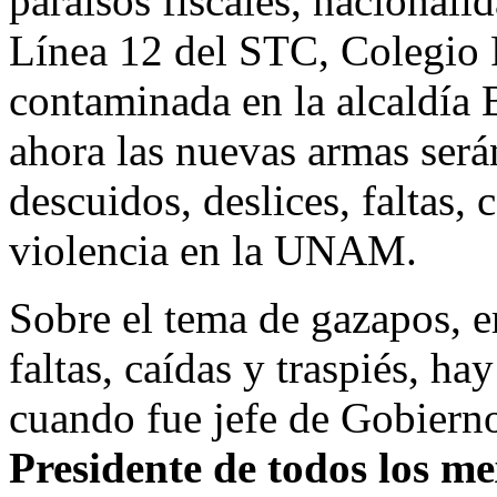
paraísos fiscales, nacionali
Línea 12 del STC, Colegio 
contaminada en la alcaldía B
ahora las nuevas armas serán
descuidos, deslices, faltas, 
violencia en la UNAM.
Sobre el tema de gazapos, er
faltas, caídas y traspiés, ha
cuando fue jefe de Gobierno 
Presidente de todos los 