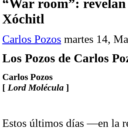
“War room”: revelan 
Xóchitl
Carlos Pozos
martes 14, M
Los Pozos de Carlos Po
Carlos Pozos
[
Lord Molécula
]
Estos últimos días —en la re