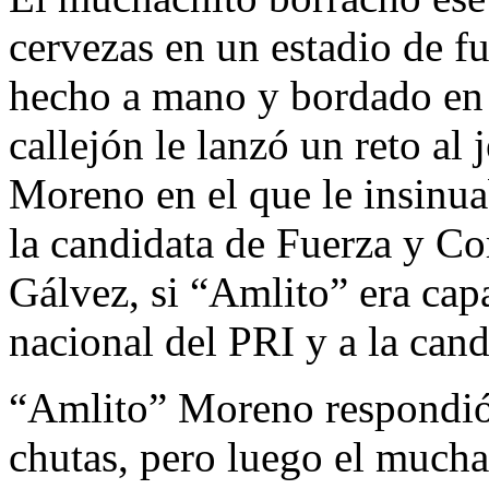
cervezas en un estadio de f
hecho a mano y bordado en 
callejón le lanzó un reto al 
Moreno en el que le insinua
la candidata de Fuerza y C
Gálvez, si “Amlito” era capa
nacional del PRI y a la can
“Amlito” Moreno respondió 
chutas, pero luego el muc