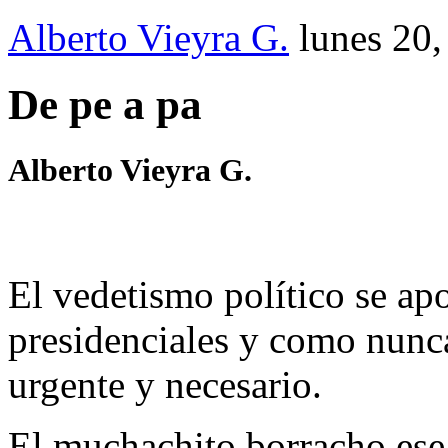
Alberto Vieyra G.
lunes 20
De pe a pa
Alberto Vieyra G.
El vedetismo político se ap
presidenciales y como nunca 
urgente y necesario.
El muchachito borracho ese 