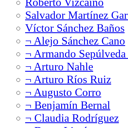
Roberto Vizcaíno
Salvador Martínez Gar
Víctor Sánchez Baños
¬ Alejo Sánchez Cano
¬ Armando Sepúlveda 
¬ Arturo Nahle
¬ Arturo Ríos Ruiz
¬ Augusto Corro
¬ Benjamín Bernal
¬ Claudia Rodríguez