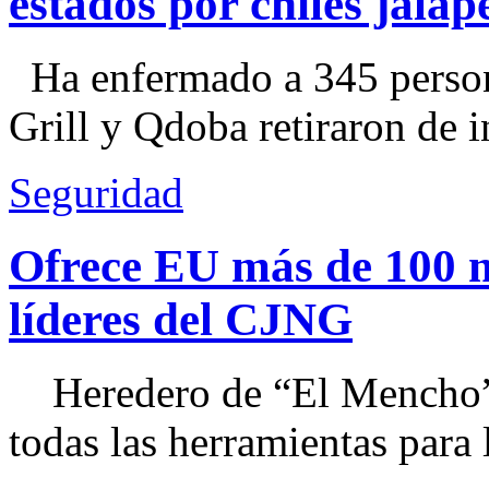
estados por chiles jal
Ha enfermado a 345 perso
Grill y Qdoba retiraron de i
Seguridad
Ofrece EU más de 100 
líderes del CJNG
Heredero de “El Mencho”, 
todas las herramientas para ll