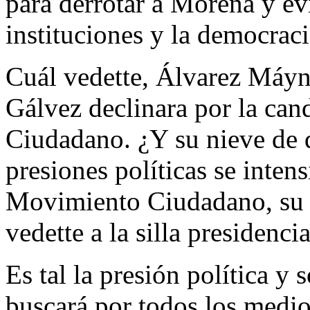
para derrotar a Morena y evi
instituciones y la democrac
Cuál vedette, Álvarez Máyn
Gálvez declinara por la ca
Ciudadano. ¿Y su nieve de q
presiones políticas se inten
Movimiento Ciudadano, su 
vedette a la silla presidencia
Es tal la presión política y 
buscará por todos los medio