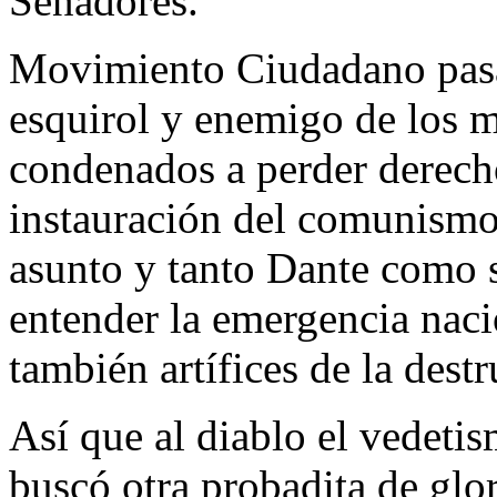
Senadores.
Movimiento Ciudadano pasar
esquirol y enemigo de los m
condenados a perder derecho
instauración del comunismo
asunto y tanto Dante como 
entender la emergencia nacio
también artífices de la dest
Así que al diablo el vedeti
buscó otra probadita de glor