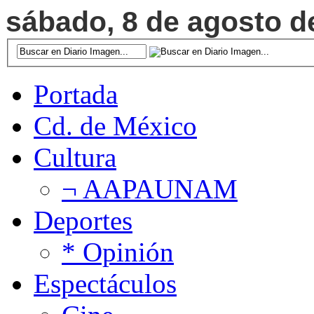
sábado, 8 de agosto de
Portada
Cd. de México
Cultura
¬ AAPAUNAM
Deportes
* Opinión
Espectáculos