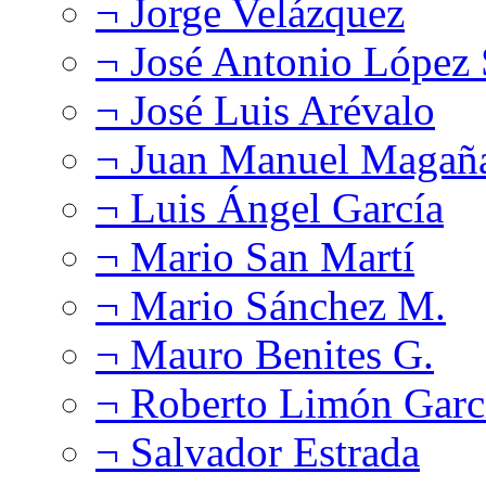
¬ Jorge Velázquez
¬ José Antonio López
¬ José Luis Arévalo
¬ Juan Manuel Magañ
¬ Luis Ángel García
¬ Mario San Martí
¬ Mario Sánchez M.
¬ Mauro Benites G.
¬ Roberto Limón Garc
¬ Salvador Estrada