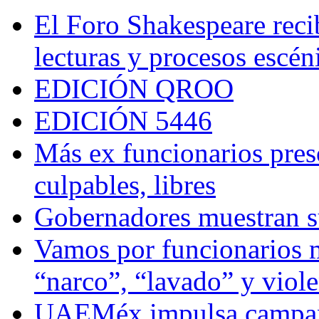
El Foro Shakespeare reci
lecturas y procesos escén
EDICIÓN QROO
EDICIÓN 5446
Más ex funcionarios pres
culpables, libres
Gobernadores muestran su
Vamos por funcionarios 
“narco”, “lavado” y viol
UAEMéx impulsa campaña