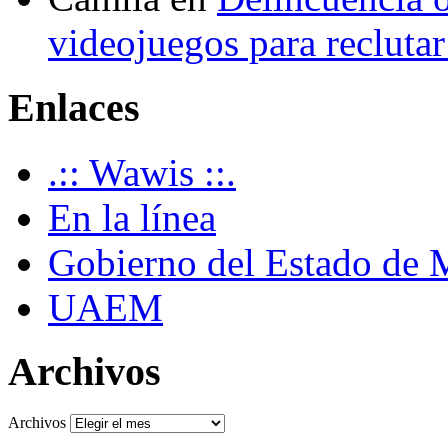
videojuegos para recluta
Enlaces
.:: Wawis ::.
En la línea
Gobierno del Estado de 
UAEM
Archivos
Archivos