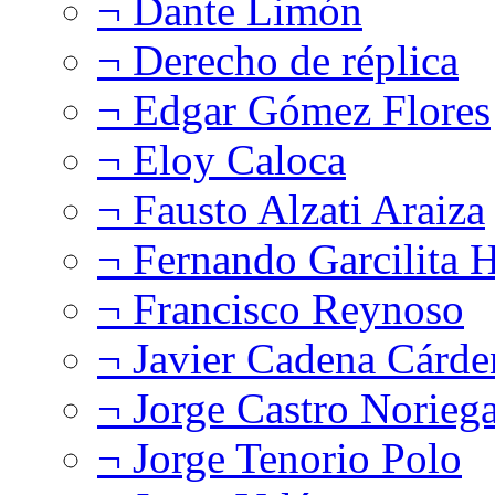
¬ Dante Limón
¬ Derecho de réplica
¬ Edgar Gómez Flores
¬ Eloy Caloca
¬ Fausto Alzati Araiza
¬ Fernando Garcilita H
¬ Francisco Reynoso
¬ Javier Cadena Cárde
¬ Jorge Castro Norieg
¬ Jorge Tenorio Polo