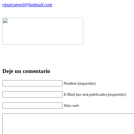
riparcangel@hotmail.com
Deje un comentario
Nombre (requerido)
E-Mail (no será publicado) (requerido)
Sitio web