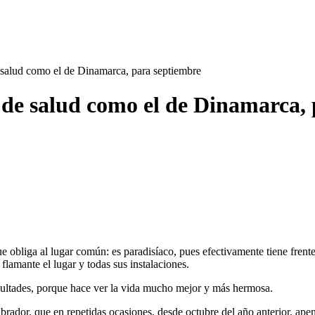
salud como el de Dinamarca, para septiembre
 de salud como el de Dinamarca,
obliga al lugar común: es paradisíaco, pues efectivamente tiene frente
flamante el lugar y todas sus instalaciones.
acultades, porque hace ver la vida mucho mejor y más hermosa.
dor, que en repetidas ocasiones, desde octubre del año anterior, apenas