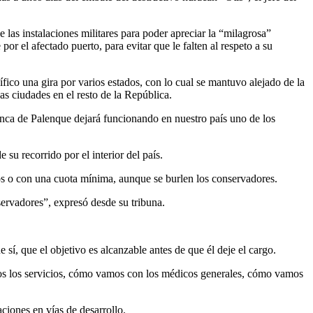
 las instalaciones militares para poder apreciar la “milagrosa”
por el afectado puerto, para evitar que le falten al respeto a su
cífico una gira por varios estados, con lo cual se mantuvo alejado de la
s ciudades en el resto de la República.
 finca de Palenque dejará funcionando en nuestro país uno de los
u recorrido por el interior del país.
os o con una cuota mínima, aunque se burlen los conservadores.
servadores”, expresó desde su tribuna.
 sí, que el objetivo es alcanzable antes de que él deje el cargo.
odos los servicios, cómo vamos con los médicos generales, cómo vamos
aciones en vías de desarrollo.