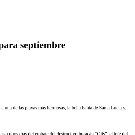
 para septiembre
 a una de las playas más hermosas, la bella bahía de Santa Lucía y,
 a unos días del embate del destructivo huracán “Otis”, el jefe del