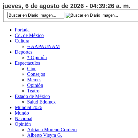
jueves, 6 de agosto de 2026 - 04:39:27 a. m.
Portada
Cd. de México
Cultura
¬ AAPAUNAM
Deportes
* Opinión
Espectáculos
Cine
Consejos
Memes
Opinión
Teatro
Estado de México
Salud Edomex
Mundial 2026
Mundo
Nacional
Opinión
Adriana Moreno Cordero
Alberto Vieyra G.