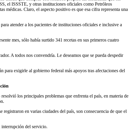
S, el ISSSTE, y otras instituciones oficiales como Petróleos
s médicas. Claro, el aspecto positivo es que esa cifra representa una
ra atender a los pacientes de instituciones oficiales e inclusive a
sente mes, sólo había surtido 341 recetas en sus primeros cuatro
brador. A todos nos convendría. Le deseamos que se pueda despedir
 para exigirle al gobierno federal más apoyos tras afectaciones del
ación
 resolvió los principales problemas que enfrenta el país, en materia de
ón.
e registraron en varias ciudades del país, son consecuencia de que el
 interrupción del servicio.