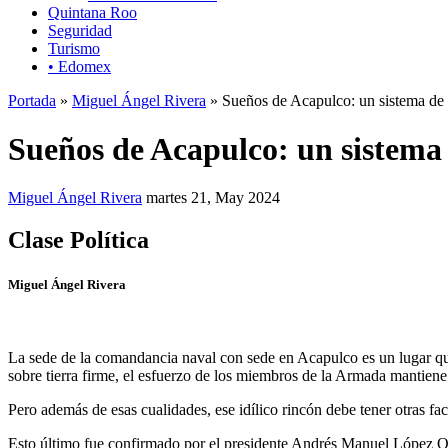
Quintana Roo
Seguridad
Turismo
• Edomex
Portada
»
Miguel Ángel Rivera
» Sueños de Acapulco: un sistema de 
Sueños de Acapulco: un sistema
Miguel Ángel Rivera
martes 21, May 2024
Clase Política
Miguel Ángel Rivera
La sede de la comandancia naval con sede en Acapulco es un lugar que 
sobre tierra firme, el esfuerzo de los miembros de la Armada mantiene 
Pero además de esas cualidades, ese idílico rincón debe tener otras f
Esto último fue confirmado por el presidente Andrés Manuel López Obra