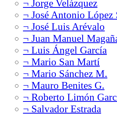
¬ Jorge Velázquez
¬ José Antonio López
¬ José Luis Arévalo
¬ Juan Manuel Magañ
¬ Luis Ángel García
¬ Mario San Martí
¬ Mario Sánchez M.
¬ Mauro Benites G.
¬ Roberto Limón Garc
¬ Salvador Estrada