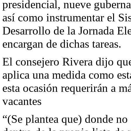
presidencial, nueve guberna
así como instrumentar el Si
Desarrollo de la Jornada El
encargan de dichas tareas.
El consejero Rivera dijo qu
aplica una medida como esta
esta ocasión requerirán a má
vacantes
“(Se plantea que) donde no 