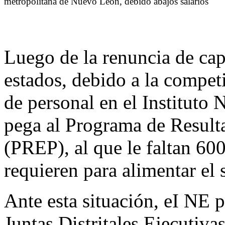
metropolitana de Nuevo León, debido abajos salarios
Luego de la renuncia de cap
estados, debido a la competit
de personal en el Instituto 
pega al Programa de Resulta
(PREP), al que le faltan 600
requieren para alimentar el 
Ante esta situación, eI NE pe
Juntas Distritales Ejecutiva