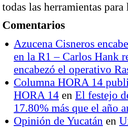
todas las herramientas para ll
Comentarios
Azucena Cisneros encabez
en la R1 – Carlos Hank r
encabezó el operativo Ras
Columna HORA 14 public
HORA 14
en
El festejo 
17.80% más que el año 
Opinión de Yucatán
en
U