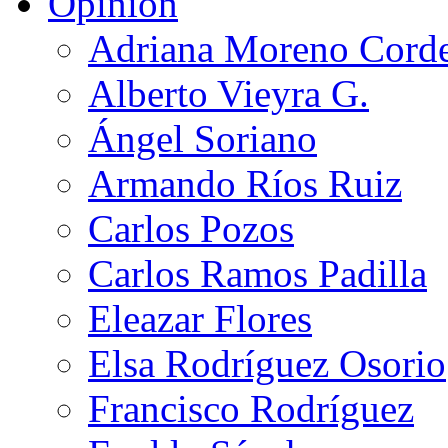
Opinión
Adriana Moreno Cord
Alberto Vieyra G.
Ángel Soriano
Armando Ríos Ruiz
Carlos Pozos
Carlos Ramos Padilla
Eleazar Flores
Elsa Rodríguez Osorio
Francisco Rodríguez