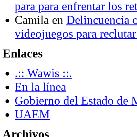
para para enfrentar los re
Camila
en
Delincuencia o
videojuegos para recluta
Enlaces
.:: Wawis ::.
En la línea
Gobierno del Estado de 
UAEM
Archivos