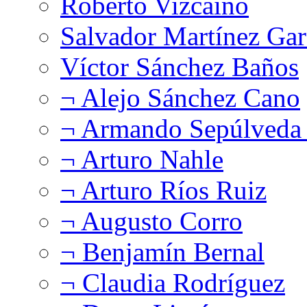
Roberto Vizcaíno
Salvador Martínez Gar
Víctor Sánchez Baños
¬ Alejo Sánchez Cano
¬ Armando Sepúlveda 
¬ Arturo Nahle
¬ Arturo Ríos Ruiz
¬ Augusto Corro
¬ Benjamín Bernal
¬ Claudia Rodríguez