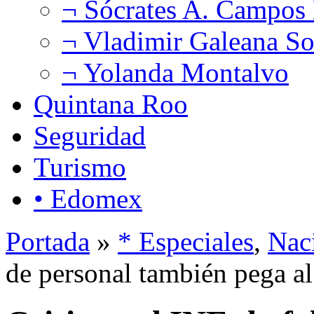
¬ Sócrates A. Campos
¬ Vladimir Galeana So
¬ Yolanda Montalvo
Quintana Roo
Seguridad
Turismo
• Edomex
Portada
»
* Especiales
,
Nac
de personal también pega 