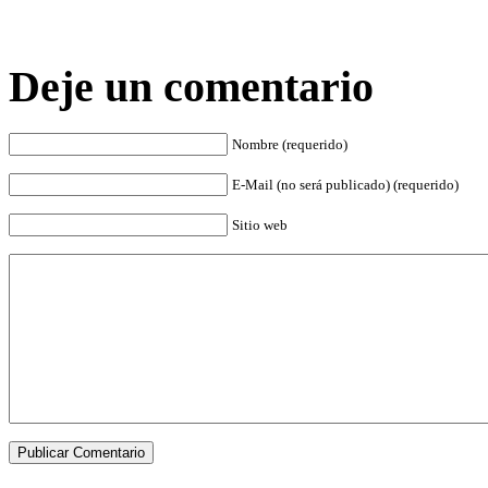
Deje un comentario
Nombre (requerido)
E-Mail (no será publicado) (requerido)
Sitio web