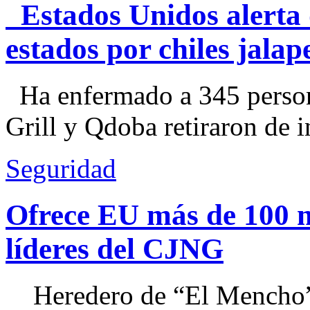
Estados Unidos alerta 
estados por chiles jal
Ha enfermado a 345 perso
Grill y Qdoba retiraron de i
Seguridad
Ofrece EU más de 100 
líderes del CJNG
Heredero de “El Mencho”, 