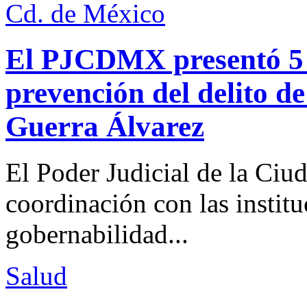
Cd. de México
El PJCDMX presentó 5 a
prevención del delito d
Guerra Álvarez
El Poder Judicial de la Ciu
coordinación con las institu
gobernabilidad...
Salud