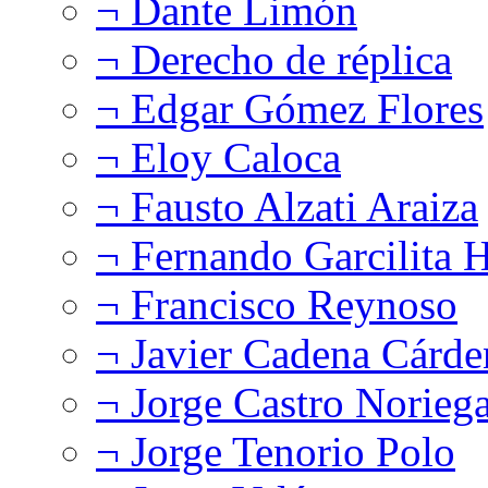
¬ Dante Limón
¬ Derecho de réplica
¬ Edgar Gómez Flores
¬ Eloy Caloca
¬ Fausto Alzati Araiza
¬ Fernando Garcilita H
¬ Francisco Reynoso
¬ Javier Cadena Cárde
¬ Jorge Castro Norieg
¬ Jorge Tenorio Polo