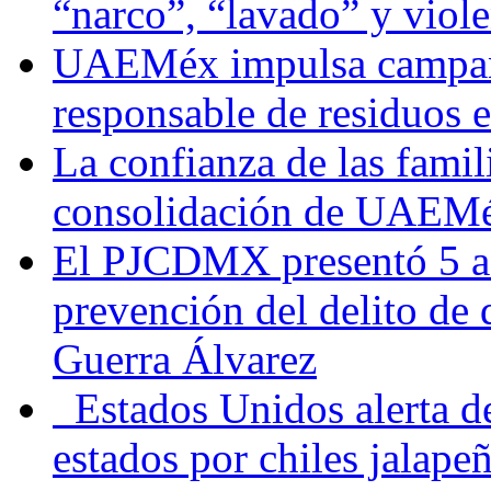
“narco”, “lavado” y viol
UAEMéx impulsa campaña
responsable de residuos e
La confianza de las famil
consolidación de UAEMéx
El PJCDMX presentó 5 ac
prevención del delito de
Guerra Álvarez
Estados Unidos alerta de
estados por chiles jala