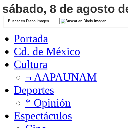
sábado, 8 de agosto de
Portada
Cd. de México
Cultura
¬ AAPAUNAM
Deportes
* Opinión
Espectáculos